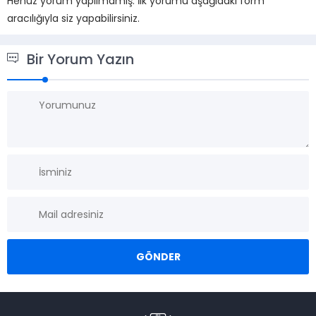
Henüz yorum yapılmamış. İlk yorumu aşağıdaki form
aracılığıyla siz yapabilirsiniz.
Bir Yorum Yazın