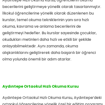
Aydıntepe Hızlı Okuma Kursu, öğrencilerin okuma
becerilerini geliştirmeye yönelik olarak tasarlanmıştır.
İlkokul öğrencilerine yönelik olarak düzenlenen bu
kurslar, temel okuma tekniklerinin yanı sıra hızlı
okuma, kavrama ve anlama becerilerini de
geliştirmeyi hedefler. Bu kurslar sayesinde çocuklar,
okudukları metinleri daha hızlı ve etkili bir şekilde
anlayabilmektedir. Aynı zamanda, okuma
alışkanlıklarını geliştirerek daha başarılı bir öğrenci
olma yolunda önemli bir adım atarlar.
Aydıntepe Ortaokul Hızlı Okuma Kursu
Aydıntepe Ortaokul Hızlı Okuma Kursu, Aydıntepe’deki
ortaokul öğrencilerine yönelik özel bir eğitim programı