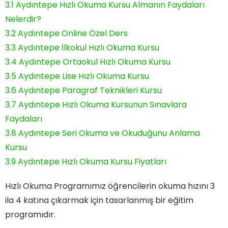
3.1
Aydıntepe Hızlı Okuma Kursu Almanın Faydaları
Nelerdir?
3.2
Aydıntepe Online Özel Ders
3.3
Aydıntepe İlkokul Hızlı Okuma Kursu
3.4
Aydıntepe Ortaokul Hızlı Okuma Kursu
3.5
Aydıntepe Lise Hızlı Okuma Kursu
3.6
Aydıntepe Paragraf Teknikleri Kursu
3.7
Aydıntepe Hızlı Okuma Kursunun Sınavlara
Faydaları
3.8
Aydıntepe Seri Okuma ve Okuduğunu Anlama
Kursu
3.9
Aydıntepe Hızlı Okuma Kursu Fiyatları
Hızlı Okuma Programımız öğrencilerin okuma hızını 3
ila 4 katına çıkarmak için tasarlanmış bir eğitim
programıdır.