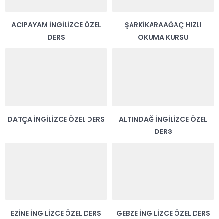
ACIPAYAM İNGILIZCE ÖZEL
ŞARKIKARAAĞAÇ HIZLI
DERS
OKUMA KURSU
DATÇA İNGILIZCE ÖZEL DERS
ALTINDAĞ İNGILIZCE ÖZEL
DERS
EZINE İNGILIZCE ÖZEL DERS
GEBZE İNGILIZCE ÖZEL DERS