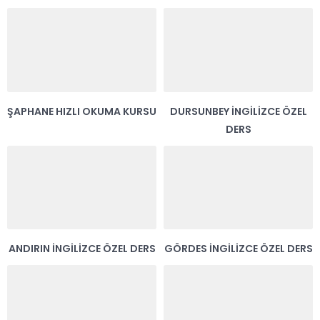
ŞAPHANE HIZLI OKUMA KURSU
DURSUNBEY İNGILIZCE ÖZEL
DERS
ANDIRIN İNGILIZCE ÖZEL DERS
GÖRDES İNGILIZCE ÖZEL DERS