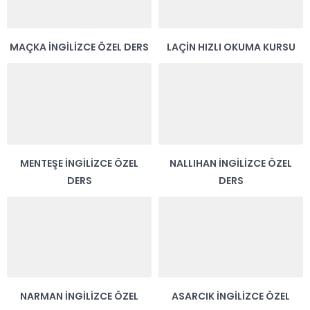
MAÇKA İNGILIZCE ÖZEL DERS
LAÇIN HIZLI OKUMA KURSU
MENTEŞE İNGILIZCE ÖZEL
NALLIHAN İNGILIZCE ÖZEL
DERS
DERS
NARMAN İNGILIZCE ÖZEL
ASARCIK İNGILIZCE ÖZEL