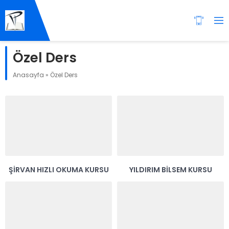
Özel Ders
Anasayfa
»
Özel Ders
ŞIRVAN HIZLI OKUMA KURSU
YILDIRIM BILSEM KURSU