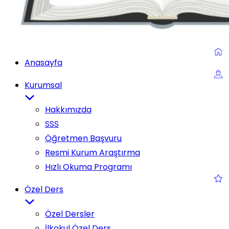
Anasayfa
Kurumsal
Hakkımızda
SSS
Öğretmen Başvuru
Resmi Kurum Araştırma
Hızlı Okuma Programı
Özel Ders
Özel Dersler
İlkokul Özel Ders