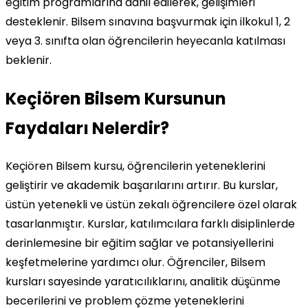
eğitim programlarına dahil edilerek, gelişimleri
desteklenir. Bilsem sınavına başvurmak için ilkokul 1, 2
veya 3. sınıfta olan öğrencilerin heyecanla katılması
beklenir.
Keçiören Bilsem Kursunun
Faydaları Nelerdir?
Keçiören Bilsem kursu, öğrencilerin yeteneklerini
geliştirir ve akademik başarılarını artırır. Bu kurslar,
üstün yetenekli ve üstün zekalı öğrencilere özel olarak
tasarlanmıştır. Kurslar, katılımcılara farklı disiplinlerde
derinlemesine bir eğitim sağlar ve potansiyellerini
keşfetmelerine yardımcı olur. Öğrenciler, Bilsem
kursları sayesinde yaratıcılıklarını, analitik düşünme
becerilerini ve problem çözme yeteneklerini