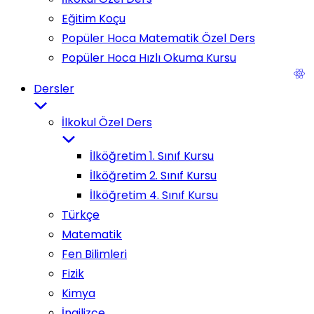
Eğitim Koçu
Popüler Hoca Matematik Özel Ders
Popüler Hoca Hızlı Okuma Kursu
Dersler
İlkokul Özel Ders
İlköğretim 1. Sınıf Kursu
İlköğretim 2. Sınıf Kursu
İlköğretim 4. Sınıf Kursu
Türkçe
Matematik
Fen Bilimleri
Fizik
Kimya
İngilizce