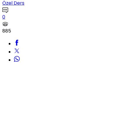
Özel Ders
0
885