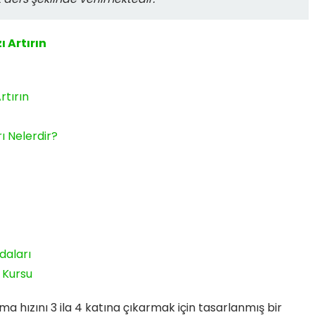
 Artırın
rtırın
ı Nelerdir?
daları
 Kursu
 hızını 3 ila 4 katına çıkarmak için tasarlanmış bir