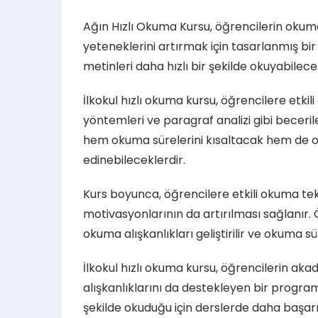
Ağın Hızlı Okuma Kursu, öğrencilerin okum
yeteneklerini artırmak için tasarlanmış bir
metinleri daha hızlı bir şekilde okuyabilec
İlkokul hızlı okuma kursu, öğrencilere etkili
yöntemleri ve paragraf analizi gibi beceri
hem okuma sürelerini kısaltacak hem de ok
edinebileceklerdir.
Kurs boyunca, öğrencilere etkili okuma te
motivasyonlarının da artırılması sağlanır. 
okuma alışkanlıkları geliştirilir ve okuma sür
İlkokul hızlı okuma kursu, öğrencilerin ak
alışkanlıklarını da destekleyen bir programd
şekilde okuduğu için derslerde daha başarılı