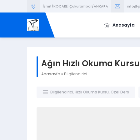
İzmit/KOCAELİ Çukurambar/ANKARA
info@p
Anasayfa
Ağın Hızlı Okuma Kursu
Anasayfa
»
Bilgilendirici
Bilgilendirici
,
Hızlı Okuma Kursu
,
Özel Ders