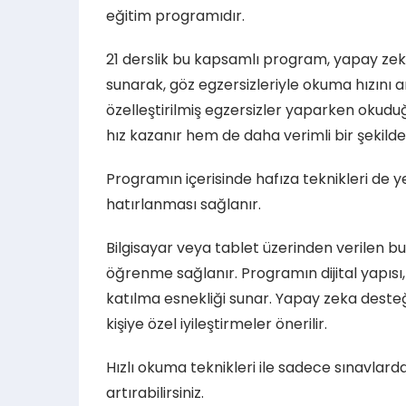
eğitim programıdır.
21 derslik bu kapsamlı program, yapay zek
sunarak, göz egzersizleriyle okuma hızını a
özelleştirilmiş egzersizler yaparken okudu
hız kazanır hem de daha verimli bir şekilde
Programın içerisinde hafıza teknikleri de y
hatırlanması sağlanır.
Bilgisayar veya tablet üzerinden verilen bu 
öğrenme sağlanır. Programın dijital yapısı,
katılma esnekliği sunar. Yapay zeka desteği
kişiye özel iyileştirmeler önerilir.
Hızlı okuma teknikleri ile sadece sınavlarda
artırabilirsiniz.