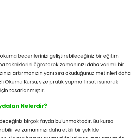
 okuma becerilerinizi geliştirebileceğiniz bir eğitim
uma tekniklerini öğreterek zamanınızı daha verimli bir
ızınızı artırmanızın yanı sıra okuduğunuz metinleri daha
zlı Okuma Kursu, size pratik yapma fırsatı sunarak
için tasarlanmıştır.
daları Nelerdir?
edeceğiniz birçok fayda bulunmaktadır. Bu kursa
abilir ve zamanınızı daha etkili bir şekilde