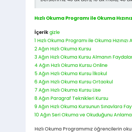
Hızlı Okuma Programı ile Okuma Hızınızı
İçerik
gizle
1
Hızlı Okuma Programı ile Okuma Hızınızı A
2
Ağın Hızlı Okuma Kursu
3
Ağın Hızlı Okuma Kursu Almanın Faydalar
4
Ağın Hızlı Okuma Kursu Online
5
Ağın Hızlı Okuma Kursu İlkokul
6
Ağın Hızlı Okuma Kursu Ortaokul
7
Ağın Hızlı Okuma Kursu Lise
8
Ağın Paragraf Teknikleri Kursu
9
Ağın Hızlı Okuma Kursunun Sınavlara Fay
10
Ağın Seri Okuma ve Okuduğunu Anlama
Hızlı Okuma Programımız öğrencilerin okuma