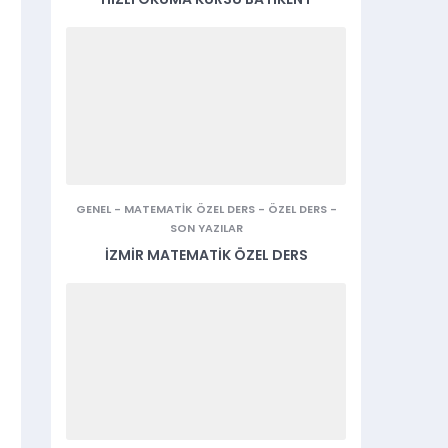
GENEL
-
MATEMATIK ÖZEL DERS
-
ÖZEL DERS
-
SON YAZILAR
İZMIR MATEMATIK ÖZEL DERS