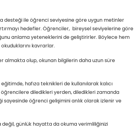
a desteği ile öğrenci seviyesine göre uygun metinler
rtırmayı hedefler. Öğrenciler, bireysel seviyelerine göre
ğunu anlama yeteneklerini de geliştirirler. Böylece hem
 okuduklarını kavrarlar.
er almakta olup, okunan bilgilerin daha uzun süre
eğitimde, hafıza teknikleri de kullanılarak kalıcı
 öğrencilere diledikleri yerden, diledikleri zamanda
 sayesinde öğrenci gelişimini anlık olarak izlenir ve
 değil, günlük hayatta da okuma verimliliğinizi