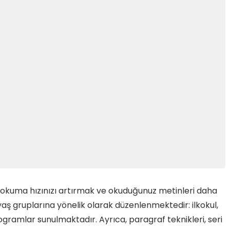
de okuma hızınızı artırmak ve okuduğunuz metinleri daha
ı yaş gruplarına yönelik olarak düzenlenmektedir: ilkokul,
programlar sunulmaktadır. Ayrıca, paragraf teknikleri, seri