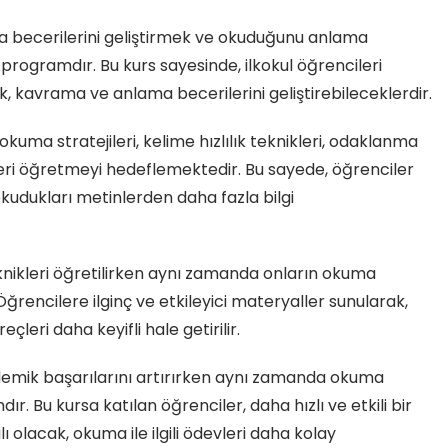
a becerilerini geliştirmek ve okuduğunu anlama
 programdır. Bu kurs sayesinde, ilkokul öğrencileri
ek, kavrama ve anlama becerilerini geliştirebileceklerdir.
 okuma stratejileri, kelime hızlılık teknikleri, odaklanma
leri öğretmeyi hedeflemektedir. Bu sayede, öğrenciler
udukları metinlerden daha fazla bilgi
knikleri öğretilirken aynı zamanda onların okuma
Öğrencilere ilginç ve etkileyici materyaller sunularak,
eçleri daha keyifli hale getirilir.
ademik başarılarını artırırken aynı zamanda okuma
ır. Bu kursa katılan öğrenciler, daha hızlı ve etkili bir
 olacak, okuma ile ilgili ödevleri daha kolay