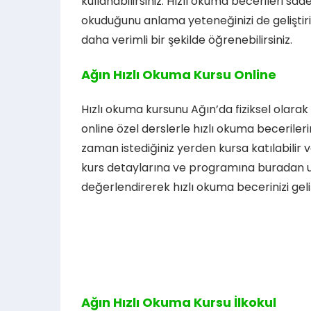
kullanabilirsiniz. Hızlı okuma becerileri 
okuduğunu anlama yeteneğinizi de geliştirir.
daha verimli bir şekilde öğrenebilirsiniz.
Ağın Hızlı Okuma Kursu Online
Hızlı okuma kursunu Ağın’da fiziksel olara
online özel derslerle hızlı okuma becerilerini
zaman istediğiniz yerden kursa katılabilir ve
kurs detaylarına ve programına buradan ulaş
değerlendirerek hızlı okuma becerinizi geliş
Ağın Hızlı Okuma Kursu İlkokul