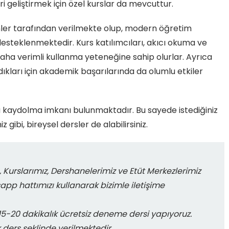
 geliştirmek için özel kurslar da mevcuttur.
nler tarafından verilmekte olup, modern öğretim
desteklenmektedir. Kurs katılımcıları, akıcı okuma ve
aha verimli kullanma yeteneğine sahip olurlar. Ayrıca
ıkları için akademik başarılarında da olumlu etkiler
a kaydolma imkanı bulunmaktadır. Bu sayede istediğiniz
ibi, bireysel dersler de alabilirsiniz.
 Kurslarımız, Dershanelerimiz ve Etüt Merkezlerimiz
sapp hattımızı kullanarak bizimle iletişime
-20 dakikalık ücretsiz deneme dersi yapıyoruz.
k ders şeklinde verilmektedir.