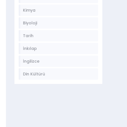
Kimya
Biyoloji
Tarih
İnkılap
İngilizce
Din Kültürü