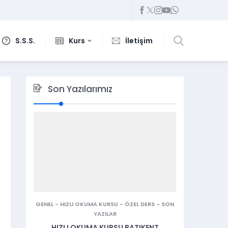
S.S.S.
Kurs
İletişim
Son Yazılarımız
GENEL
-
HIZLI OKUMA KURSU
-
ÖZEL DERS
-
SON
YAZILAR
HIZLI OKUMA KURSU BATIKENT