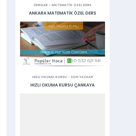
DERSLER
-
MATEMATIK ÖZEL DERS
ANKARA MATEMATIK ÖZEL DERS
HIZLI OKUMA KURSU
-
SON YAZILAR
HIZLI OKUMA KURSU ÇANKAYA