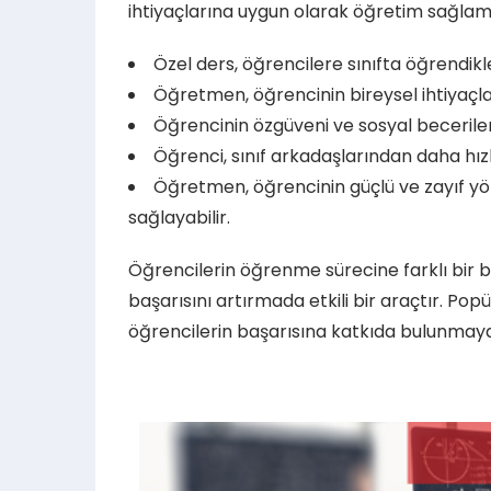
ihtiyaçlarına uygun olarak öğretim sağlama
Özel ders, öğrencilere sınıfta öğrendikle
Öğretmen, öğrencinin bireysel ihtiyaçlar
Öğrencinin özgüveni ve sosyal becerileri
Öğrenci, sınıf arkadaşlarından daha hızl
Öğretmen, öğrencinin güçlü ve zayıf yön
sağlayabilir.
Öğrencilerin öğrenme sürecine farklı bir 
başarısını artırmada etkili bir araçtır. Po
öğrencilerin başarısına katkıda bulunmaya