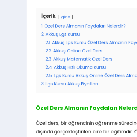
İçerik
gizle
1
Özel Ders Almanın Faydaları Nelerdir?
2
Akkuş Lgs Kursu
2.1
Akkuş Lgs Kursu Özel Ders Almanın Fayd
2.2
Akkuş Online Özel Ders
2.3
Akkuş Matematik Özel Ders
2.4
Akkuş Hızlı Okuma Kursu
2.5
Lgs Kursu Akkuş Online Özel Ders Alma
3
Lgs Kursu Akkuş Fiyatları
Özel Ders Almanın Faydaları Nelerd
Özel ders, bir öğrencinin öğrenme sürecine
dışında gerçekleştirilen bire bir eğitimdi