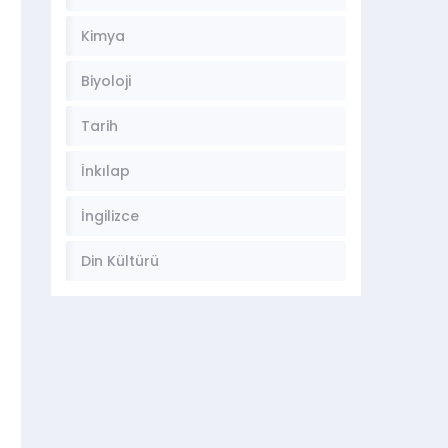
Kimya
Biyoloji
Tarih
İnkılap
İngilizce
Din Kültürü