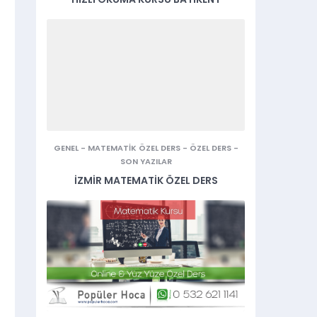
GENEL
-
MATEMATIK ÖZEL DERS
-
ÖZEL DERS
-
SON YAZILAR
İZMIR MATEMATIK ÖZEL DERS