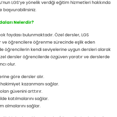
u’nun LGS’ye yönelik verdiği eğitim hizmetleri hakkında
 başvurabilirsiniz.
aları Nelerdir?
çok faydası bulunmaktadır. Özel dersler, LGS
ır ve öğrencilere öğrenme sürecinde eşlik eden
ilde öğrencilerin kendi seviyelerine uygun dersleri alarak
 özel dersler öğrencilerde özgüven yaratır ve derslerde
mcı olur.
rine göre dersler alır.
 hakimiyet kazanmanı sağlar.
lan güvenini arttırır.
lde katılmalarını sağlar.
m almalarını sağlar.