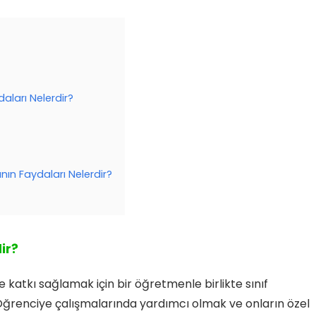
aları Nelerdir?
nın Faydaları Nelerdir?
ir?
 katkı sağlamak için bir öğretmenle birlikte sınıf
r. Öğrenciye çalışmalarında yardımcı olmak ve onların özel