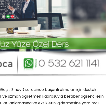
 Geçiş Sınavı) sürecinde başarılı olmaları için destek
mli ve uzman öğretmen kadrosuyla beraber öğrencilerin
ları anlamasına ve eksiklerini gidermesine yardımcı