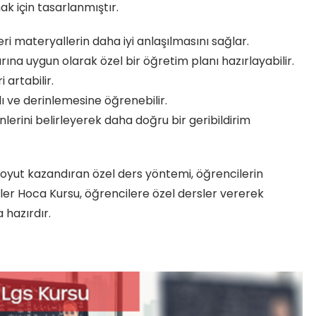
k için tasarlanmıştır.
ri materyallerin daha iyi anlaşılmasını sağlar.
ına uygun olarak özel bir öğretim planı hazırlayabilir.
 artabilir.
ı ve derinlemesine öğrenebilir.
lerini belirleyerek daha doğru bir geribildirim
boyut kazandıran özel ders yöntemi, öğrencilerin
püler Hoca Kursu, öğrencilere özel dersler vererek
 hazırdır.