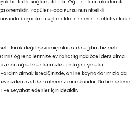
büyük bir katkı sağlamaktadır. Öğrencilerin akademik
ça önemlidir. Popüler Hoca Kursu’nun nitelikli
ınavında başarılı sonuçlar elde etmenin en etkili yoludur.
el olarak değil, çevrimiçi olarak da eğitim hizmeti
timiz öğrencilerimize ev rahatlığında özel ders alma
a uzman öğretmenlerimizle canlı görüşmeler
a yardım almak istediğinizde, online kaynaklarımızla da
le evinizden özel ders almanız mümkündür. Bu hizmetimiz
 ve seyahat edenler için idealdir.