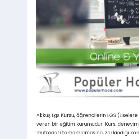
Akkuş Lgs Kursu, öğrencilerin LGS (Liselere
veren bir eğitim kurumudur. Kurs, deneyi
müfredatı tamamlamasına, zorlandığı konu