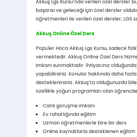
Akkuş Lgs Kursu’nda verilen özel dersler 
başarısı ve geleceği için özel dersler olduk
öğretmenleri ile verilen özel dersler, LGS s
Akkuş Online Özel Ders
Popüler Hoca Akkuş Lgs Kursu, sadece fiziks
vermektedir. Akkuş Online Özel Ders hizme
imkanı sunmaktadır. İhtiyacınız olduğund
yapabilirsiniz. Konular hakkında daha fazl
desteklenirsiniz. Akkuş’ta olduğunuzda bi
özellikle yoğun programları olan öğrenciler
Canlı görüşme imkanı
Ev rahatlığında eğitim
Uzman öğretmenlerle bire bir ders
Online kaynaklarla desteklenen eğitim