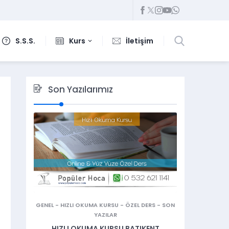
S.S.S.
Kurs
İletişim
Son Yazılarımız
GENEL
-
HIZLI OKUMA KURSU
-
ÖZEL DERS
-
SON
YAZILAR
HIZLI OKUMA KURSU BATIKENT