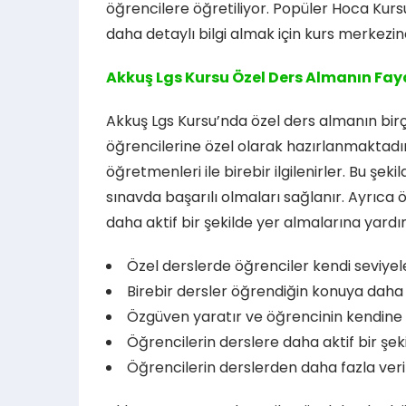
öğrencilere öğretiliyor. Popüler Hoca Kurs
daha detaylı bilgi almak için kurs merkezine
Akkuş Lgs Kursu Özel Ders Almanın Fayd
Akkuş Lgs Kursu’nda özel ders almanın bir
öğrencilerine özel olarak hazırlanmaktad
öğretmenleri ile birebir ilgilenirler. Bu şek
sınavda başarılı olmaları sağlanır. Ayrıca
daha aktif bir şekilde yer almalarına yardı
Özel derslerde öğrenciler kendi seviyele
Birebir dersler öğrendiğin konuya daha
Özgüven yaratır ve öğrencinin kendine o
Öğrencilerin derslere daha aktif bir şeki
Öğrencilerin derslerden daha fazla veri