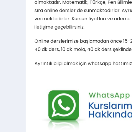
olmaktadır. Matematik, Türkçe, Fen Bilimleri 
sıra online dersler de sunmaktadırlar. Ayrıc
vermektedirler. Kursun fiyatları ve ödeme s
iletişime geçebilirsiniz.
Online derslerimize başlamadan önce 15-20
40 dk ders, 10 dk mola, 40 dk ders şeklinde
Ayrıntılı bilgi almak için whatsapp hattımızı