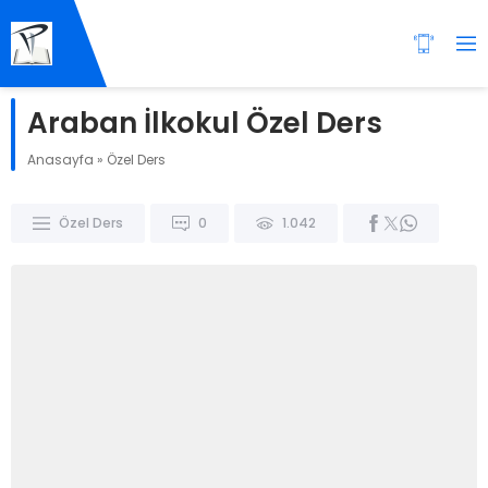
Araban İlkokul Özel Ders
Anasayfa
»
Özel Ders
Özel Ders
0
1.042