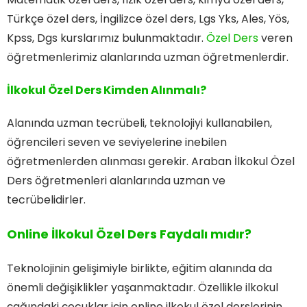
Türkçe özel ders, İngilizce özel ders, Lgs Yks, Ales, Yös,
Kpss, Dgs kurslarımız bulunmaktadır.
Özel Ders
veren
öğretmenlerimiz alanlarında uzman öğretmenlerdir.
İlkokul Özel Ders Kimden Alınmalı?
Alanında uzman tecrübeli, teknolojiyi kullanabilen,
öğrencileri seven ve seviyelerine inebilen
öğretmenlerden alınması gerekir. Araban İlkokul Özel
Ders öğretmenleri alanlarında uzman ve
tecrübelidirler.
Online İlkokul Özel Ders Faydalı mıdır?
Teknolojinin gelişimiyle birlikte, eğitim alanında da
önemli değişiklikler yaşanmaktadır. Özellikle ilkokul
çağındaki çocuklar için online ilkokul özel derslerinin