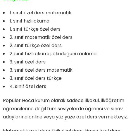
1. sınıf özel ders matematik
1. sınıf hızlı okuma
1. sınıf türkçe özel ders
2. sınıf matematik özel ders
2. sınıf türkçe özel ders
2. sınıf hızlı okuma, okuduğunu anlama
3. sınıf özel ders
3. sınıf özel ders matematik
3. sınıf özel ders türkçe
4. sınıf özel ders
Popüler Hoca kurum olarak sadece ilkokul, ilköğretim
öğrencilerine değil tüm seviyelerde öğrenci ve sınav
adaylarına online veya yüz yüze özel ders vermekteyiz.
Matematik özel ders, fizik özel ders, kimya özel ders,