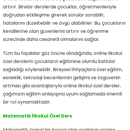
artırır. Birebir derslerde çocuklar, öğretmenleriyle
doğrudan etkileşime girerek sorular sorabilir,
hatalarını düzeltebilir ve övgü alabilirler. Bu, çocukların
kendilerine olan güvenlerini artırır ve öğrenme
sürecinde daha cesaretli olmalarını sağlar.
Tüm bu faydalar göz önüne alındığında, online ilkokul
özel derslerin çocukların eğitimine olumlu katkılar
sağladığı söylenebilir. Bireysel ihtiyaçlara özel eğitim,
esneklik, teknoloji becerilerinin gelişimi ve özgüvenin
artması gibi avantajlarıyla online ilkokul özel dersler,
çağımızın eğitim anlayışına uyum sağlamada önemli
bir rol oynamaktadır.
Matematik İlkokul Özel Ders
Matematik, temel bir beceri olan problem çözme