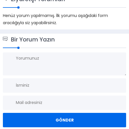
Henüz yorum yapılmamış. İlk yorumu aşağıdaki form
aracılığıyla siz yapabilirsiniz.
Bir Yorum Yazın