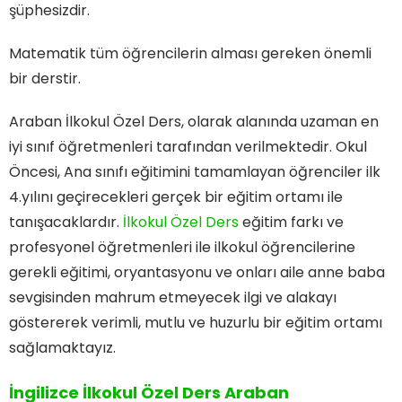
şüphesizdir.
Matematik tüm öğrencilerin alması gereken önemli
bir derstir.
Araban İlkokul Özel Ders, olarak alanında uzaman en
iyi sınıf öğretmenleri tarafından verilmektedir. Okul
Öncesi, Ana sınıfı eğitimini tamamlayan öğrenciler ilk
4.yılını geçirecekleri gerçek bir eğitim ortamı ile
tanışacaklardır.
İlkokul Özel Ders
eğitim farkı ve
profesyonel öğretmenleri ile ilkokul öğrencilerine
gerekli eğitimi, oryantasyonu ve onları aile anne baba
sevgisinden mahrum etmeyecek ilgi ve alakayı
göstererek verimli, mutlu ve huzurlu bir eğitim ortamı
sağlamaktayız.
İngilizce İlkokul Özel Ders Araban