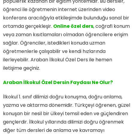
popülerlik kazanan bir eğitim yöntemidir. Bu dersler,
öğrenci ile öğretmenin internet üzerinden video
konferans aracılığıyla etkileşimde bulunduğu sanal bir
ortamda gerçekleşir.
Online özel ders
, coğrafi konum
veya zaman kısıtlamaları olmadan öğrencilere erişim
sağlar. Öğrenciler, istedikleri konuda uzman
öğretmenlerle çalışabilir ve kendi hızlarında
ilerleyebilir. Araban İlkokul Özel Ders ile hemen
iletişime geçiniz.
Araban İlkokul Özel Dersin Faydası Ne Olur?
İlkokul 1. sınıf dilimizi doğru konuşma, doğru anlama,
yazma ve aktarma dönemidir. Türkçeyi öğrenen, güzel
konuşan bir nesil bir ülkeyi temsil eden ve güçlendiren
gençlerdir. İlkokul yıllarında dilimizi doğru öğrenmek
diğer tüm dersleri de anlama ve kavramayı