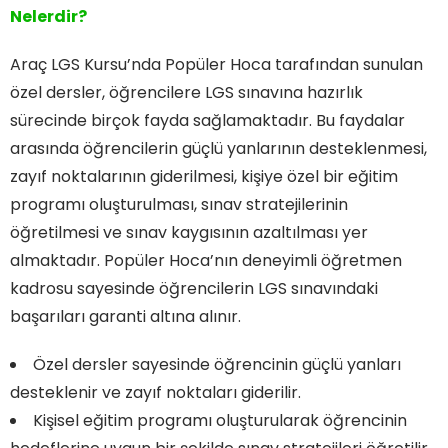
Nelerdir?
Araç LGS Kursu’nda Popüler Hoca tarafından sunulan
özel dersler, öğrencilere LGS sınavına hazırlık
sürecinde birçok fayda sağlamaktadır. Bu faydalar
arasında öğrencilerin güçlü yanlarının desteklenmesi,
zayıf noktalarının giderilmesi, kişiye özel bir eğitim
programı oluşturulması, sınav stratejilerinin
öğretilmesi ve sınav kaygısının azaltılması yer
almaktadır. Popüler Hoca’nın deneyimli öğretmen
kadrosu sayesinde öğrencilerin LGS sınavındaki
başarıları garanti altına alınır.
Özel dersler sayesinde öğrencinin güçlü yanları
desteklenir ve zayıf noktaları giderilir.
Kişisel eğitim programı oluşturularak öğrencinin