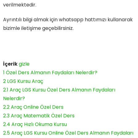
verilmektedir.
Ayrıntılı bilgi almak için whatsapp hattımızı kullanarak
bizimle iletişime geçebilirsiniz.
İçerik
gizle
1
Özel Ders Almanın Faydaları Nelerdir?
2
LGS Kursu Araç
2.1
Araç LGS Kursu Özel Ders Almanın Faydaları
Nelerdir?
2.2
Araç Online Özel Ders
2.3
Araç Matematik Özel Ders
2.4
Araç Hızlı Okuma Kursu
2.5
Araç LGS Kursu Online Özel Ders Almanın Faydaları