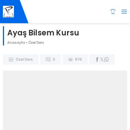
Ayaş Bilsem Kursu
Anasayfa
»
Özel Ders
Özel Ders
0
876