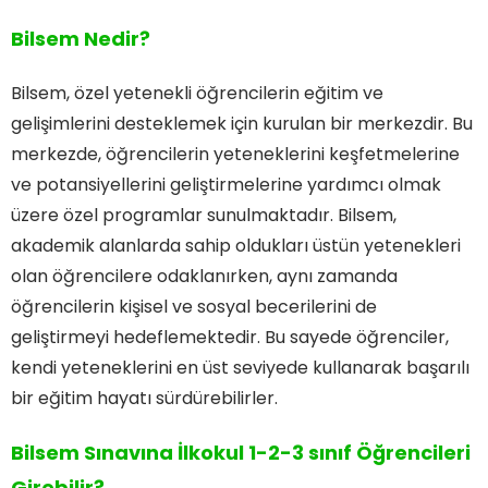
Bilsem Nedir?
Bilsem, özel yetenekli öğrencilerin eğitim ve
gelişimlerini desteklemek için kurulan bir merkezdir. Bu
merkezde, öğrencilerin yeteneklerini keşfetmelerine
ve potansiyellerini geliştirmelerine yardımcı olmak
üzere özel programlar sunulmaktadır. Bilsem,
akademik alanlarda sahip oldukları üstün yetenekleri
olan öğrencilere odaklanırken, aynı zamanda
öğrencilerin kişisel ve sosyal becerilerini de
geliştirmeyi hedeflemektedir. Bu sayede öğrenciler,
kendi yeteneklerini en üst seviyede kullanarak başarılı
bir eğitim hayatı sürdürebilirler.
Bilsem Sınavına İlkokul 1-2-3 sınıf Öğrencileri
Girebilir?