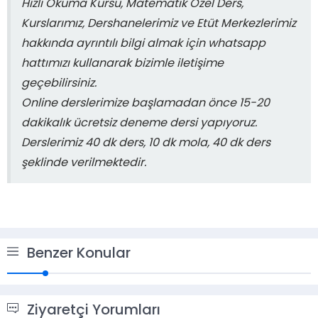
Hızlı Okuma Kursu, Matematik Özel Ders,
Kurslarımız, Dershanelerimiz ve Etüt Merkezlerimiz
hakkında ayrıntılı bilgi almak için whatsapp
hattımızı kullanarak bizimle iletişime
geçebilirsiniz.
Online derslerimize başlamadan önce 15-20
dakikalık ücretsiz deneme dersi yapıyoruz.
Derslerimiz 40 dk ders, 10 dk mola, 40 dk ders
şeklinde verilmektedir.
Benzer Konular
Ziyaretçi Yorumları