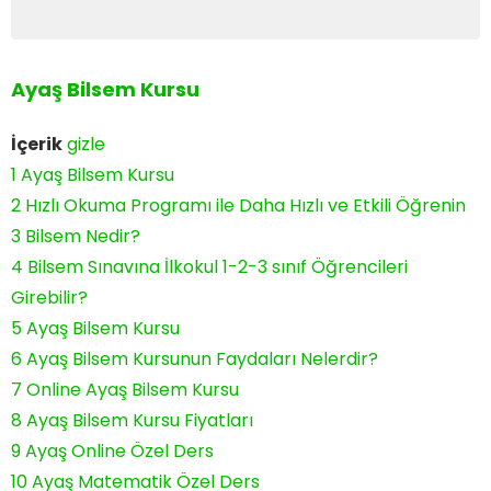
Ayaş Bilsem Kursu
İçerik
gizle
1
Ayaş Bilsem Kursu
2
Hızlı Okuma Programı ile Daha Hızlı ve Etkili Öğrenin
3
Bilsem Nedir?
4
Bilsem Sınavına İlkokul 1-2-3 sınıf Öğrencileri
Girebilir?
5
Ayaş Bilsem Kursu
6
Ayaş Bilsem Kursunun Faydaları Nelerdir?
7
Online Ayaş Bilsem Kursu
8
Ayaş Bilsem Kursu Fiyatları
9
Ayaş Online Özel Ders
10
Ayaş Matematik Özel Ders