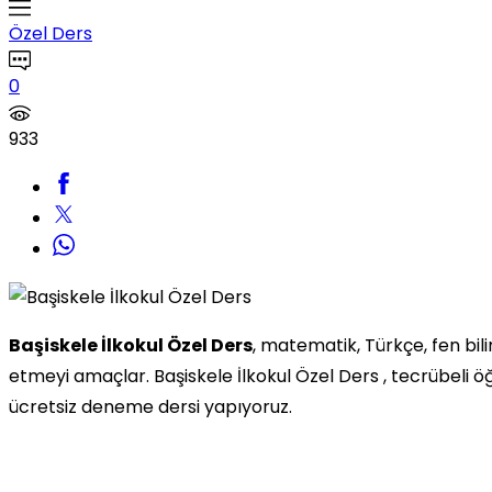
Özel Ders
0
933
Başiskele İlkokul Özel Ders
, matematik, Türkçe, fen bi
etmeyi amaçlar. Başiskele İlkokul Özel Ders , tecrübeli 
ücretsiz deneme dersi yapıyoruz.