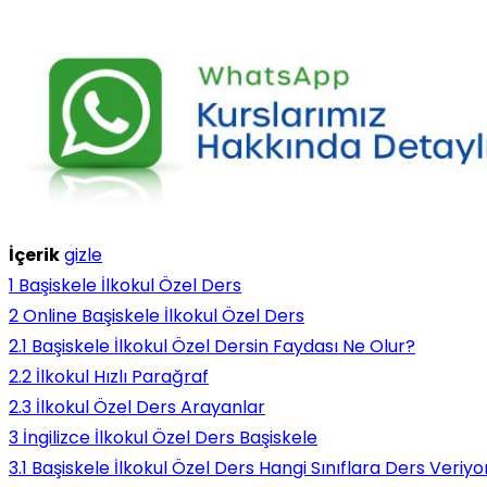
İçerik
gizle
1
Başiskele İlkokul Özel Ders
2
Online Başiskele İlkokul Özel Ders
2.1
Başiskele İlkokul Özel Dersin Faydası Ne Olur?
2.2
İlkokul Hızlı Parağraf
2.3
İlkokul Özel Ders Arayanlar
3
İngilizce İlkokul Özel Ders Başiskele
3.1
Başiskele İlkokul Özel Ders Hangi Sınıflara Ders Veriyo