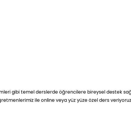
limleri gibi temel derslerde öğrencilere bireysel destek s
öğretmenlerimiz ile online veya yüz yüze özel ders veriyor