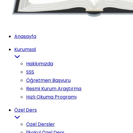
Anasayfa
Kurumsal
Hakkımızda
SSS
Öğretmen Başvuru
Resmi Kurum Araştırma
Hızlı Okuma Programı
Özel Ders
Özel Dersler
İlkokul Özel Ders