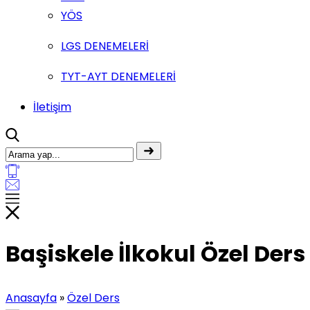
YÖS
LGS DENEMELERİ
TYT-AYT DENEMELERİ
İletişim
Başiskele İlkokul Özel Ders
Anasayfa
»
Özel Ders