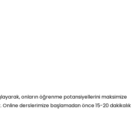
ağlayarak, onların öğrenme potansiyellerini maksimize
uz. Online derslerimize başlamadan önce 15-20 dakikalık