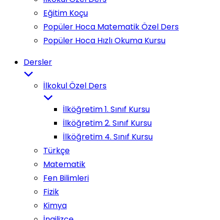
Eğitim Koçu
Popüler Hoca Matematik Özel Ders
Popüler Hoca Hızlı Okuma Kursu
Dersler
İlkokul Özel Ders
İlköğretim 1. Sınıf Kursu
İlköğretim 2. Sınıf Kursu
İlköğretim 4. Sınıf Kursu
Türkçe
Matematik
Fen Bilimleri
Fizik
Kimya
İngilizce