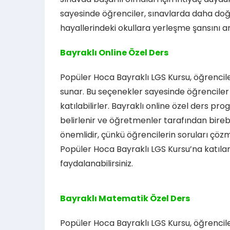
sayesinde öğrenciler, sınavlarda daha doğ
hayallerindeki okullara yerleşme şansını art
Bayraklı Online Özel Ders
Popüler Hoca Bayraklı LGS Kursu, öğrenciler
sunar. Bu seçenekler sayesinde öğrenciler 
katılabilirler. Bayraklı online özel ders pr
belirlenir ve öğretmenler tarafından birebir 
önemlidir, çünkü öğrencilerin soruları çözm
Popüler Hoca Bayraklı LGS Kursu’na katılar
faydalanabilirsiniz.
Bayraklı Matematik Özel Ders
Popüler Hoca Bayraklı LGS Kursu, öğrencil