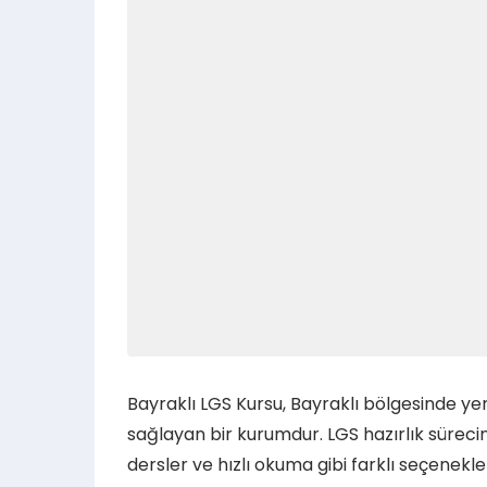
Bayraklı LGS Kursu, Bayraklı bölgesinde yer
sağlayan bir kurumdur. LGS hazırlık süreci
dersler ve hızlı okuma gibi farklı seçenek