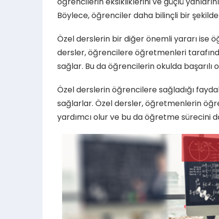
öğrencilerin eksikliklerini ve güçlü yanları
Böylece, öğrenciler daha bilinçli bir şekilde 
Özel derslerin bir diğer önemli yararı ise 
dersler, öğrencilere öğretmenleri tarafın
sağlar. Bu da öğrencilerin okulda başarılı 
Özel derslerin öğrencilere sağladığı fayda
sağlarlar. Özel dersler, öğretmenlerin öğre
yardımcı olur ve bu da öğretme sürecini dah