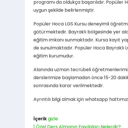
programı da oldukça başarılıdır. Popüler Ho
uygun şekilde belirlenmiştir.
Popüler Hoca LGS Kursu deneyimli öğretme
götürmektedir. Bayraklı bölgesinde yer ala
eğitim imkanı sunmaktadır. Kursa kayıt ya
de sunulmaktadır. Popüler Hoca Bayraklı LG
eğitim kurumudur.
Alanında uzman tecrübeli öğretmenlerimiz i
derslerimize başlamadan önce 15-20 dakik
sonrasında karar verilmektedir.
Ayrıntılı bilgi almak için whatsapp hattımızı
İçerik
gizle
1
Özel Ders Almanın Faydaları Nelerdir?