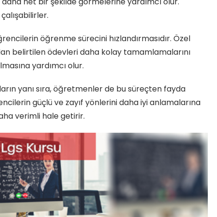
nı daha net bir şekilde görmelerine yardımcı olur.
çalışabilirler.
öğrencilerin öğrenme sürecini hızlandırmasıdır. Özel
dan belirtilen ödevleri daha kolay tamamlamalarını
olmasına yardımcı olur.
ların yanı sıra, öğretmenler de bu süreçten fayda
ncilerin güçlü ve zayıf yönlerini daha iyi anlamalarına
a verimli hale getirir.