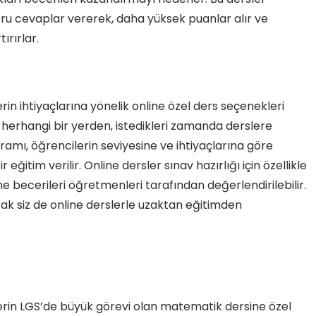
ru cevaplar vererek, daha yüksek puanlar alır ve
ırırlar.
in ihtiyaçlarına yönelik online özel ders seçenekleri
herhangi bir yerden, istedikleri zamanda derslere
ogramı, öğrencilerin seviyesine ve ihtiyaçlarına göre
eğitim verilir. Online dersler sınav hazırlığı için özellikle
e becerileri öğretmenleri tarafından değerlendirilebilir.
ak siz de online derslerle uzaktan eğitimden
erin LGS’de büyük görevi olan matematik dersine özel