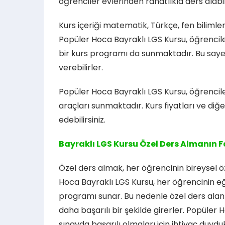
öğrenciler evlerinden rahatlıkla ders alabili
Kurs içeriği matematik, Türkçe, fen bilimle
Popüler Hoca Bayraklı LGS Kursu, öğrencil
bir kurs programı da sunmaktadır. Bu say
verebilirler.
Popüler Hoca Bayraklı LGS Kursu, öğrencile
araçları sunmaktadır. Kurs fiyatları ve diğer
edebilirsiniz.
Bayraklı LGS Kursu Özel Ders Almanın F
Özel ders almak, her öğrencinin bireysel ö
Hoca Bayraklı LGS Kursu, her öğrencinin eği
programı sunar. Bu nedenle özel ders alan ö
daha başarılı bir şekilde girerler. Popüler
sınavda başarılı olmaları için ihtiyaç duyd