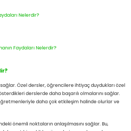
ydaları Nelerdir?
manın Faydaları Nelerdir?
ir?
ağlar. Özel dersler, öğrencilere ihtiyaç duydukları özel
 gösterdikleri derslerde daha başarılı olmalarını sağlar.
öğretmenleriyle daha çok etkileşim halinde olurlar ve
indeki önemli noktaların anlaşılmasını sağlar. Bu,