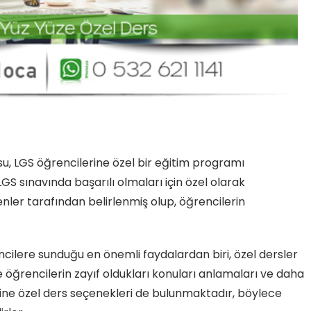
u, LGS öğrencilerine özel bir eğitim programı
S sınavında başarılı olmaları için özel olarak
nler tarafından belirlenmiş olup, öğrencilerin
cilere sunduğu en önemli faydalardan biri, özel dersler
e öğrencilerin zayıf oldukları konuları anlamaları ve daha
nline özel ders seçenekleri de bulunmaktadır, böylece