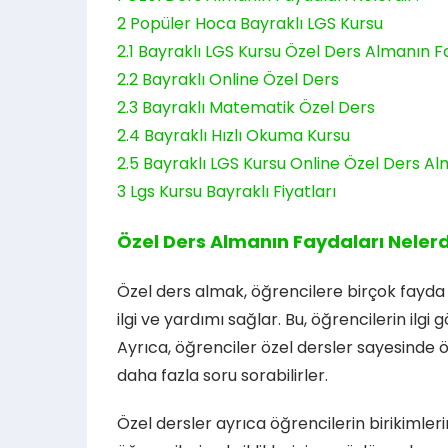
2
Popüler Hoca Bayraklı LGS Kursu
2.1
Bayraklı LGS Kursu Özel Ders Almanın Fa
2.2
Bayraklı Online Özel Ders
2.3
Bayraklı Matematik Özel Ders
2.4
Bayraklı Hızlı Okuma Kursu
2.5
Bayraklı LGS Kursu Online Özel Ders Al
3
Lgs Kursu Bayraklı Fiyatları
Özel Ders Almanın Faydaları Nelerd
Özel ders almak, öğrencilere birçok fayda s
ilgi ve yardımı sağlar. Bu, öğrencilerin ilgi
Ayrıca, öğrenciler özel dersler sayesinde 
daha fazla soru sorabilirler.
Özel dersler ayrıca öğrencilerin birikimler