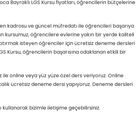
ca Bayraklı LGS Kursu fiyatları, öğrencilerin bütçelerine
n kadrosu ve güncel müfredatı ile öğrencileri başarıya
n kursumuz, öğrencilere evlerine yakın bir yerde kaliteli
ptırmak isteyen öğrenciler için ücretsiz deneme dersleri
S Kursu, öğrencilerin başarısına odaklanan etkili bir
le online veya yüz yüze özel ders veriyoruz. Online
alık ücretsiz deneme dersi yapıyoruz. Deneme dersleri
 kullanarak bizimle iletişime geçebilirsiniz.