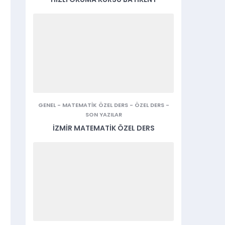
GENEL
-
MATEMATIK ÖZEL DERS
-
ÖZEL DERS
-
SON YAZILAR
İZMIR MATEMATIK ÖZEL DERS