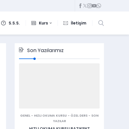
S.S.S.
Kurs
İletişim
Son Yazılarımız
GENEL
-
HIZLI OKUMA KURSU
-
ÖZEL DERS
-
SON
YAZILAR
HIZLI OKUMA KURSU BATIKENT