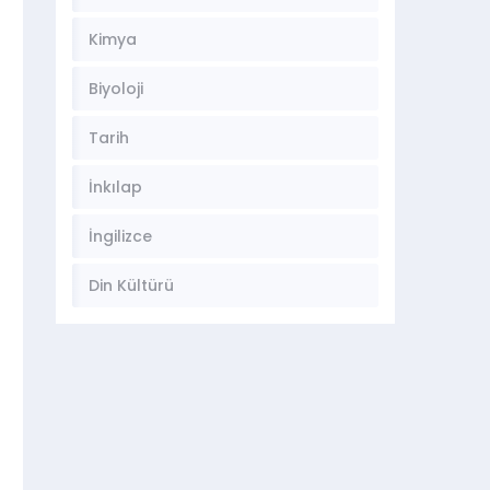
Kimya
Biyoloji
Tarih
İnkılap
İngilizce
Din Kültürü