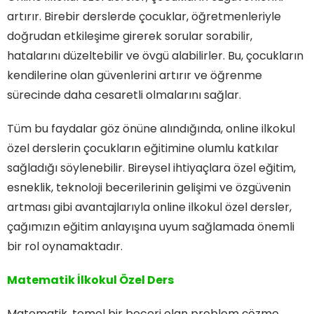
artırır. Birebir derslerde çocuklar, öğretmenleriyle
doğrudan etkileşime girerek sorular sorabilir,
hatalarını düzeltebilir ve övgü alabilirler. Bu, çocukların
kendilerine olan güvenlerini artırır ve öğrenme
sürecinde daha cesaretli olmalarını sağlar.
Tüm bu faydalar göz önüne alındığında, online ilkokul
özel derslerin çocukların eğitimine olumlu katkılar
sağladığı söylenebilir. Bireysel ihtiyaçlara özel eğitim,
esneklik, teknoloji becerilerinin gelişimi ve özgüvenin
artması gibi avantajlarıyla online ilkokul özel dersler,
çağımızın eğitim anlayışına uyum sağlamada önemli
bir rol oynamaktadır.
Matematik İlkokul Özel Ders
Matematik, temel bir beceri olan problem çözme