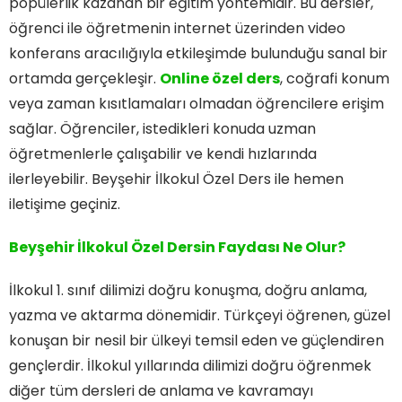
popülerlik kazanan bir eğitim yöntemidir. Bu dersler,
öğrenci ile öğretmenin internet üzerinden video
konferans aracılığıyla etkileşimde bulunduğu sanal bir
ortamda gerçekleşir.
Online özel ders
, coğrafi konum
veya zaman kısıtlamaları olmadan öğrencilere erişim
sağlar. Öğrenciler, istedikleri konuda uzman
öğretmenlerle çalışabilir ve kendi hızlarında
ilerleyebilir. Beyşehir İlkokul Özel Ders ile hemen
iletişime geçiniz.
Beyşehir İlkokul Özel Dersin Faydası Ne Olur?
İlkokul 1. sınıf dilimizi doğru konuşma, doğru anlama,
yazma ve aktarma dönemidir. Türkçeyi öğrenen, güzel
konuşan bir nesil bir ülkeyi temsil eden ve güçlendiren
gençlerdir. İlkokul yıllarında dilimizi doğru öğrenmek
diğer tüm dersleri de anlama ve kavramayı