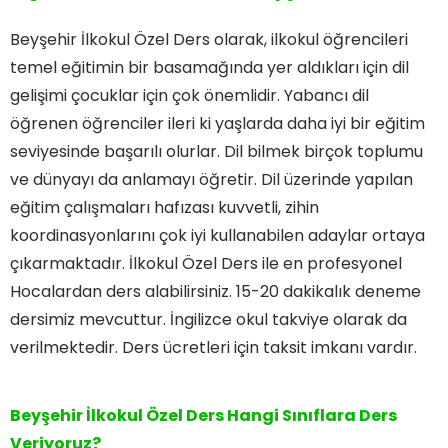
Beyşehir İlkokul Özel Ders olarak, ilkokul öğrencileri
temel eğitimin bir basamağında yer aldıkları için dil
gelişimi çocuklar için çok önemlidir. Yabancı dil
öğrenen öğrenciler ileri ki yaşlarda daha iyi bir eğitim
seviyesinde başarılı olurlar. Dil bilmek birçok toplumu
ve dünyayı da anlamayı öğretir. Dil üzerinde yapılan
eğitim çalışmaları hafızası kuvvetli, zihin
koordinasyonlarını çok iyi kullanabilen adaylar ortaya
çıkarmaktadır. İlkokul Özel Ders ile en profesyonel
Hocalardan ders alabilirsiniz. 15-20 dakikalık deneme
dersimiz mevcuttur. İngilizce okul takviye olarak da
verilmektedir. Ders ücretleri için taksit imkanı vardır.
Beyşehir İlkokul Özel Ders Hangi Sınıflara Ders
Veriyoruz?