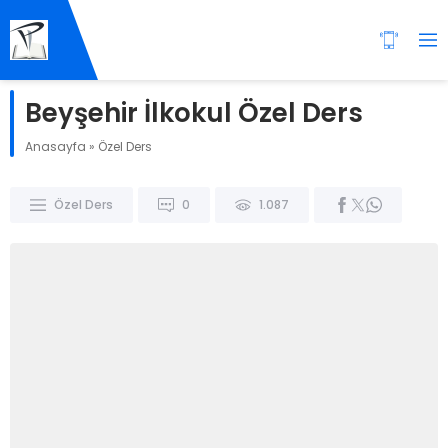
Beyşehir İlkokul Özel Ders
Anasayfa
»
Özel Ders
Özel Ders
0
1.087