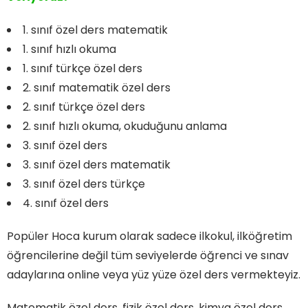
1. sınıf özel ders matematik
1. sınıf hızlı okuma
1. sınıf türkçe özel ders
2. sınıf matematik özel ders
2. sınıf türkçe özel ders
2. sınıf hızlı okuma, okuduğunu anlama
3. sınıf özel ders
3. sınıf özel ders matematik
3. sınıf özel ders türkçe
4. sınıf özel ders
Popüler Hoca kurum olarak sadece ilkokul, ilköğretim
öğrencilerine değil tüm seviyelerde öğrenci ve sınav
adaylarına online veya yüz yüze özel ders vermekteyiz.
Matematik özel ders, fizik özel ders, kimya özel ders,