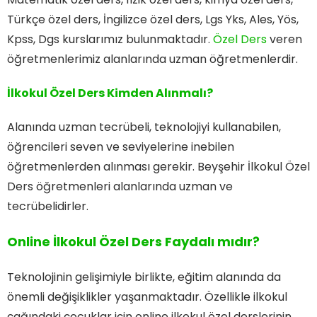
Türkçe özel ders, İngilizce özel ders, Lgs Yks, Ales, Yös,
Kpss, Dgs kurslarımız bulunmaktadır.
Özel Ders
veren
öğretmenlerimiz alanlarında uzman öğretmenlerdir.
İlkokul Özel Ders Kimden Alınmalı?
Alanında uzman tecrübeli, teknolojiyi kullanabilen,
öğrencileri seven ve seviyelerine inebilen
öğretmenlerden alınması gerekir. Beyşehir İlkokul Özel
Ders öğretmenleri alanlarında uzman ve
tecrübelidirler.
Online İlkokul Özel Ders Faydalı mıdır?
Teknolojinin gelişimiyle birlikte, eğitim alanında da
önemli değişiklikler yaşanmaktadır. Özellikle ilkokul
çağındaki çocuklar için online ilkokul özel derslerinin