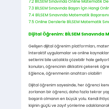
7.2
BİLSEM Sınavında Online Matematik Der
7.3
BİLSEM Sınavında Başarı İçin Hangi Onli
7.4
BİLSEM Sınavında Matematik Başarısını A
7.5
Online Derslerle BİLSEM Matematik Sınav
Dijital Öğrenim: BİLSEM Sınavında 
Gelişen dijital öğrenim platformları, matem
İnteraktif uygulamalar ve online kaynakl
setlerini bile ustalıkla çözebilir hale geli
konuları, öğrencinin dikkatini çekerek öğr
Eğlence, öğrenmenin anahtarı olabilir!
Dijital öğrenim sayesinde, her öğrenci ke
zorlanan bir öğrenci, daha fazla tekrar y
başarılı olmanın en büyük yolu. Kendi iht
kişinin güçlü ve zayıf yönlerine odaklanar