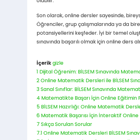
olabilir.
Son olarak, online dersler sayesinde, bire
Öğrenciler, grup çalışmalarında ya da birey
potansiyellerini keşfeder. İyi bir temel oluş
sınavında başarılı olmak için online ders
İçerik
gizle
1
Dijital Öğrenim: BİLSEM Sınavında Matema
2
Online Matematik Dersleri ile BİLSEM Sın
3
Sanal Sınıflar: BİLSEM Sınavında Matemat
4
Matematikte Başarı İçin Online Eğitimin Fa
5
BİLSEM Hazırlığı: Online Matematik Dersler
6
Matematik Başarısı İçin İnteraktif Online
7
Sıkça Sorulan Sorular
7.1
Online Matematik Dersleri BİLSEM Sınavı 