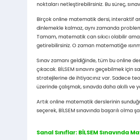
noktaları netleştirebilirsiniz. Bu süreç, sı
Birçok online matematik dersi, interaktif a
dinlemekle kalmaz, aynı zamanda problem çöz
Tamam, matematik can sıkıcı olabilir ama 
getirebilirsiniz. O zaman matematiğe ısın
Sınav zamanı geldiğinde, tüm bu online ders
çıkacak. BİLSEM sınavını geçebilmek için 
stratejilerine de ihtiyacınız var. Sadece te
üzerinde çalışmak, sınavda daha akıllı ve y
Artık online matematik derslerinin sunduğu 
seçerek, BİLSEM sınavında başarılı olma şans
Sanal Sınıflar: BİLSEM Sınavında M