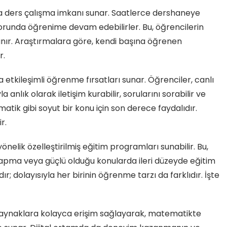
nda ders çalışma imkanı sunar. Saatlerce dershaneye
orunda öğrenime devam edebilirler. Bu, öğrencilerin
nır. Araştırmalara göre, kendi başına öğrenen
r.
da etkileşimli öğrenme fırsatları sunar. Öğrenciler, canlı
anlık olarak iletişim kurabilir, sorularını sorabilir ve
matik gibi soyut bir konu için son derece faydalıdır.
r.
yönelik özelleştirilmiş eğitim programları sunabilir. Bu,
yapma veya güçlü olduğu konularda ileri düzeyde eğitim
dır; dolayısıyla her birinin öğrenme tarzı da farklıdır. İşte
 kaynaklara kolayca erişim sağlayarak, matematikte