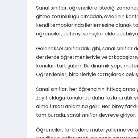
Sanal sınıflar, öğrencilere istediği zama
gitme zorunluluğu olmadan, evlerinin konf
kendi tempolarında ilerlemesine olanak ta
öğrenciler, daha iyi sonuçlar elde edebiliyo
Geleneksel sınıflardaki gibi, sanal sınıflar 
derslerde öğretmenleriyle ve arkadaşlarıyla 
konuları tartışabilir. Bu dinamik yapı, mate
Öğrenilenler, birbirleriyle tartışılarak pekişi
Sanal sınıflar, her öğrencinin ihtiyaçlarına 
zayıf olduğu konularda daha fazla pratik 
alma fırsatı anlamına gelir. Her birey farklı
tam burada, sanal sınıflar devreye giriyor.
Öğrenciler, farklı ders materyallerine ve