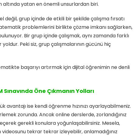
n altında yatan en önemli unsurlardan biri.
 değil, grup içinde de etkili bir şekilde çalışma fırsatı
 matematik problemlerini birlikte çözme imkanı sağlarken,
bulunuyor. Bir grup içinde çalışmak, aynı zamanda farklı
yoldur. Peki siz, grup çalışmalarının gücünü hiç
atikte başarıyı artırmak için dijital öğrenimin ne denli
EM Sınavında Öne Çıkmanın Yolları
ük avantajı ise kendi öğrenme hızınızı ayarlayabilmeniz.
lerlemek zorunda. Ancak online derslerde, zorlandığınız
geçerek gerekli konulara yoğunlaşabilirsiniz. Mesela,
 videosunu tekrar tekrar izleyebilir, anlamadığınız