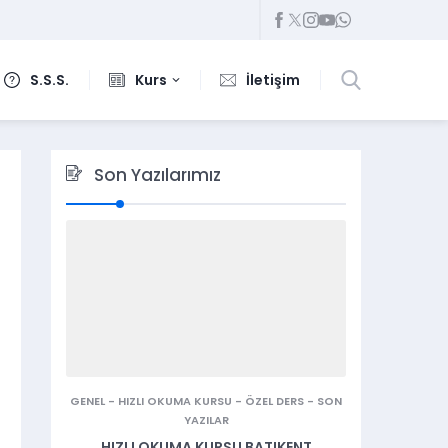
S.S.S.
Kurs
İletişim
Son Yazılarımız
GENEL
-
HIZLI OKUMA KURSU
-
ÖZEL DERS
-
SON
YAZILAR
HIZLI OKUMA KURSU BATIKENT