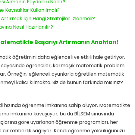
si Almanın Faydaları Neler?
ne Kaynaklar Kullanılmalı?
rtırmak İçin Hangi Stratejiler İzlenmeli?
ına Nasıl Hazırlanılır?
Matematikte Başarıyı Artırmanın Anahtarı!
atik öğretimini daha eğlenceli ve etkili hale getiriyor.
ar sayesinde öğrenciler, karmaşık matematik problem
yorlar. Örneğin, eğlenceli oyunlarla öğretilen matematik
enmeyi kalıcı kılmakta. Siz de bunun farkında mısınız?
ndi hızında öğrenme imkanına sahip oluyor. Matematikte
apma imkanına kavuşuyor; bu da BİLSEM sınavında
iyaçlarına göre uyarlanan öğrenme programları, her
ak bir rehberlik sağlıyor. Kendi öğrenme yolculuğunuzu