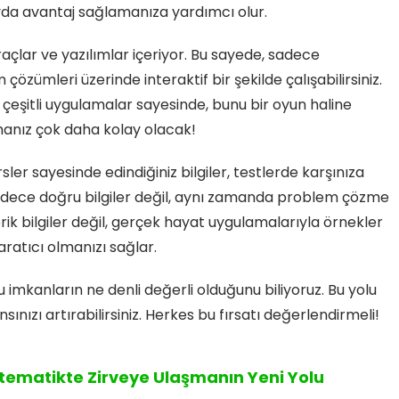
navda avantaj sağlamanıza yardımcı olur.
raçlar ve yazılımlar içeriyor. Bu sayede, sadece
ümleri üzerinde interaktif bir şekilde çalışabilirsiniz.
çeşitli uygulamalar sayesinde, bunu bir oyun haline
manız çok daha kolay olacak!
ler sayesinde edindiğiniz bilgiler, testlerde karşınıza
sadece doğru bilgiler değil, aynı zamanda problem çözme
orik bilgiler değil, gerçek hayat uygulamalarıyla örnekler
aratıcı olmanızı sağlar.
imkanların ne denli değerli olduğunu biliyoruz. Bu yolu
ınızı artırabilirsiniz. Herkes bu fırsatı değerlendirmeli!
atematikte Zirveye Ulaşmanın Yeni Yolu