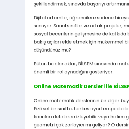
şekillendirmek, sınavda başarıyı artırmanı
Dijital ortamlar, öğrencilere sadece bireysel
sunuyor. Sanal sınıflar ve ortak projeler,
sosyal becerilerin gelişmesine de katkıda 
bakış açıları elde etmek için mükemmel bir 
düşündünüz mü?
Bütün bu olanaklar, BİLSEM sınavında matem
önemli bir rol oynadığını gösteriyor.
Online Matematik Dersleri ile BİLS
Online matematik derslerinin bir diğer büy
Fiziksel bir sınıfta, herkes aynı tempoda i
konuları defalarca izleyebilir veya hızlıca 
geometri çok zorlayıcı mı geliyor? O dersin