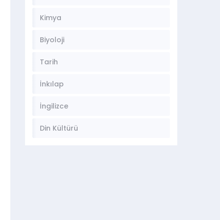
Kimya
Biyoloji
Tarih
İnkılap
İngilizce
Din Kültürü