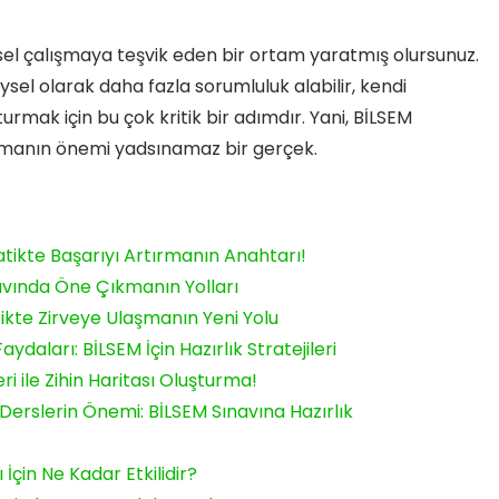
ysel çalışmaya teşvik eden bir ortam yaratmış olursunuz.
sel olarak daha fazla sorumluluk alabilir, kendi
turmak için bu çok kritik bir adımdır. Yani, BİLSEM
 almanın önemi yadsınamaz bir gerçek.
tikte Başarıyı Artırmanın Anahtarı!
avında Öne Çıkmanın Yolları
ikte Zirveye Ulaşmanın Yeni Yolu
ydaları: BİLSEM İçin Hazırlık Stratejileri
i ile Zihin Haritası Oluşturma!
 Derslerin Önemi: BİLSEM Sınavına Hazırlık
İçin Ne Kadar Etkilidir?