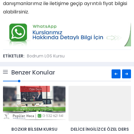
danışmanlarımız ile iletişime geçip ayrıntılı fiyat bilgisi
alabilirsiniz.
ETİKETLER:
Bodrum LGS Kursu
Benzer Konular
BOZKIR BILSEM KURSU
DELICE İNGILIZCE ÖZEL DERS