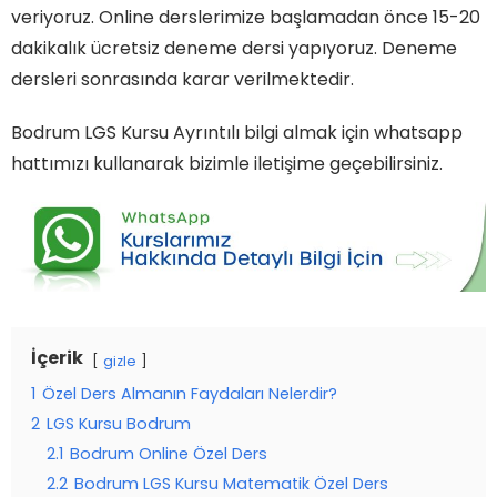
veriyoruz. Online derslerimize başlamadan önce 15-20
dakikalık ücretsiz deneme dersi yapıyoruz. Deneme
dersleri sonrasında karar verilmektedir.
Bodrum LGS Kursu Ayrıntılı bilgi almak için whatsapp
hattımızı kullanarak bizimle iletişime geçebilirsiniz.
İçerik
gizle
1
Özel Ders Almanın Faydaları Nelerdir?
2
LGS Kursu Bodrum
2.1
Bodrum Online Özel Ders
2.2
Bodrum LGS Kursu Matematik Özel Ders