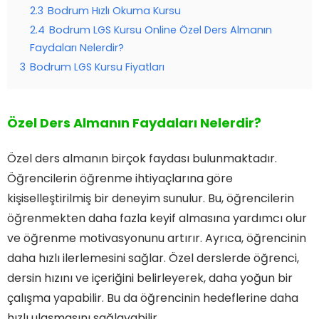
2.3
Bodrum Hızlı Okuma Kursu
2.4
Bodrum LGS Kursu Online Özel Ders Almanın
Faydaları Nelerdir?
3
Bodrum LGS Kursu Fiyatları
Özel Ders Almanın Faydaları Nelerdir?
Özel ders almanın birçok faydası bulunmaktadır.
Öğrencilerin öğrenme ihtiyaçlarına göre
kişiselleştirilmiş bir deneyim sunulur. Bu, öğrencilerin
öğrenmekten daha fazla keyif almasına yardımcı olur
ve öğrenme motivasyonunu artırır. Ayrıca, öğrencinin
daha hızlı ilerlemesini sağlar. Özel derslerde öğrenci,
dersin hızını ve içeriğini belirleyerek, daha yoğun bir
çalışma yapabilir. Bu da öğrencinin hedeflerine daha
hızlı ulaşmasını sağlayabilir.