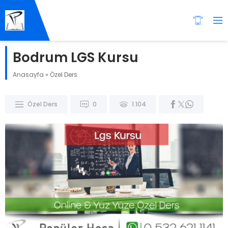
Bodrum LGS Kursu
Anasayfa
»
Özel Ders
Özel Ders
0
1.104