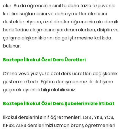
olur. Bu da öğrencinin sınıfta daha fazla özgüvenle
katılım sağlamasını ve daha iyi notlar almasını
destekler. Ayrıca, özel dersler öğrencinin akademik
hedeflerine ulaşmasına yardımcı olurken, disiplin ve
çalışma alışkanlıklarını da geliştirmesine katkıda
bulunur.
Boztepe İlkokul Özel Ders Ücretleri
Online veya yüz yüze özel ders ücretleri değişkenlik
göstermektedir. Eğitim danışmanımız ile iletişime
geçerek ayrıntılı bilgi alabilirsiniz.
Boztepe İlkokul Özel Ders
Şubelerimizle İrtibat
İlkokul derslerini sınıf öğretmenleri, LGS , YKS, YÖS,
KPSS, ALES derslerimizi uzman branş öğretmenleri