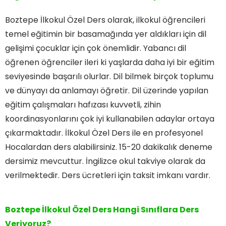
Boztepe İlkokul Özel Ders olarak, ilkokul öğrencileri
temel eğitimin bir basamağında yer aldıkları için dil
gelişimi çocuklar için çok önemlidir. Yabancı dil
öğrenen öğrenciler ileri ki yaşlarda daha iyi bir eğitim
seviyesinde başarılı olurlar. Dil bilmek birçok toplumu
ve dünyayı da anlamayı öğretir. Dil üzerinde yapılan
eğitim çalışmaları hafızası kuvvetli, zihin
koordinasyonlarını çok iyi kullanabilen adaylar ortaya
çıkarmaktadır. İlkokul Özel Ders ile en profesyonel
Hocalardan ders alabilirsiniz. 15-20 dakikalık deneme
dersimiz mevcuttur. İngilizce okul takviye olarak da
verilmektedir. Ders ücretleri için taksit imkanı vardır.
Boztepe İlkokul Özel Ders Hangi Sınıflara Ders
Veriyoruz?