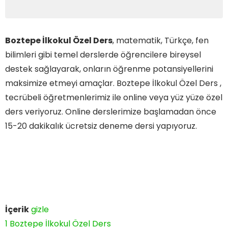
Boztepe İlkokul Özel Ders
, matematik, Türkçe, fen
bilimleri gibi temel derslerde öğrencilere bireysel
destek sağlayarak, onların öğrenme potansiyellerini
maksimize etmeyi amaçlar. Boztepe İlkokul Özel Ders ,
tecrübeli öğretmenlerimiz ile online veya yüz yüze özel
ders veriyoruz. Online derslerimize başlamadan önce
15-20 dakikalık ücretsiz deneme dersi yapıyoruz.
İçerik
gizle
1
Boztepe İlkokul Özel Ders