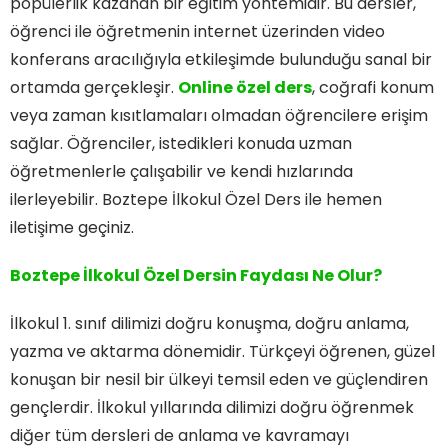
popülerlik kazanan bir eğitim yöntemidir. Bu dersler,
öğrenci ile öğretmenin internet üzerinden video
konferans aracılığıyla etkileşimde bulunduğu sanal bir
ortamda gerçekleşir.
Online özel ders
, coğrafi konum
veya zaman kısıtlamaları olmadan öğrencilere erişim
sağlar. Öğrenciler, istedikleri konuda uzman
öğretmenlerle çalışabilir ve kendi hızlarında
ilerleyebilir. Boztepe İlkokul Özel Ders ile hemen
iletişime geçiniz.
Boztepe İlkokul Özel Dersin Faydası Ne Olur?
İlkokul 1. sınıf dilimizi doğru konuşma, doğru anlama,
yazma ve aktarma dönemidir. Türkçeyi öğrenen, güzel
konuşan bir nesil bir ülkeyi temsil eden ve güçlendiren
gençlerdir. İlkokul yıllarında dilimizi doğru öğrenmek
diğer tüm dersleri de anlama ve kavramayı