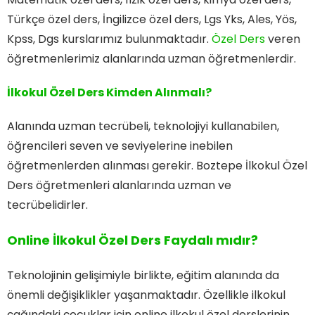
Türkçe özel ders, İngilizce özel ders, Lgs Yks, Ales, Yös,
Kpss, Dgs kurslarımız bulunmaktadır.
Özel Ders
veren
öğretmenlerimiz alanlarında uzman öğretmenlerdir.
İlkokul Özel Ders Kimden Alınmalı?
Alanında uzman tecrübeli, teknolojiyi kullanabilen,
öğrencileri seven ve seviyelerine inebilen
öğretmenlerden alınması gerekir. Boztepe İlkokul Özel
Ders öğretmenleri alanlarında uzman ve
tecrübelidirler.
Online İlkokul Özel Ders Faydalı mıdır?
Teknolojinin gelişimiyle birlikte, eğitim alanında da
önemli değişiklikler yaşanmaktadır. Özellikle ilkokul
çağındaki çocuklar için online ilkokul özel derslerinin