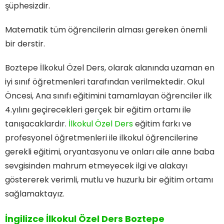
şüphesizdir.
Matematik tüm öğrencilerin alması gereken önemli
bir derstir.
Boztepe İlkokul Özel Ders, olarak alanında uzaman en
iyi sınıf öğretmenleri tarafından verilmektedir. Okul
Öncesi, Ana sınıfı eğitimini tamamlayan öğrenciler ilk
4.yılını geçirecekleri gerçek bir eğitim ortamı ile
tanışacaklardır.
İlkokul Özel Ders
eğitim farkı ve
profesyonel öğretmenleri ile ilkokul öğrencilerine
gerekli eğitimi, oryantasyonu ve onları aile anne baba
sevgisinden mahrum etmeyecek ilgi ve alakayı
göstererek verimli, mutlu ve huzurlu bir eğitim ortamı
sağlamaktayız.
İngilizce İlkokul Özel Ders Boztepe