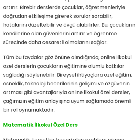
artırır. Birebir derslerde çocuklar, öğretmenleriyle
doğrudan etkileşime girerek sorular sorabilir,
hatalarını düzeltebilir ve övgü alabilirler. Bu, çocukların
kendilerine olan güvenlerini artırır ve öğrenme
sürecinde daha cesaretli olmalarını sağlar.
Tüm bu faydalar göz önüne alındığında, online ilkokul
özel derslerin çocukların eğitimine olumlu katkılar
sağladığı söylenebilir. Bireysel ihtiyaçlara özel eğitim,
esneklik, teknoloji becerilerinin gelişimi ve özgüvenin
artması gibi avantajlarıyla online ilkokul özel dersler,
çağımızın eğitim anlayışına uyum sağlamada önemli
bir rol oynamaktadır.
Matematik İlkokul Özel Ders
Matematik, temel bir beceri olan problem çözme