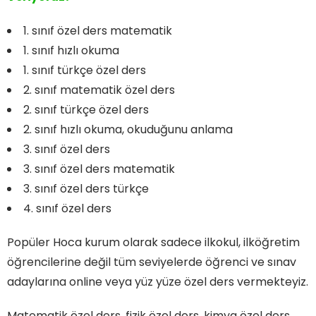
1. sınıf özel ders matematik
1. sınıf hızlı okuma
1. sınıf türkçe özel ders
2. sınıf matematik özel ders
2. sınıf türkçe özel ders
2. sınıf hızlı okuma, okuduğunu anlama
3. sınıf özel ders
3. sınıf özel ders matematik
3. sınıf özel ders türkçe
4. sınıf özel ders
Popüler Hoca kurum olarak sadece ilkokul, ilköğretim
öğrencilerine değil tüm seviyelerde öğrenci ve sınav
adaylarına online veya yüz yüze özel ders vermekteyiz.
Matematik özel ders, fizik özel ders, kimya özel ders,