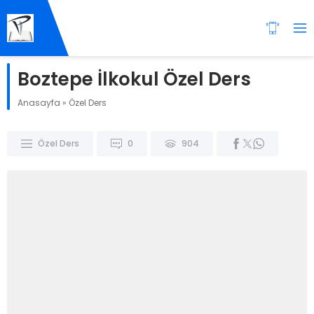
Boztepe İlkokul Özel Ders
Anasayfa
»
Özel Ders
Özel Ders
0
904