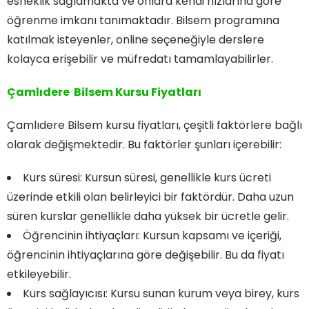
esneklik sağlamakta ve onlara kendi hızlarına göre
öğrenme imkanı tanımaktadır. Bilsem programına
katılmak isteyenler, online seçeneğiyle derslere
kolayca erişebilir ve müfredatı tamamlayabilirler.
Çamlıdere Bilsem Kursu Fiyatları
Çamlıdere Bilsem kursu fiyatları, çeşitli faktörlere bağlı
olarak değişmektedir. Bu faktörler şunları içerebilir:
Kurs süresi: Kursun süresi, genellikle kurs ücreti
üzerinde etkili olan belirleyici bir faktördür. Daha uzun
süren kurslar genellikle daha yüksek bir ücretle gelir.
Öğrencinin ihtiyaçları: Kursun kapsamı ve içeriği,
öğrencinin ihtiyaçlarına göre değişebilir. Bu da fiyatı
etkileyebilir.
Kurs sağlayıcısı: Kursu sunan kurum veya birey, kurs