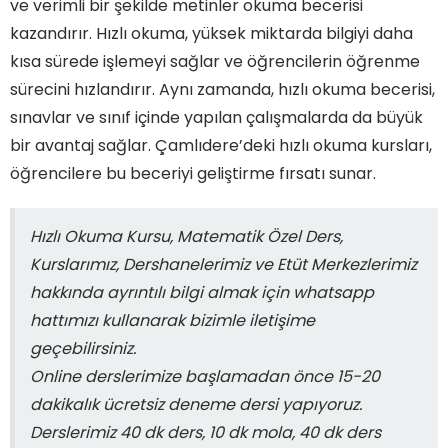
ve verimli bir şekilde metinler okuma becerisi
kazandırır. Hızlı okuma, yüksek miktarda bilgiyi daha
kısa sürede işlemeyi sağlar ve öğrencilerin öğrenme
sürecini hızlandırır. Aynı zamanda, hızlı okuma becerisi,
sınavlar ve sınıf içinde yapılan çalışmalarda da büyük
bir avantaj sağlar. Çamlıdere’deki hızlı okuma kursları,
öğrencilere bu beceriyi geliştirme fırsatı sunar.
Hızlı Okuma Kursu, Matematik Özel Ders,
Kurslarımız, Dershanelerimiz ve Etüt Merkezlerimiz
hakkında ayrıntılı bilgi almak için whatsapp
hattımızı kullanarak bizimle iletişime
geçebilirsiniz.
Online derslerimize başlamadan önce 15-20
dakikalık ücretsiz deneme dersi yapıyoruz.
Derslerimiz 40 dk ders, 10 dk mola, 40 dk ders