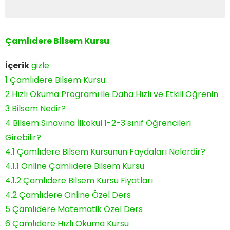
Çamlıdere Bilsem Kursu
İçerik
gizle
1
Çamlıdere Bilsem Kursu
2
Hızlı Okuma Programı ile Daha Hızlı ve Etkili Öğrenin
3
Bilsem Nedir?
4
Bilsem Sınavına İlkokul 1-2-3 sınıf Öğrencileri
Girebilir?
4.1
Çamlıdere Bilsem Kursunun Faydaları Nelerdir?
4.1.1
Online Çamlıdere Bilsem Kursu
4.1.2
Çamlıdere Bilsem Kursu Fiyatları
4.2
Çamlıdere Online Özel Ders
5
Çamlıdere Matematik Özel Ders
6
Çamlıdere Hızlı Okuma Kursu