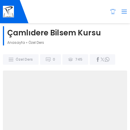
Çamlıdere Bilsem Kursu
Anasayfa
»
Özel Ders
Özel Ders
0
745