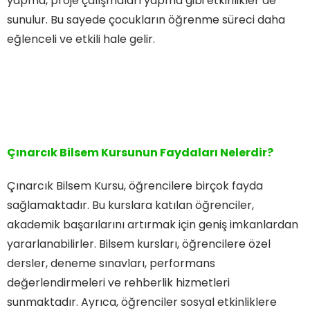
yapma, proje çalışmaları yapma gibi etkinlikler de
sunulur. Bu sayede çocukların öğrenme süreci daha
eğlenceli ve etkili hale gelir.
Çınarcık Bilsem Kursunun Faydaları Nelerdir?
Çınarcık Bilsem Kursu, öğrencilere birçok fayda
sağlamaktadır. Bu kurslara katılan öğrenciler,
akademik başarılarını artırmak için geniş imkanlardan
yararlanabilirler. Bilsem kursları, öğrencilere özel
dersler, deneme sınavları, performans
değerlendirmeleri ve rehberlik hizmetleri
sunmaktadır. Ayrıca, öğrenciler sosyal etkinliklere