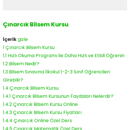
Çınarcık Bilsem Kursu
İçerik
gizle
1
Çınarcık Bilsem Kursu
1.1
Hızlı Okuma Programı ile Daha Hızlı ve Etkili Öğrenin
1.2
Bilsem Nedir?
1.3
Bilsem Sınavına İlkokul 1-2-3 Sınıf Öğrencileri
Girebilir?
1.4
Çınarcık Bilsem Kursu
1.4.1
Çınarcık Bilsem Kursunun Faydaları Nelerdir?
1.4.2
Çınarcık Bilsem Kursu Online
1.4.3
Çınarcık Bilsem Kursu Fiyatları
1.4.4
Çınarcık Online Özel Ders
1.4.5
Çınarcık Matematik Özel Ders