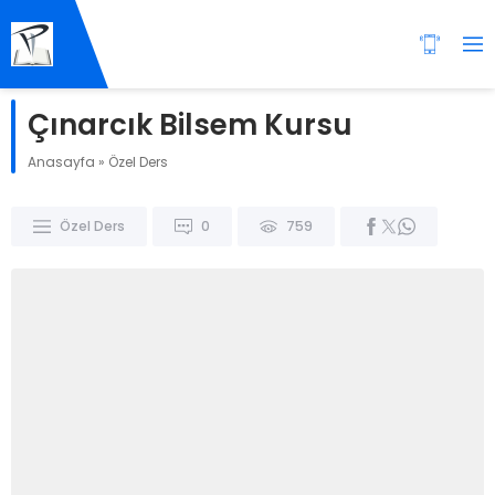
Çınarcık Bilsem Kursu
Anasayfa
»
Özel Ders
Özel Ders
0
759