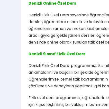
Denizli Online Özel Ders
Denizli Fizik Özel Ders sayesinde öğrenciler,
dersler, öğrencilere esneklik ve kolaylık sa
öğrencilerin zaman ve mekan kısıtlamaların
aracılığıyla gerçekleştirilen dersler, öğren
denizli’de online olarak sunulan fizik özel 
Denizli 9.sınıf Fizik Özel Ders
Denizli Fizik Özel Ders programımız, 9. sın
anlamalarını ve başarılı bir şekilde öğren
Öğrencilerimize, temel fizik kavramlarının
çözülmesi ve deneylerin yapılması gibi kon
Fizik özel ders programımız, öğrencilerin e
için kişiselleştirilmiş bir yaklaşım benims