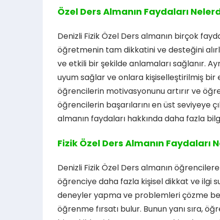
Özel Ders Almanın Faydaları Nelerd
Denizli Fizik Özel Ders almanın birçok faydası
öğretmenin tam dikkatini ve desteğini alırl
ve etkili bir şekilde anlamaları sağlanır. 
uyum sağlar ve onlara kişiselleştirilmiş bir
öğrencilerin motivasyonunu artırır ve öğren
öğrencilerin başarılarını en üst seviyeye ç
almanın faydaları hakkında daha fazla bilg
Fizik Özel Ders Almanın Faydaları N
Denizli Fizik Özel Ders almanın öğrencilere
öğrenciye daha fazla kişisel dikkat ve ilgi 
deneyler yapma ve problemleri çözme beceril
öğrenme fırsatı bulur. Bunun yanı sıra, öğren