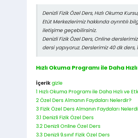
Denizli Fizik Özel Ders, Hızlı Okuma Kur
Etüt Merkezlerimiz hakkında ayrıntılı bi
iletişime geçebilirsiniz.
Denizli Fizik Özel Ders, Online dersler
dersi yapıyoruz. Derslerimiz 40 dk ders, 
Hızlı Okuma Programı ile Daha Hızlı 
İçerik
gizle
1
Hızlı Okuma Programı ile Daha Hızlı ve Etk
2
Özel Ders Almanın Faydaları Nelerdir?
3
Fizik Özel Ders Almanın Faydaları Nelerdi
3.1
Denizli Fizik Özel Ders
3.2
Denizli Online Özel Ders
3.3
Denizli 9.sınıf Fizik Özel Ders