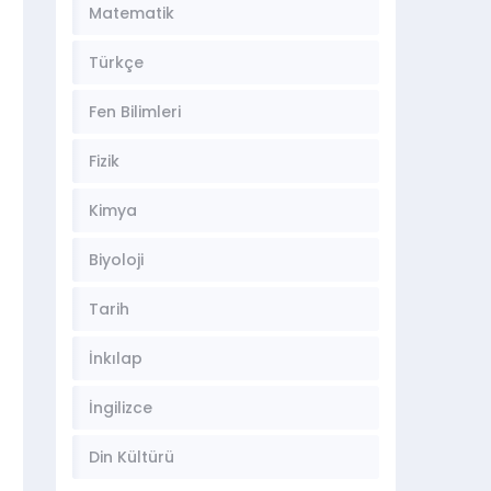
Matematik
Türkçe
Fen Bilimleri
Fizik
Kimya
Biyoloji
Tarih
İnkılap
İngilizce
Din Kültürü