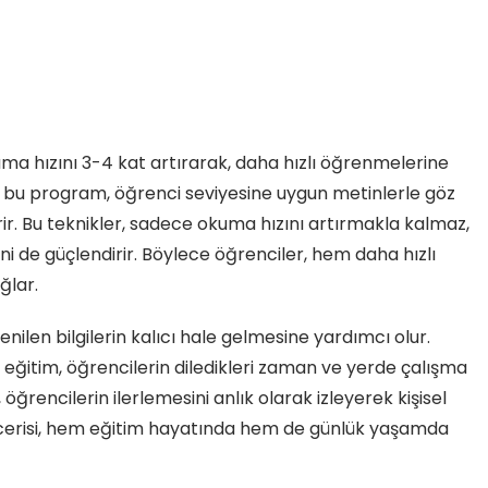
ma hızını 3-4 kat artırarak, daha hızlı öğrenmelerine
li bu program, öğrenci seviyesine uygun metinlerle göz
irir. Bu teknikler, sadece okuma hızını artırmakla kalmaz,
de güçlendirir. Böylece öğrenciler, hem daha hızlı
ğlar.
nilen bilgilerin kalıcı hale gelmesine yardımcı olur.
 eğitim, öğrencilerin diledikleri zaman ve yerde çalışma
öğrencilerin ilerlemesini anlık olarak izleyerek kişisel
becerisi, hem eğitim hayatında hem de günlük yaşamda