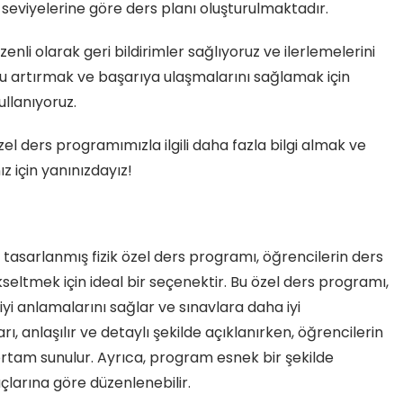
k seviyelerine göre ders planı oluşturulmaktadır.
enli olarak geri bildirimler sağlıyoruz ve ilerlemelerini
u artırmak ve başarıya ulaşmalarını sağlamak için
ullanıyoruz.
 özel ders programımızla ilgili daha fazla bilgi almak ve
z için yanınızdayız!
ak tasarlanmış fizik özel ders programı, öğrencilerin ders
seltmek için ideal bir seçenektir. Bu özel ders programı,
 iyi anlamalarını sağlar ve sınavlara daha iyi
ı, anlaşılır ve detaylı şekilde açıklanırken, öğrencilerin
r ortam sunulur. Ayrıca, program esnek bir şekilde
açlarına göre düzenlenebilir.