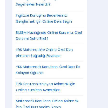
Seçenekleri Nelerdir?
İngilizce Konuşma Becerilerinizi
Geliştirmek İçin Online Ders Seçin
BİLSEM Hazırlığında Online Kurs mu, Özel
Ders mi Daha Etkili?
LGS Matematikte Online Özel Ders
Almanın Sağladığı Faydalar
YKS Matematik Konularını Özel Ders ile
Kolayca Öğrenin
Fizik Sorularını Kolayca Anlamak İçin
Online Kursların Avantajları
Matematik Konularını Hızlıca Anlamak
İçin Özel Kurs Seçimi Yapın