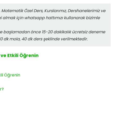
su, Matematik Özel Ders, Kurslarımız, Dershanelerimiz ve
lgi almak için whatsapp hattımızı kullanarak bizimle
imize başlamadan önce 15-20 dakikalık ücretsiz deneme
10 dk mola, 40 dk ders şeklinde verilmektedir.
ve Etkili Öğrenin
ili Öğrenin
r?