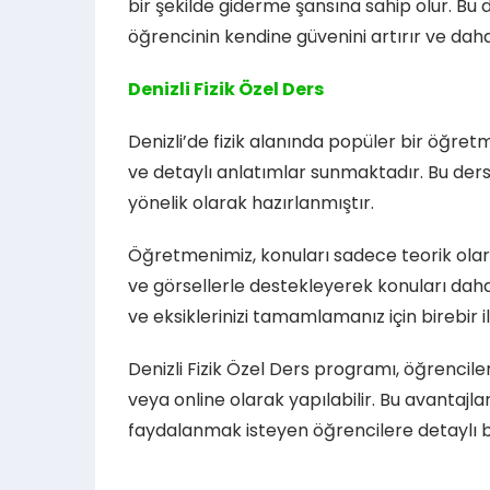
bir şekilde giderme şansına sahip olur. Bu
öğrencinin kendine güvenini artırır ve dah
Denizli Fizik Özel Ders
Denizli’de fizik alanında popüler bir öğretm
ve detaylı anlatımlar sunmaktadır. Bu dersl
yönelik olarak hazırlanmıştır.
Öğretmenimiz, konuları sadece teorik ola
ve görsellerle destekleyerek konuları daha
ve eksiklerinizi tamamlamanız için birebir ilg
Denizli Fizik Özel Ders programı, öğrencile
veya online olarak yapılabilir. Bu avantajla
faydalanmak isteyen öğrencilere detaylı bil