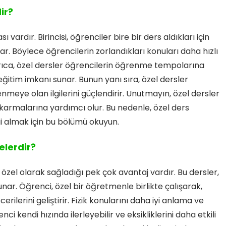
ir?
 vardır. Birincisi, öğrenciler bire bir ders aldıkları için
ar. Böylece öğrencilerin zorlandıkları konuları daha hızlı
Ayrıca, özel dersler öğrencilerin öğrenme tempolarına
 eğitim imkanı sunar. Bunun yanı sıra, özel dersler
meye olan ilgilerini güçlendirir. Unutmayın, özel dersler
ıkarmalarına yardımcı olur. Bu nedenle, özel ders
i almak için bu bölümü okuyun.
elerdir?
 özel olarak sağladığı pek çok avantaj vardır. Bu dersler,
sunar. Öğrenci, özel bir öğretmenle birlikte çalışarak,
erini geliştirir. Fizik konularını daha iyi anlama ve
ci kendi hızında ilerleyebilir ve eksikliklerini daha etkili