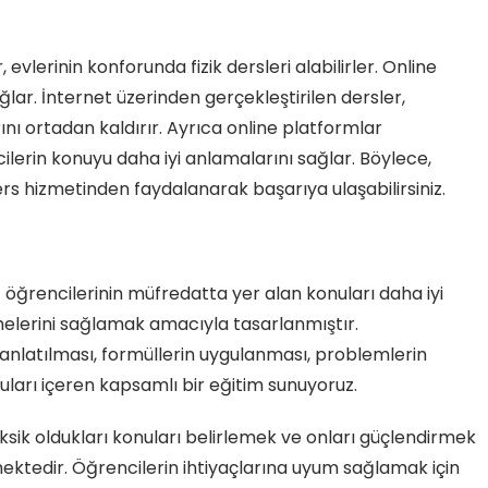
 evlerinin konforunda fizik dersleri alabilirler. Online
ğlar. İnternet üzerinden gerçekleştirilen dersler,
ı ortadan kaldırır. Ayrıca online platformlar
cilerin konuyu daha iyi anlamalarını sağlar. Böylece,
ders hizmetinden faydalanarak başarıya ulaşabilirsiniz.
ıf öğrencilerinin müfredatta yer alan konuları daha iyi
melerini sağlamak amacıyla tasarlanmıştır.
 anlatılması, formüllerin uygulanması, problemlerin
uları içeren kapsamlı bir eğitim sunuyoruz.
ksik oldukları konuları belirlemek ve onları güçlendirmek
emektedir. Öğrencilerin ihtiyaçlarına uyum sağlamak için