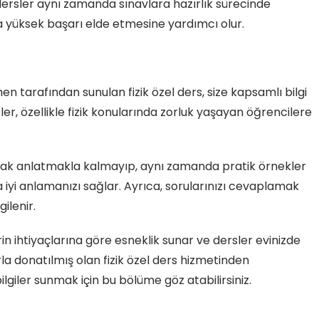
 dersler aynı zamanda sınavlara hazırlık sürecinde
a yüksek başarı elde etmesine yardımcı olur.
en tarafından sunulan fizik özel ders, size kapsamlı bilgi
er, özellikle fizik konularında zorluk yaşayan öğrencilere
rak anlatmakla kalmayıp, aynı zamanda pratik örnekler
 iyi anlamanızı sağlar. Ayrıca, sorularınızı cevaplamak
ilenir.
rin ihtiyaçlarına göre esneklik sunar ve dersler evinizde
rla donatılmış olan fizik özel ders hizmetinden
giler sunmak için bu bölüme göz atabilirsiniz.