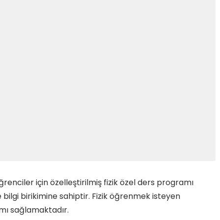
ğrenciler için özelleştirilmiş fizik özel ders programı
ilgi birikimine sahiptir. Fizik öğrenmek isteyen
amı sağlamaktadır.