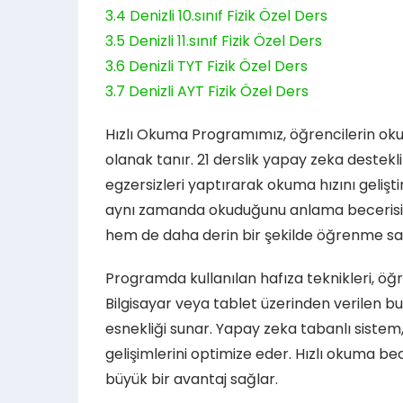
3.4
Denizli 10.sınıf Fizik Özel Ders
3.5
Denizli 11.sınıf Fizik Özel Ders
3.6
Denizli TYT Fizik Özel Ders
3.7
Denizli AYT Fizik Özel Ders
Hızlı Okuma Programımız, öğrencilerin oku
olanak tanır. 21 derslik yapay zeka destek
egzersizleri yaptırarak okuma hızını gelişt
aynı zamanda okuduğunu anlama becerisini 
hem de daha derin bir şekilde öğrenme sa
Programda kullanılan hafıza teknikleri, öğre
Bilgisayar veya tablet üzerinden verilen bu
esnekliği sunar. Yapay zeka tabanlı sistem, 
gelişimlerini optimize eder. Hızlı okuma 
büyük bir avantaj sağlar.