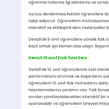
öğrenme hızlarına, ilgi alanlarına ve zorlu
Ayrıca, derslerimize katılan öğrencilere düz
takip ediyoruz. Öğrencilerin motivasyonun
interaktif ve etkileşimli ders materyalleri k
Denizli’de 9. sınıf öğrencilere yönelik fizik
kayıt olmak için hemen bize ulaşın. Başarını
Denizli 10.sınıf Fizik Özel Ders
Denizli’de 10. sınıf öğrencilerine özel olar
performansını artırmak ve başarılarını yük
öğrencilerin 10. sınıf fizik müfredatını daha
hazırlanmalarına yardımcı olur. Fizik konular
soruları yanıtlayabilecekleri interaktif bi
ayarlanabilir ve öğrencilerin bireysel ihtiy