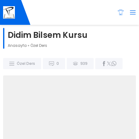
Didim Bilsem Kursu
Anasayfa
»
Özel Ders
Özel Ders
0
939