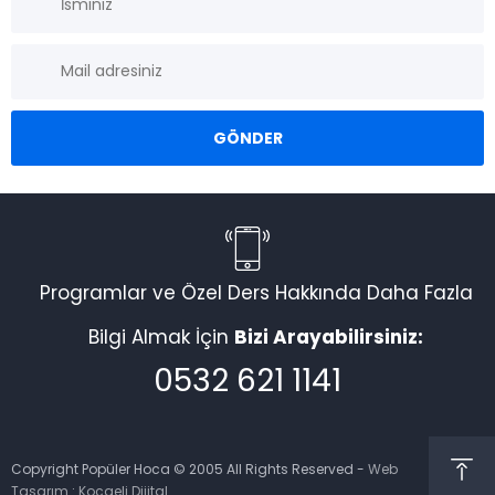
Programlar ve Özel Ders Hakkında Daha Fazla
Bilgi Almak İçin
Bizi Arayabilirsiniz:
0532 621 1141
Copyright Popüler Hoca © 2005 All Rights Reserved -
Web
Tasarım
:
Kocaeli Dijital