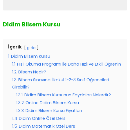
Didim Bilsem Kursu
İçerik
gizle
1
Didim Bilsem Kursu
1.1
Hızlı Okuma Programı ile Daha Hızlı ve Etkili Öğrenin
1.2
Bilsem Nedir?
1.3
Bilsem Sınavına İlkokul 1-2-3 Sınıf Öğrencileri
Girebilir?
1.3.1
Didim Bilsem Kursunun Faydaları Nelerdir?
1.3.2
Online Didim Bilsem Kursu
1.3.3
Didim Bilsem Kursu Fiyatları
1.4
Didim Online Özel Ders
1.5
Didim Matematik Özel Ders