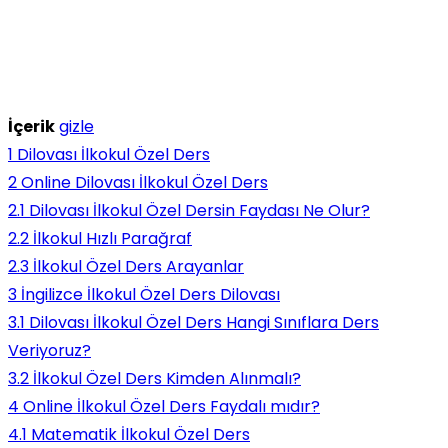
İçerik
gizle
1
Dilovası İlkokul Özel Ders
2
Online Dilovası İlkokul Özel Ders
2.1
Dilovası İlkokul Özel Dersin Faydası Ne Olur?
2.2
İlkokul Hızlı Parağraf
2.3
İlkokul Özel Ders Arayanlar
3
İngilizce İlkokul Özel Ders Dilovası
3.1
Dilovası İlkokul Özel Ders Hangi Sınıflara Ders
Veriyoruz?
3.2
İlkokul Özel Ders Kimden Alınmalı?
4
Online İlkokul Özel Ders Faydalı mıdır?
4.1
Matematik İlkokul Özel Ders