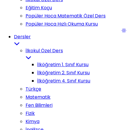
Eğitim Koçu
Popüler Hoca Matematik Özel Ders
Popüler Hoca Hızlı Okuma Kursu
Dersler
İlkokul Özel Ders
İlköğretim 1. Sınıf Kursu
İlköğretim 2. Sınıf Kursu
İlköğretim 4. Sınıf Kursu
Türkçe
Matematik
Fen Bilimleri
Fizik
Kimya
İngilizce