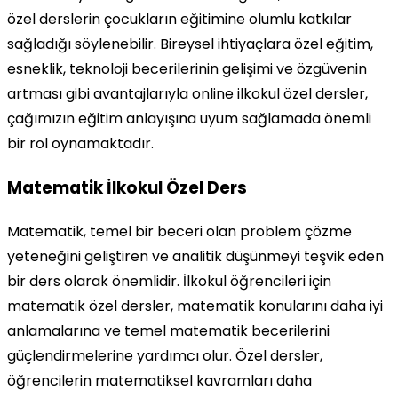
özel derslerin çocukların eğitimine olumlu katkılar
sağladığı söylenebilir. Bireysel ihtiyaçlara özel eğitim,
esneklik, teknoloji becerilerinin gelişimi ve özgüvenin
artması gibi avantajlarıyla online ilkokul özel dersler,
çağımızın eğitim anlayışına uyum sağlamada önemli
bir rol oynamaktadır.
Matematik İlkokul Özel Ders
Matematik, temel bir beceri olan problem çözme
yeteneğini geliştiren ve analitik düşünmeyi teşvik eden
bir ders olarak önemlidir. İlkokul öğrencileri için
matematik özel dersler, matematik konularını daha iyi
anlamalarına ve temel matematik becerilerini
güçlendirmelerine yardımcı olur. Özel dersler,
öğrencilerin matematiksel kavramları daha