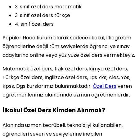
3. sınıf özel ders matematik
3. sınıf özel ders türkçe
4. sınıf özel ders
Popüler Hoca kurum olarak sadece ilkokul, ilköğretim
öğrencilerine değil tüm seviyelerde öğrenci ve sınav
adaylarına online veya yüz yüze özel ders vermekteyiz.
Matematik özel ders, fizik özel ders, kimya özel ders,
Türkçe özel ders, İngilizce özel ders, Lgs Yks, Ales, Yös,
Kpss, Dgs kurslarımız bulunmaktadır.
Özel Ders
veren
öğretmenlerimiz alanlarında uzman öğretmenlerdir.
İlkokul Özel Ders Kimden Alınmalı?
Alanında uzman tecrübeli, teknolojiyi kullanabilen,
öğrencileri seven ve seviyelerine inebilen