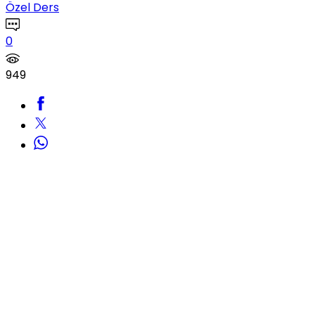
Özel Ders
0
949