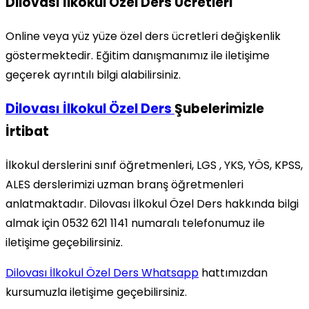
Dilovası İlkokul Özel Ders Ücretleri
Online veya yüz yüze özel ders ücretleri değişkenlik
göstermektedir. Eğitim danışmanımız ile iletişime
geçerek ayrıntılı bilgi alabilirsiniz.
Dilovası İlkokul Özel Ders
Şubelerimizle
İrtibat
İlkokul derslerini sınıf öğretmenleri, LGS , YKS, YÖS, KPSS,
ALES derslerimizi uzman branş öğretmenleri
anlatmaktadır. Dilovası İlkokul Özel Ders hakkında bilgi
almak için 0532 621 1141 numaralı telefonumuz ile
iletişime geçebilirsiniz.
Dilovası İlkokul Özel Ders Whatsapp
hattımızdan
kursumuzla iletişime geçebilirsiniz.