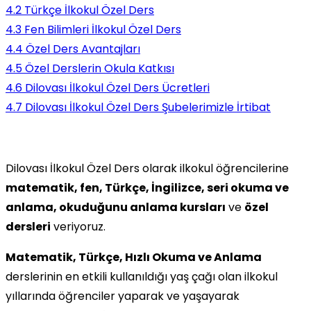
4.2
Türkçe İlkokul Özel Ders
4.3
Fen Bilimleri İlkokul Özel Ders
4.4
Özel Ders Avantajları
4.5
Özel Derslerin Okula Katkısı
4.6
Dilovası İlkokul Özel Ders Ücretleri
4.7
Dilovası İlkokul Özel Ders Şubelerimizle İrtibat
Dilovası İlkokul Özel Ders olarak ilkokul öğrencilerine
matematik, fen, Türkçe, İngilizce, seri okuma ve
anlama, okuduğunu anlama kursları
ve
özel
dersleri
veriyoruz.
Matematik, Türkçe, Hızlı Okuma ve Anlama
derslerinin en etkili kullanıldığı yaş çağı olan ilkokul
yıllarında öğrenciler yaparak ve yaşayarak