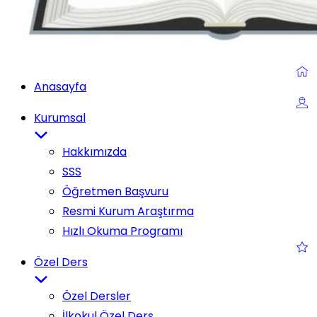
Anasayfa
Kurumsal
Hakkımızda
SSS
Öğretmen Başvuru
Resmi Kurum Araştırma
Hızlı Okuma Programı
Özel Ders
Özel Dersler
İlkokul Özel Ders