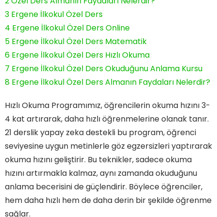
2
Özel Ders Almanın Faydaları Nelerdir?
3
Ergene İlkokul Özel Ders
4
Ergene İlkokul Özel Ders Online
5
Ergene İlkokul Özel Ders Matematik
6
Ergene İlkokul Özel Ders Hızlı Okuma
7
Ergene İlkokul Özel Ders Okuduğunu Anlama Kursu
8
Ergene İlkokul Özel Ders Almanın Faydaları Nelerdir?
Hızlı Okuma Programımız, öğrencilerin okuma hızını 3-
4 kat artırarak, daha hızlı öğrenmelerine olanak tanır.
21 derslik yapay zeka destekli bu program, öğrenci
seviyesine uygun metinlerle göz egzersizleri yaptırarak
okuma hızını geliştirir. Bu teknikler, sadece okuma
hızını artırmakla kalmaz, aynı zamanda okuduğunu
anlama becerisini de güçlendirir. Böylece öğrenciler,
hem daha hızlı hem de daha derin bir şekilde öğrenme
sağlar.