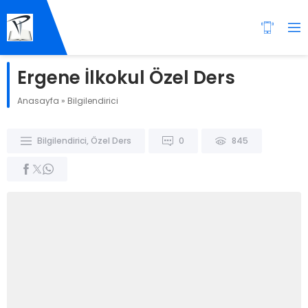
Ergene İlkokul Özel Ders
Anasayfa
»
Bilgilendirici
Bilgilendirici
,
Özel Ders
0
845