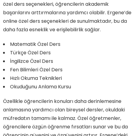
özel ders seçenekleri, öğrencilerin akademik
başarılarını arttırmalarına yardımcı olabilir. Ergene’de
online özel ders seçenekleri de sunulmaktadır, bu da
daha fazla esneklik ve erişilebilirlik sağlar.
Matematik Özel Ders
Türkçe Özel Ders
İngilizce Özel Ders
Fen Bilimleri Özel Ders
Hızlı Okuma Teknikleri
Okuduğunu Anlama Kursu
Özellikle öğrencilerin konuları daha derinlemesine
anlamasına yardımcı olan bireysel dersler, okuldaki
müfredatın tamamı ile kalmaz. Özel öğretmenler,
öğrencilere özgün öğrenme fırsatları sunar ve bu da
öğrencinin güvenini ve özgüvenini artırır. Ergene’deki