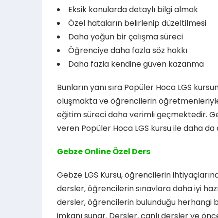
Eksik konularda detaylı bilgi almak
Özel hataların belirlenip düzeltilmesi
Daha yoğun bir çalışma süreci
Öğrenciye daha fazla söz hakkı
Daha fazla kendine güven kazanma
Bunların yanı sıra Popüler Hoca LGS kursu
oluşmakta ve öğrencilerin öğretmenleriyle 
eğitim süreci daha verimli geçmektedir. G
veren Popüler Hoca LGS kursu ile daha da
Gebze Online Özel Ders
Gebze LGS Kursu, öğrencilerin ihtiyaçların
dersler, öğrencilerin sınavlara daha iyi ha
dersler, öğrencilerin bulunduğu herhangi bi
imkanı sunar. Dersler, canlı dersler ve önc