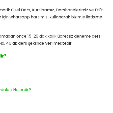
atik Özel Ders, Kurslarımız, Dershanelerimiz ve Etüt
k için whatsapp hattımızı kullanarak bizimle iletişime
lamadan önce 15-20 dakikalık ücretsiz deneme dersi
la, 40 dk ders şeklinde verilmektedir.
ir?
daları Nelerdir?