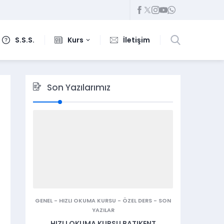
S.S.S.
Kurs
İletişim
Son Yazılarımız
GENEL
-
HIZLI OKUMA KURSU
-
ÖZEL DERS
-
SON
YAZILAR
HIZLI OKUMA KURSU BATIKENT