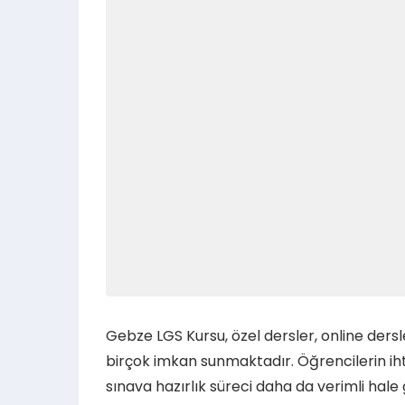
Gebze LGS Kursu, özel dersler, online dersl
birçok imkan sunmaktadır. Öğrencilerin ih
sınava hazırlık süreci daha da verimli hale g