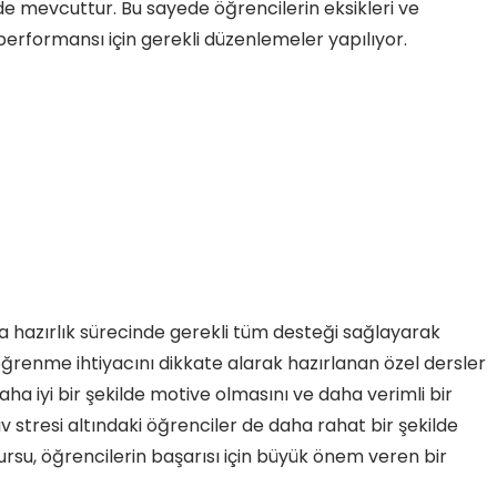
i de mevcuttur. Bu sayede öğrencilerin eksikleri ve
v performansı için gerekli düzenlemeler yapılıyor.
a hazırlık sürecinde gerekli tüm desteği sağlayarak
 öğrenme ihtiyacını dikkate alarak hazırlanan özel dersler
ha iyi bir şekilde motive olmasını ve daha verimli bir
v stresi altındaki öğrenciler de daha rahat bir şekilde
ursu, öğrencilerin başarısı için büyük önem veren bir