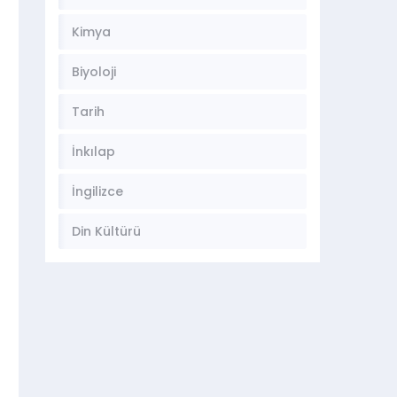
Kimya
Biyoloji
Tarih
İnkılap
İngilizce
Din Kültürü