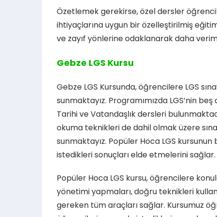
Özetlemek gerekirse, özel dersler öğrencil
ihtiyaçlarına uygun bir özelleştirilmiş eğit
ve zayıf yönlerine odaklanarak daha veriml
Gebze LGS Kursu
Gebze LGS Kursunda, öğrencilere LGS sına
sunmaktayız. Programımızda LGS’nin beş ana
Tarihi ve Vatandaşlık dersleri bulunmaktadır
okuma teknikleri de dahil olmak üzere sına
sunmaktayız. Popüler Hoca LGS kursunun ba
istedikleri sonuçları elde etmelerini sağlar.
Popüler Hoca LGS kursu, öğrencilere konul
yönetimi yapmaları, doğru teknikleri kullanm
gereken tüm araçları sağlar. Kursumuz öğre