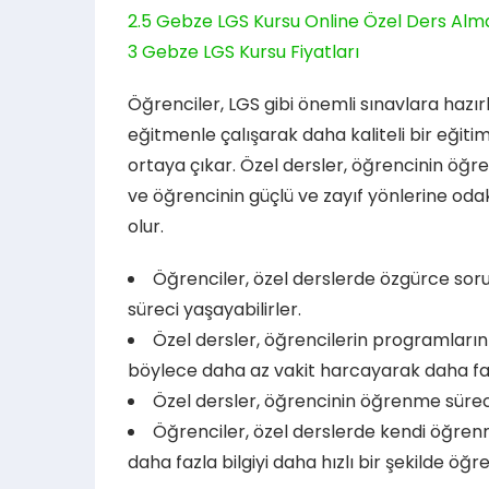
2.5
Gebze LGS Kursu Online Özel Ders Alma
3
Gebze LGS Kursu Fiyatları
Öğrenciler, LGS gibi önemli sınavlara haz
eğitmenle çalışarak daha kaliteli bir eğitim
ortaya çıkar. Özel dersler, öğrencinin öğre
ve öğrencinin güçlü ve zayıf yönlerine od
olur.
Öğrenciler, özel derslerde özgürce soru
süreci yaşayabilirler.
Özel dersler, öğrencilerin programlarını
böylece daha az vakit harcayarak daha fazl
Özel dersler, öğrencinin öğrenme sürecin
Öğrenciler, özel derslerde kendi öğrenm
daha fazla bilgiyi daha hızlı bir şekilde öğre