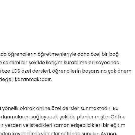
nda öğrencilerin öğretmenleriyle daha özel bir bağ
samimi bir şekilde iletişim kurabilmeleri sayesinde
ebze LGS özel dersleri, öğrencilerin başarısına çok önem
 değer kazanmaktadır.
a yönelik olarak online özel dersler sunmaktadır. Bu
zırlanmalarını sağlayacak şekilde planlanmıştır. Online
r yerden ve istedikleri zaman erişebildikleri bir eğitim
eden kaydedilmiş videolar şeklinde sunulur. Ayrıca,