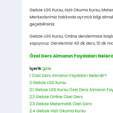
Gebze LGS Kursu, Hızlı Okuma Kursu, Matem
Merkezlerimiz hakkında ayrıntılı bilgi alma
geçebilirsiniz.
Gebze LGS Kursu, Online derslerimize baş
yapıyoruz. Derslerimiz 40 dk ders, 10 dk mo
Özel Ders Almanın Faydaları Nelerd
İçerik
gizle
1
Özel Ders Almanın Faydaları Nelerdir?
2
Gebze LGS Kursu
2.1
Gebze LGS Kursu Özel Ders Almanın Fay
2.2
Gebze Online Özel Ders
2.3
Gebze Matematik Özel Ders
2.4
Gebze Hızlı Okuma Kursu