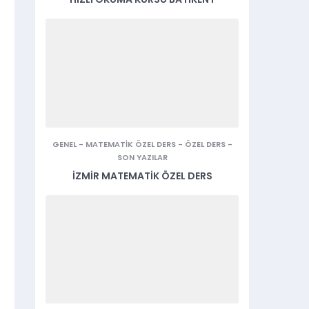
GENEL
-
MATEMATIK ÖZEL DERS
-
ÖZEL DERS
-
SON YAZILAR
İZMIR MATEMATIK ÖZEL DERS