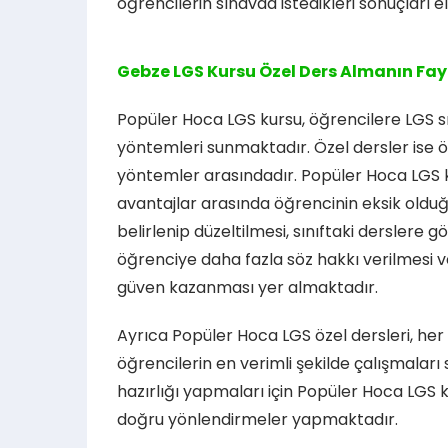
öğrencilerin sınavda istedikleri sonuçları
Gebze LGS Kursu Özel Ders Almanın Fay
Popüler Hoca LGS kursu, öğrencilere LGS sın
yöntemleri sunmaktadır. Özel dersler ise ö
yöntemler arasındadır. Popüler Hoca LGS 
avantajlar arasında öğrencinin eksik olduğu
belirlenip düzeltilmesi, sınıftaki derslere 
öğrenciye daha fazla söz hakkı verilmesi 
güven kazanması yer almaktadır.
Ayrıca Popüler Hoca LGS özel dersleri, her 
öğrencilerin en verimli şekilde çalışmaları
hazırlığı yapmaları için Popüler Hoca LGS
doğru yönlendirmeler yapmaktadır.