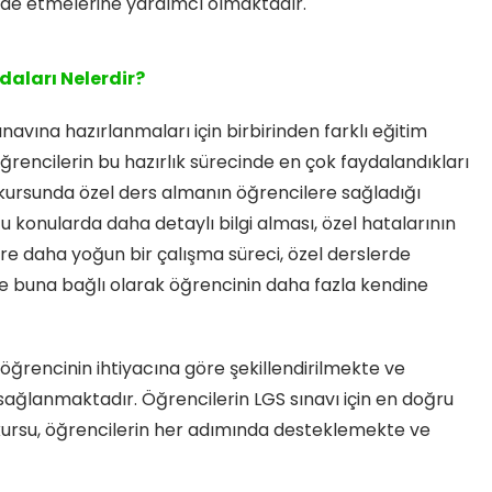
 elde etmelerine yardımcı olmaktadır.
daları Nelerdir?
avına hazırlanmaları için birbirinden farklı eğitim
ğrencilerin bu hazırlık sürecinde en çok faydalandıkları
kursunda özel ders almanın öğrencilere sağladığı
 konularda daha detaylı bilgi alması, özel hatalarının
göre daha yoğun bir çalışma süreci, özel derslerde
ve buna bağlı olarak öğrencinin daha fazla kendine
öğrencinin ihtiyacına göre şekillendirilmekte ve
 sağlanmaktadır. Öğrencilerin LGS sınavı için en doğru
 kursu, öğrencilerin her adımında desteklemekte ve