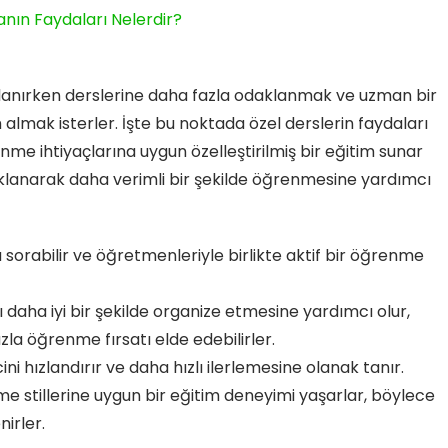
nın Faydaları Nelerdir?
ırlanırken derslerine daha fazla odaklanmak ve uzman bir
 almak isterler. İşte bu noktada özel derslerin faydaları
nme ihtiyaçlarına uygun özelleştirilmiş bir eğitim sunar
aklanarak daha verimli bir şekilde öğrenmesine yardımcı
 sorabilir ve öğretmenleriyle birlikte aktif bir öğrenme
 daha iyi bir şekilde organize etmesine yardımcı olur,
a öğrenme fırsatı elde edebilirler.
i hızlandırır ve daha hızlı ilerlemesine olanak tanır.
e stillerine uygun bir eğitim deneyimi yaşarlar, böylece
nirler.