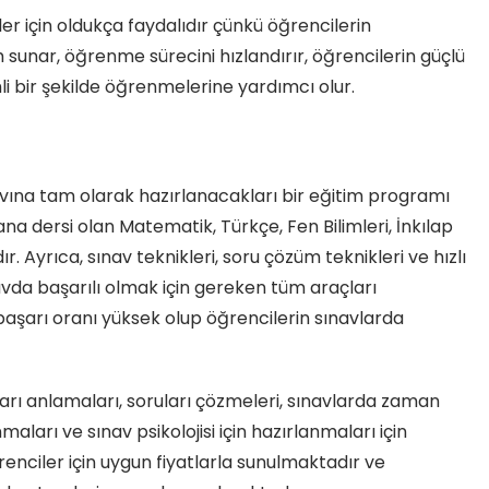
er için oldukça faydalıdır çünkü öğrencilerin
im sunar, öğrenme sürecini hızlandırır, öğrencilerin güçlü
i bir şekilde öğrenmelerine yardımcı olur.
vına tam olarak hazırlanacakları bir eğitim programı
 dersi olan Matematik, Türkçe, Fen Bilimleri, İnkılap
. Ayrıca, sınav teknikleri, soru çözüm teknikleri ve hızlı
vda başarılı olmak için gereken tüm araçları
şarı oranı yüksek olup öğrencilerin sınavlarda
arı anlamaları, soruları çözmeleri, sınavlarda zaman
aları ve sınav psikolojisi için hazırlanmaları için
nciler için uygun fiyatlarla sunulmaktadır ve