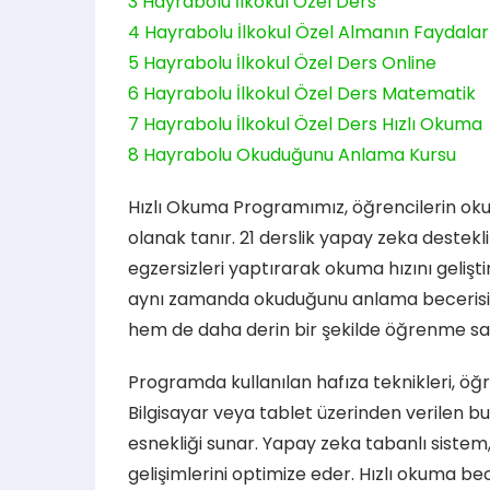
3
Hayrabolu İlkokul Özel Ders
4
Hayrabolu İlkokul Özel Almanın Faydaları
5
Hayrabolu İlkokul Özel Ders Online
6
Hayrabolu İlkokul Özel Ders Matematik
7
Hayrabolu İlkokul Özel Ders Hızlı Okuma
8
Hayrabolu Okuduğunu Anlama Kursu
Hızlı Okuma Programımız, öğrencilerin oku
olanak tanır. 21 derslik yapay zeka destek
egzersizleri yaptırarak okuma hızını gelişt
aynı zamanda okuduğunu anlama becerisini 
hem de daha derin bir şekilde öğrenme sa
Programda kullanılan hafıza teknikleri, öğre
Bilgisayar veya tablet üzerinden verilen bu
esnekliği sunar. Yapay zeka tabanlı sistem, 
gelişimlerini optimize eder. Hızlı okuma 