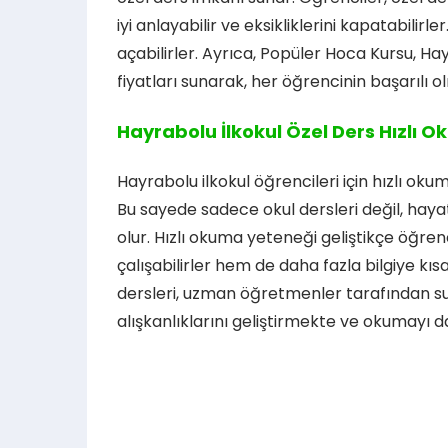
iyi anlayabilir ve eksikliklerini kapatabili
açabilirler. Ayrıca, Popüler Hoca Kursu, Ha
fiyatları sunarak, her öğrencinin başarılı o
Hayrabolu İlkokul Özel Ders Hızlı 
Hayrabolu ilkokul öğrencileri için hızlı oku
Bu sayede sadece okul dersleri değil, hay
olur. Hızlı okuma yeteneği geliştikçe öğre
çalışabilirler hem de daha fazla bilgiye kı
dersleri, uzman öğretmenler tarafından s
alışkanlıklarını geliştirmekte ve okumayı d