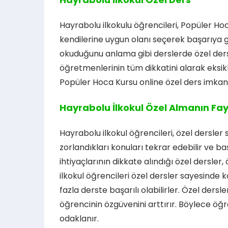
Hayrabolu ilkokulu öğrencileri, Popüler Ho
kendilerine uygun olanı seçerek başarıya gi
okuduğunu anlama gibi derslerde özel ders 
öğretmenlerinin tüm dikkatini alarak eksikle
Popüler Hoca Kursu online özel ders imka
Hayrabolu İlkokul Özel Almanın Fay
Hayrabolu ilkokul öğrencileri, özel dersle
zorlandıkları konuları tekrar edebilir ve b
ihtiyaçlarının dikkate alındığı özel dersler
ilkokul öğrencileri özel dersler sayesinde
fazla derste başarılı olabilirler. Özel der
öğrencinin özgüvenini arttırır. Böylece öğ
odaklanır.