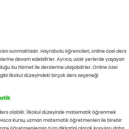
kanı sunmaktadır. Hayrabolu öğrencileri, online özel ders
lerine devam edebilirler. Ayrıca, uzak yerlerde yaşayan
ğu bu hizmet ile derslerine ulaşabilirler. Online özel
gibi ilkokul düzeyindeki birçok ders seçeneği
atik
 ders olabilir. İlkokul düzeyinde matematik öğrenmek
r Hoca Kursu, uzman matematik öğretmenleri ile birebir
erste öğretmenlerinin tüm dikkatini alarak konuları daha