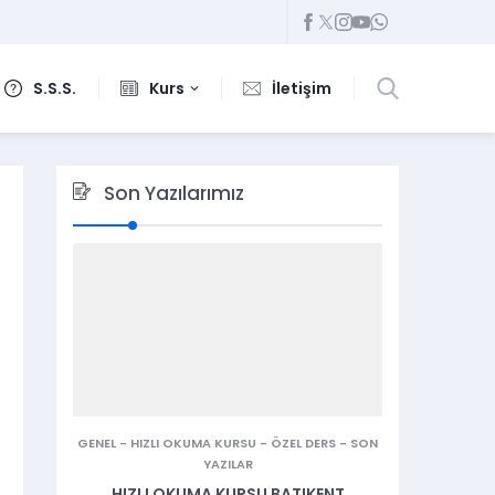
S.S.S.
Kurs
İletişim
Son Yazılarımız
GENEL
-
HIZLI OKUMA KURSU
-
ÖZEL DERS
-
SON
YAZILAR
HIZLI OKUMA KURSU BATIKENT