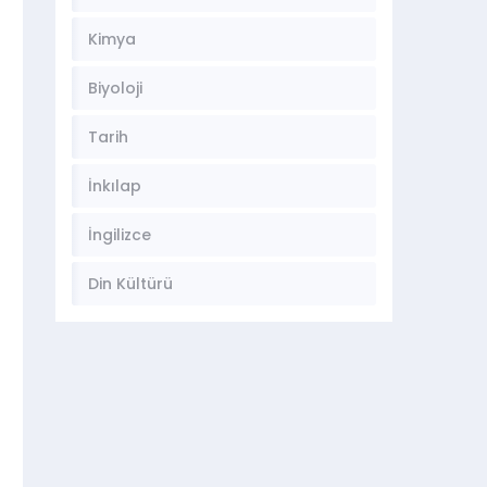
Kimya
Biyoloji
Tarih
İnkılap
İngilizce
Din Kültürü