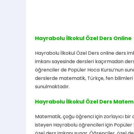
Hayrabolu İlkokul Özel Ders Online
Hayrabolu İlkokul Özel Ders online ders im
imkanı sayesinde dersleri kaçırmadan ders
öğrenciler de Popüler Hoca Kursu’nun sundu
derslerde matematik, Türkçe, fen bilimleri 
sunulmaktadır.
Hayrabolu İlkokul Özel Ders Matem
Matematik, çoğu öğrenci için zorlayıcı bir
isteyen Hayrabolu öğrencileri için Popüle
özel ders imkanı sunar. Öğrenciler, özel d