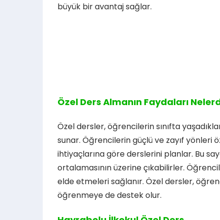
büyük bir avantaj sağlar.
Özel Ders Almanın Faydaları Nelerd
Özel dersler, öğrencilerin sınıfta yaşadıkla
sunar. Öğrencilerin güçlü ve zayıf yönleri 
ihtiyaçlarına göre derslerini planlar. Bu s
ortalamasının üzerine çıkabilirler. Öğrenci
elde etmeleri sağlanır. Özel dersler, öğre
öğrenmeye de destek olur.
Hayrabolu İlkokul Özel Ders