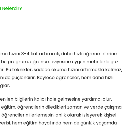
 Nelerdir?
ma hızını 3-4 kat artırarak, daha hızlı öğrenmelerine
li bu program, öğrenci seviyesine uygun metinlerle göz
irir. Bu teknikler, sadece okuma hızını artırmakla kalmaz,
de güçlendirir. Böylece öğrenciler, hem daha hızlı
ğlar.
nilen bilgilerin kalıcı hale gelmesine yardımcı olur.
 eğitim, öğrencilerin diledikleri zaman ve yerde çalışma
öğrencilerin ilerlemesini anlık olarak izleyerek kişisel
becerisi, hem eğitim hayatında hem de günlük yaşamda