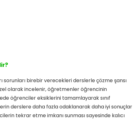
ir?
rı sorunları birebir verecekleri derslerle çözme şansı
özel olarak incelenir, öğretmenler öğrencinin
ayede öğrenciler eksiklerini tamamlayarak sınıf
lerin derslere daha fazla odaklanarak daha iyi sonuçlar
ncilerin tekrar etme imkanı sunması sayesinde kalıcı