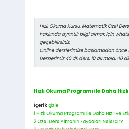
Hızlı Okuma Kursu, Matematik Özel Ders,
hakkında ayrıntılı bilgi almak için what
geçebilirsiniz.
Online derslerimize başlamadan önce 15
Derslerimiz 40 dk ders, 10 dk mola, 40 d
Hızlı Okuma Programı ile Daha Hızlı 
İçerik
gizle
1
Hızlı Okuma Programı ile Daha Hızlı ve Etk
2
Özel Ders Almanın Faydaları Nelerdir?