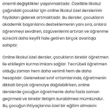
önemli değişiklikler yaşanmaktadır. Özellikle ilkokul
çağındaki çocuklar için online ilkokul özel derslerinin
faydaları giderek artmaktadır. Bu dersler, çocukların
akademik başarılarını desteklemenin yanı sıra, onlara
öğrenmeyi sevdiren, özgüvenlerini artıran ve öğrenme
sürecini daha keyifli hale getiren birçok avantaja
sahiptir.
Online ilkokul özel dersler, çocukların birebir öğretmen
ile etkileşim kurma imkanı sağlar. Tecrübeli öğretmen
olduğu zaman hem daha verimli hem de daha
hesaplıdır. Geleneksel sınıf ortamlarında, öğretmenin
dikkati birçok öğrenciye dağılabilirken, online
derslerde çocuğun öğretmenle daha fazla zaman
geçirmesi ve birebir iletişim kurabilmesi mümkündür.
Bu, çocuğun ihtiyaçlarına özel bir eğitim almasını