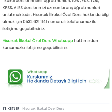
İlkokul derslerini sınıf öğretmenleri, LGS , YKS, YÖS,
KPSS, ALES derslerimizi uzman branş öğretmenleri
anlatmaktadır. Hisarcık İlkokul Özel Ders hakkında bilgi
almak için 0532 621 1141 numaralı telefonumuz ile
iletişime geçebilirsiniz.
Hisarcık İlkokul Özel Ders Whatsapp
hattımızdan
kursumuzla iletişime geçebilirsiniz.
ETİKETLER:
Hisarcık İlkokul Özel Ders