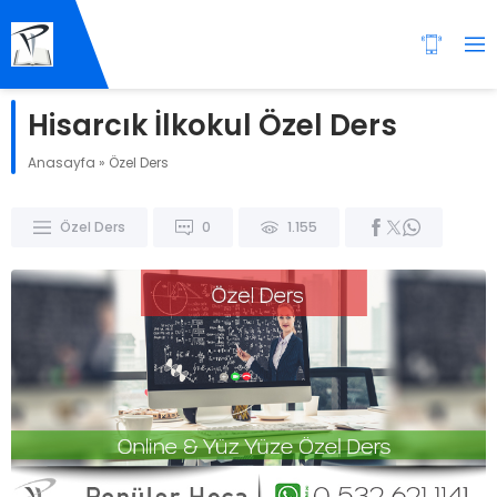
Hisarcık İlkokul Özel Ders
Anasayfa
»
Özel Ders
Özel Ders
0
1.155