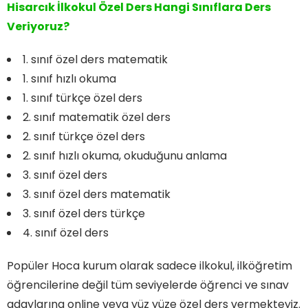
Hisarcık İlkokul Özel Ders Hangi Sınıflara Ders
Veriyoruz?
1. sınıf özel ders matematik
1. sınıf hızlı okuma
1. sınıf türkçe özel ders
2. sınıf matematik özel ders
2. sınıf türkçe özel ders
2. sınıf hızlı okuma, okuduğunu anlama
3. sınıf özel ders
3. sınıf özel ders matematik
3. sınıf özel ders türkçe
4. sınıf özel ders
Popüler Hoca kurum olarak sadece ilkokul, ilköğretim
öğrencilerine değil tüm seviyelerde öğrenci ve sınav
adaylarına online veya yüz yüze özel ders vermekteyiz.