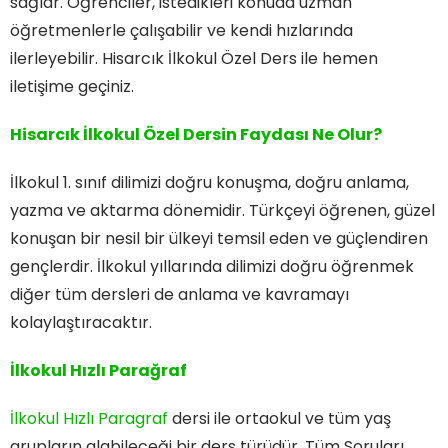
sağlar. Öğrenciler, istedikleri konuda uzman
öğretmenlerle çalışabilir ve kendi hızlarında
ilerleyebilir. Hisarcık İlkokul Özel Ders ile hemen
iletişime geçiniz.
Hisarcık İlkokul Özel Dersin Faydası Ne Olur?
İlkokul 1. sınıf dilimizi doğru konuşma, doğru anlama,
yazma ve aktarma dönemidir. Türkçeyi öğrenen, güzel
konuşan bir nesil bir ülkeyi temsil eden ve güçlendiren
gençlerdir. İlkokul yıllarında dilimizi doğru öğrenmek
diğer tüm dersleri de anlama ve kavramayı
kolaylaştıracaktır.
İlkokul Hızlı Parağraf
İlkokul Hızlı Paragraf
dersi ile ortaokul ve tüm yaş
grupların alabileceği bir ders türüdür. Tüm Soruları