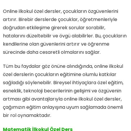
Online ilkokul özel dersler, çocukların özgüvenlerini
artırır. Birebir derslerde çocuklar, öğretmenleriyle
doğrudan etkileşime girerek sorular sorabilir,
hatalarını düzeltebilir ve övgü alabilirler. Bu, çocukların
kendilerine olan güvenlerini artırır ve öğrenme
sürecinde daha cesaretli olmalarını sağlar.
Tüm bu faydalar göz önüne alındığında, online ilkokul
özel derslerin çocukların eğitimine olumlu katkılar
sağladığı söylenebilir. Bireysel ihtiyaçlara özel eğitim,
esneklik, teknoloji becerilerinin gelişimi ve özgüvenin
artması gibi avantajlarıyla online ilkokul özel dersler,
çağımızın eğitim anlayışına uyum sağlamada önemli
bir rol oynamaktadır.
Matematik İlkokul Özel Ders