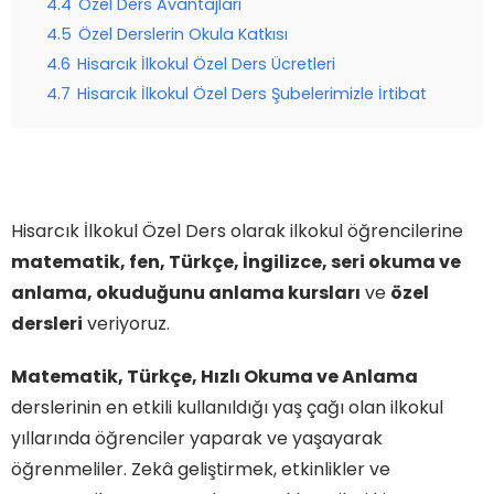
4.4
Özel Ders Avantajları
4.5
Özel Derslerin Okula Katkısı
4.6
Hisarcık İlkokul Özel Ders Ücretleri
4.7
Hisarcık İlkokul Özel Ders Şubelerimizle İrtibat
Hisarcık İlkokul Özel Ders olarak ilkokul öğrencilerine
matematik, fen, Türkçe, İngilizce, seri okuma ve
anlama, okuduğunu anlama kursları
ve
özel
dersleri
veriyoruz.
Matematik, Türkçe, Hızlı Okuma ve Anlama
derslerinin en etkili kullanıldığı yaş çağı olan ilkokul
yıllarında öğrenciler yaparak ve yaşayarak
öğrenmeliler. Zekâ geliştirmek, etkinlikler ve