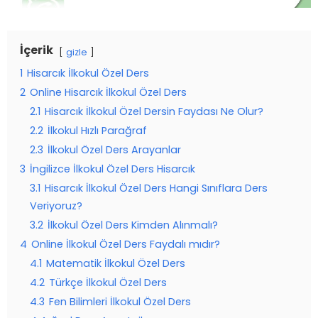
İçerik
gizle
1
Hisarcık İlkokul Özel Ders
2
Online Hisarcık İlkokul Özel Ders
2.1
Hisarcık İlkokul Özel Dersin Faydası Ne Olur?
2.2
İlkokul Hızlı Parağraf
2.3
İlkokul Özel Ders Arayanlar
3
İngilizce İlkokul Özel Ders Hisarcık
3.1
Hisarcık İlkokul Özel Ders Hangi Sınıflara Ders
Veriyoruz?
3.2
İlkokul Özel Ders Kimden Alınmalı?
4
Online İlkokul Özel Ders Faydalı mıdır?
4.1
Matematik İlkokul Özel Ders
4.2
Türkçe İlkokul Özel Ders
4.3
Fen Bilimleri İlkokul Özel Ders