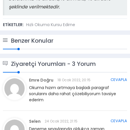
şeklinde verilmektedir.
ETİKETLER:
Hızlı Okuma Kursu Edirne
Benzer Konular
Ziyaretçi Yorumları - 3 Yorum
CEVAPLA
Emre Doğru
18 Ocak 2022, 20:15
Okuma hızım artmaya başladı paragraf
sorularını daha rahat çözebiliyorum tavsiye
ederim
CEVAPLA
Selen
24 Ocak 2022, 21:15
Deneme sınavlarında oldukça zaman