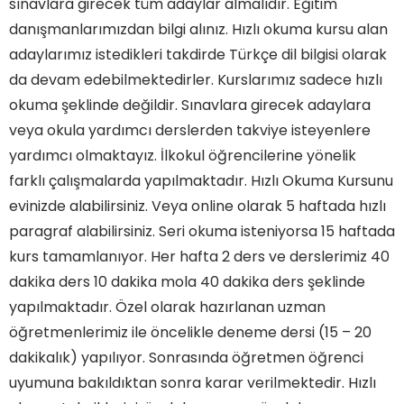
sınavlara girecek tüm adaylar almalıdır. Eğitim
danışmanlarımızdan bilgi alınız. Hızlı okuma kursu alan
adaylarımız istedikleri takdirde Türkçe dil bilgisi olarak
da devam edebilmektedirler. Kurslarımız sadece hızlı
okuma şeklinde değildir. Sınavlara girecek adaylara
veya okula yardımcı derslerden takviye isteyenlere
yardımcı olmaktayız. İlkokul öğrencilerine yönelik
farklı çalışmalarda yapılmaktadır. Hızlı Okuma Kursunu
evinizde alabilirsiniz. Veya online olarak 5 haftada hızlı
paragraf alabilirsiniz. Seri okuma isteniyorsa 15 haftada
kurs tamamlanıyor. Her hafta 2 ders ve derslerimiz 40
dakika ders 10 dakika mola 40 dakika ders şeklinde
yapılmaktadır. Özel olarak hazırlanan uzman
öğretmenlerimiz ile öncelikle deneme dersi (15 – 20
dakikalık) yapılıyor. Sonrasında öğretmen öğrenci
uyumuna bakıldıktan sonra karar verilmektedir. Hızlı