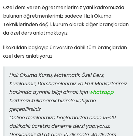
Özel ders veren öğretmenlerimiz yani kadromuzda
bulunan öğretmenlerimiz sadece Hızlı Okuma
Tekniklerinden değil, kurum olarak diğer branşlardan
da özel ders anlatmaktayız.
İlkokuldan başlayıp üniversite dahil tüm branşlardan
özel ders anlatıyoruz.
Hızlı Okuma Kursu, Matematik Özel Ders,
Kurslarımız, Dershanelerimiz ve Etüt Merkezlerimiz
hakkında ayrıntılı bilgi almak için
whatsapp
hattımızı kullanarak bizimle iletişime
geçebilirsiniz.
Online derslerimize başlamadan önce 15-20
dakikalık ücretsiz deneme dersi yapıyoruz.
Derslerimiz 40 dk ders, 10 dk mola, 40 dk ders