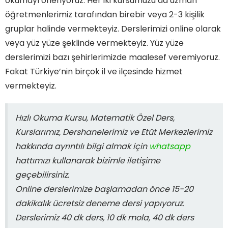
okumayı öneriyoruz. Her iki kursumuzu da uzman
öğretmenlerimiz tarafından birebir veya 2-3 kişilik
gruplar halinde vermekteyiz. Derslerimizi online olarak
veya yüz yüze şeklinde vermekteyiz. Yüz yüze
derslerimizi bazı şehirlerimizde maalesef veremiyoruz.
Fakat Türkiye’nin birçok il ve ilçesinde hizmet
vermekteyiz.
Hızlı Okuma Kursu, Matematik Özel Ders,
Kurslarımız, Dershanelerimiz ve Etüt Merkezlerimiz
hakkında ayrıntılı bilgi almak için
whatsapp
hattımızı kullanarak bizimle iletişime
geçebilirsiniz.
Online derslerimize başlamadan önce 15-20
dakikalık ücretsiz deneme dersi yapıyoruz.
Derslerimiz 40 dk ders, 10 dk mola, 40 dk ders