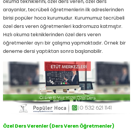
okuma tekniklerini, özel ders veren, özel ders
arayanlar, tecrübeli öğretmenlerin ilk adreslerinden
birisi popüler hoca kurumudur. Kurumumuz tecrübeli
özel ders veren öğretmenleri kadromuza katmıştır.
Hızlı okuma tekniklerinden özel ders veren
öğretmenler ayrı bir çalışma yapmaktadır. Örnek bir
deneme dersi yaptıktan sonra başlanabilir.
Özel Ders Verenler (Ders Veren Öğretmenler)