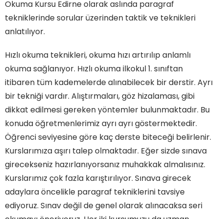
Okuma Kursu Edirne olarak aslında paragraf
tekniklerinde sorular üzerinden taktik ve teknikleri
anlatılıyor.
Hızlı okuma teknikleri, okuma hızı artırılıp anlamlı
okuma sağlanıyor. Hızlı okuma ilkokul 1. sınıftan
itibaren tüm kademelerde alınabilecek bir derstir. Ayrı
bir tekniği vardır. Alıştırmaları, göz hizalaması, gibi
dikkat edilmesi gereken yöntemler bulunmaktadır. Bu
konuda öğretmenlerimiz ayrı ayrı göstermektedir.
Öğrenci seviyesine göre kaç derste biteceği belirlenir.
Kurslarımıza aşırı talep olmaktadır. Eğer sizde sınava
girecekseniz hazırlanıyorsanız muhakkak almalısınız.
Kurslarımız çok fazla karıştırılıyor. Sınava girecek
adaylara öncelikle paragraf tekniklerini tavsiye
ediyoruz. Sınav değil de genel olarak alınacaksa seri