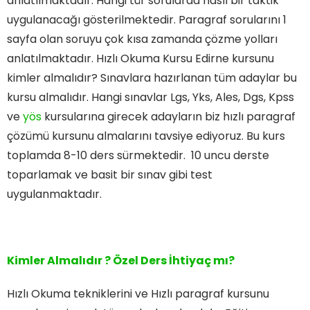
anlatılmaktadır. Hangi tür sorularda nasıl bir taktik
uygulanacağı gösterilmektedir. Paragraf sorularını 1
sayfa olan soruyu çok kısa zamanda çözme yolları
anlatılmaktadır. Hızlı Okuma Kursu Edirne kursunu
kimler almalıdır? Sınavlara hazırlanan tüm adaylar bu
kursu almalıdır. Hangi sınavlar Lgs, Yks, Ales, Dgs, Kpss
ve
yös
kursularına girecek adayların biz hızlı paragraf
çözümü kursunu almalarını tavsiye ediyoruz. Bu kurs
toplamda 8-10 ders sürmektedir. 10 uncu derste
toparlamak ve basit bir sınav gibi test
uygulanmaktadır.
Kimler Almalıdır ? Özel Ders İhtiyaç mı?
Hızlı Okuma tekniklerini ve Hızlı paragraf kursunu