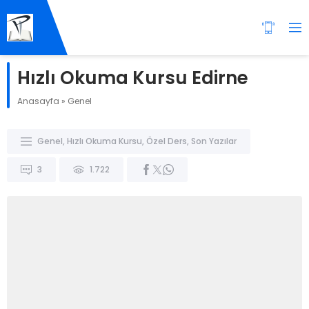
Hızlı Okuma Kursu Edirne
Anasayfa
»
Genel
Genel
,
Hızlı Okuma Kursu
,
Özel Ders
,
Son Yazılar
3
1.722