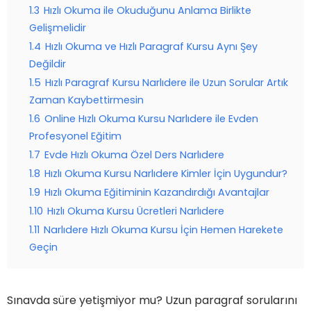
1.3
Hızlı Okuma ile Okuduğunu Anlama Birlikte
Gelişmelidir
1.4
Hızlı Okuma ve Hızlı Paragraf Kursu Aynı Şey
Değildir
1.5
Hızlı Paragraf Kursu Narlıdere ile Uzun Sorular Artık
Zaman Kaybettirmesin
1.6
Online Hızlı Okuma Kursu Narlıdere ile Evden
Profesyonel Eğitim
1.7
Evde Hızlı Okuma Özel Ders Narlıdere
1.8
Hızlı Okuma Kursu Narlıdere Kimler İçin Uygundur?
1.9
Hızlı Okuma Eğitiminin Kazandırdığı Avantajlar
1.10
Hızlı Okuma Kursu Ücretleri Narlıdere
1.11
Narlıdere Hızlı Okuma Kursu İçin Hemen Harekete
Geçin
Sınavda süre yetişmiyor mu? Uzun paragraf sorularını