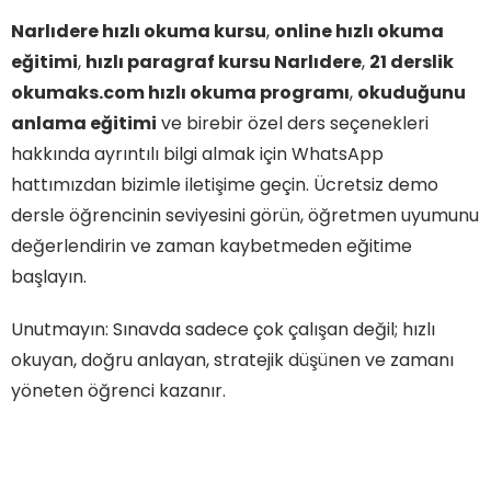
Narlıdere hızlı okuma kursu
,
online hızlı okuma
eğitimi
,
hızlı paragraf kursu Narlıdere
,
21 derslik
okumaks.com hızlı okuma programı
,
okuduğunu
anlama eğitimi
ve birebir özel ders seçenekleri
hakkında ayrıntılı bilgi almak için WhatsApp
hattımızdan bizimle iletişime geçin. Ücretsiz demo
dersle öğrencinin seviyesini görün, öğretmen uyumunu
değerlendirin ve zaman kaybetmeden eğitime
başlayın.
Unutmayın: Sınavda sadece çok çalışan değil; hızlı
okuyan, doğru anlayan, stratejik düşünen ve zamanı
yöneten öğrenci kazanır.