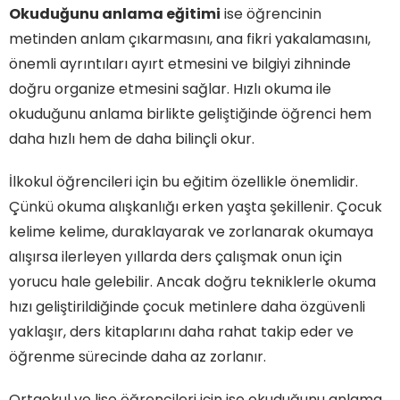
Okuduğunu anlama eğitimi
ise öğrencinin
metinden anlam çıkarmasını, ana fikri yakalamasını,
önemli ayrıntıları ayırt etmesini ve bilgiyi zihninde
doğru organize etmesini sağlar. Hızlı okuma ile
okuduğunu anlama birlikte geliştiğinde öğrenci hem
daha hızlı hem de daha bilinçli okur.
İlkokul öğrencileri için bu eğitim özellikle önemlidir.
Çünkü okuma alışkanlığı erken yaşta şekillenir. Çocuk
kelime kelime, duraklayarak ve zorlanarak okumaya
alışırsa ilerleyen yıllarda ders çalışmak onun için
yorucu hale gelebilir. Ancak doğru tekniklerle okuma
hızı geliştirildiğinde çocuk metinlere daha özgüvenli
yaklaşır, ders kitaplarını daha rahat takip eder ve
öğrenme sürecinde daha az zorlanır.
Ortaokul ve lise öğrencileri için ise okuduğunu anlama,