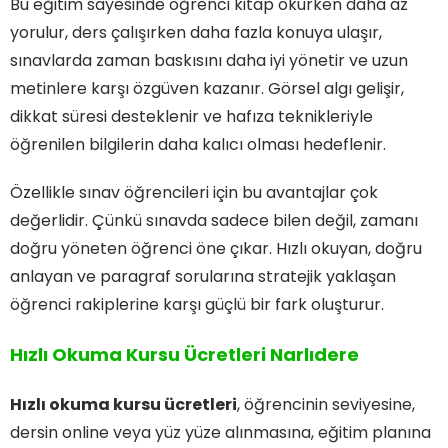
Bu eğitim sayesinde öğrenci kitap okurken daha az
yorulur, ders çalışırken daha fazla konuya ulaşır,
sınavlarda zaman baskısını daha iyi yönetir ve uzun
metinlere karşı özgüven kazanır. Görsel algı gelişir,
dikkat süresi desteklenir ve hafıza teknikleriyle
öğrenilen bilgilerin daha kalıcı olması hedeflenir.
Özellikle sınav öğrencileri için bu avantajlar çok
değerlidir. Çünkü sınavda sadece bilen değil, zamanı
doğru yöneten öğrenci öne çıkar. Hızlı okuyan, doğru
anlayan ve paragraf sorularına stratejik yaklaşan
öğrenci rakiplerine karşı güçlü bir fark oluşturur.
Hızlı Okuma Kursu Ücretleri Narlıdere
Hızlı okuma kursu ücretleri
, öğrencinin seviyesine,
dersin online veya yüz yüze alınmasına, eğitim planına