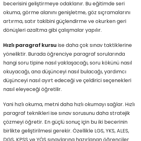
becerisini geliştirmeye odaklanır. Bu eğitimde seri
okuma, görme alanını genişletme, göz sıçramalarını
artırma, satır takibini güçlendirme ve okurken geri
dönüşleri azaltma gibi çalışmalar yapılır.
Hızlı paragraf kursu
ise daha çok sınav taktiklerine
yöneliktir. Burada öğrenciye paragraf sorularında
hangi soru tipine nasıl yaklaşacağı, soru kökünü nasıl
okuyacağı, ana düşünceyi nasıl bulacağı, yardımcı
düşünceyi nasıl ayırt edeceği ve çeldirici seçenekleri
nasıl eleyeceği öğretilir.
Yani hızlı okuma, metni daha hızlı okumayı sağlar. Hızlı
paragraf teknikleri ise sınav sorusunu daha stratejik
çözmeyi öğretir. En güçlü sonuç için bu iki becerinin
birlikte geliştirilmesi gerekir. Özellikle LGS, YKS, ALES,
DGS, KPSS ve YÖS sınavlarına hazırlanan öğrenciler