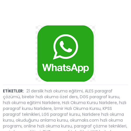
ETİKETLER:
21 derslik hızlı okuma eğitimi
,
ALES paragraf
çözümü
,
birebir hızlı okuma özel ders
,
DGS paragraf kursu
,
hızlı okuma eğitimi Narlıdere
,
Hızlı Okuma Kursu Narlıdere
,
hızlı
paragraf kursu Narlıdere
,
İzmir Hızlı Okuma Kursu
,
KPSS
paragraf teknikleri
,
LGS paragraf kursu
,
Narlıdere hızlı okuma
kursu
,
okuduğunu anlama kursu
,
okumaks.com hızlı okuma
programı
,
online hızlı okuma kursu
,
paragraf çözme teknikleri
,