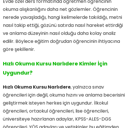
Evde özel ders formatında öğretmen öğrencinin
okuma alışkanlığını daha net gözlemler. Öğrencinin
nerede yavaşladığı, hangi kelimelerde takıldığı, metni
nasıl takip ettiği, gözünü satırda nasıl hareket ettirdiği
ve anlama düzeyinin nasıl olduğu daha kolay analiz
edilir. Böylece eğitim doğrudan öğrencinin ihtiyacına
göre şekillenir.
Hızlı Okuma Kursu Narlıdere Kimler İçin
Uygundur?
Hızlı Okuma Kursu Narlıdere
, yalnızca sınav
öğrencileri için değil, okuma hızını ve anlama becerisini
geliştirmek isteyen herkes için uygundur. İlkokul
öğrencileri, ortaokul öğrencileri, lise öğrencileri,
üniversiteye hazırlanan adaylar, KPSS-ALES-DGS
öğrencileri, YÖS adayları ve yetişkinler bu eğitimden