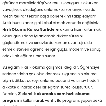
görünce moraliniz düşüyor mu? Çocuğunuz okurken
yavaşlıyor, okuduğunu anlamakta zorlanıyor ya da
metni tekrar tekrar başa dönerek mi takip ediyor?
Artık bunu kader gibi kabul etmek zorunda değilsiniz.
Hızlı Okuma Kursu Narlıdere
, okuma hızını artırmak,
okuduğunu daha iyi anlamak, dikkat süresini
güçlendirmek ve sınavlarda zaman avantajı elde
etmek isteyen öğrenciler için güçlü, modern ve sonuç
odaklı bir eğitim fırsatı sunar.
Bu eğitim, klasik okuma çalışması değildir. Öğrenciye
sadece “daha çok oku” denmez. Öğrencinin okuma
biçimi, dikkat düzeyi, anlama becerisi ve sınav hedefi
dikkate alınarak özel bir eğitim süreci oluşturulur.
Dersler,
21 derslik okumaks.com hızlı okuma
programı
kullanılarak verilir. Bu program; yapay zekâ