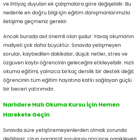
ve ihtiyaç duyulan ek çalışmalara göre değişebilir. Bu
nedenle en doğru bilgi için eğitim danışmanlarımızla
iletişime geçmeniz gerekir.
Ancak burada asıl önemli olan şudur: Yavaş okumanın
maliyeti çok daha büyüktür. Sınavda yetişmeyen
sorular, kaybedilen dakikalar, düşük netler, stres ve
özgüven kaybı öğrencinin geleceğini etkileyebilir. Hızlı
okuma eğitimi, yalnızca birkaç derslik bir destek değil;
öğrencinin tüm eğitim hayatına katkı sağlayan güçlü
bir beceri yatırımıdır.
Narlıdere Hızlı Okuma Kursu İçin Hemen
Harekete Geçin
Sınavda süre yetiştiremeyenlerden olmak zorunda
değilsiniz. Uzun paragraf sorularını görünce panikleyen