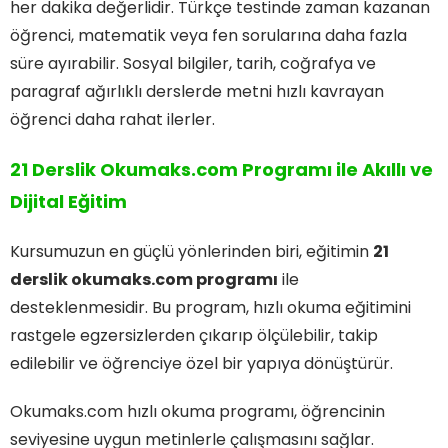
her dakika değerlidir. Türkçe testinde zaman kazanan
öğrenci, matematik veya fen sorularına daha fazla
süre ayırabilir. Sosyal bilgiler, tarih, coğrafya ve
paragraf ağırlıklı derslerde metni hızlı kavrayan
öğrenci daha rahat ilerler.
21 Derslik
Okumaks.com
Programı ile Akıllı ve
Dijital Eğitim
Kursumuzun en güçlü yönlerinden biri, eğitimin
21
derslik okumaks.com programı
ile
desteklenmesidir. Bu program, hızlı okuma eğitimini
rastgele egzersizlerden çıkarıp ölçülebilir, takip
edilebilir ve öğrenciye özel bir yapıya dönüştürür.
Okumaks.com hızlı okuma programı, öğrencinin
seviyesine uygun metinlerle çalışmasını sağlar.