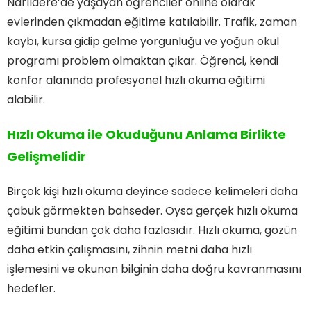
Narlıdere’de yaşayan öğrenciler online olarak
evlerinden çıkmadan eğitime katılabilir. Trafik, zaman
kaybı, kursa gidip gelme yorgunluğu ve yoğun okul
programı problem olmaktan çıkar. Öğrenci, kendi
konfor alanında profesyonel hızlı okuma eğitimi
alabilir.
Hızlı Okuma ile Okuduğunu Anlama Birlikte
Gelişmelidir
Birçok kişi hızlı okuma deyince sadece kelimeleri daha
çabuk görmekten bahseder. Oysa gerçek hızlı okuma
eğitimi bundan çok daha fazlasıdır. Hızlı okuma, gözün
daha etkin çalışmasını, zihnin metni daha hızlı
işlemesini ve okunan bilginin daha doğru kavranmasını
hedefler.