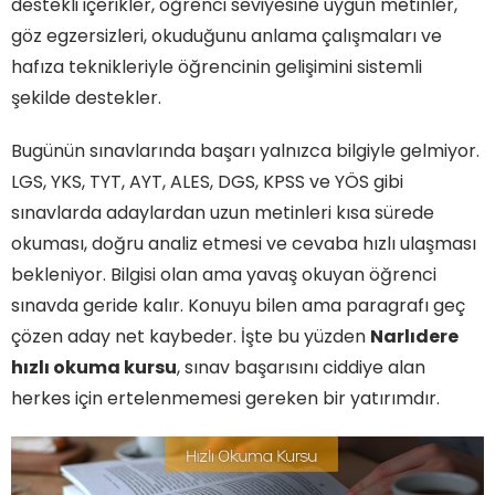
destekli içerikler, öğrenci seviyesine uygun metinler,
göz egzersizleri, okuduğunu anlama çalışmaları ve
hafıza teknikleriyle öğrencinin gelişimini sistemli
şekilde destekler.
Bugünün sınavlarında başarı yalnızca bilgiyle gelmiyor.
LGS, YKS, TYT, AYT, ALES, DGS, KPSS ve YÖS gibi
sınavlarda adaylardan uzun metinleri kısa sürede
okuması, doğru analiz etmesi ve cevaba hızlı ulaşması
bekleniyor. Bilgisi olan ama yavaş okuyan öğrenci
sınavda geride kalır. Konuyu bilen ama paragrafı geç
çözen aday net kaybeder. İşte bu yüzden
Narlıdere
hızlı okuma kursu
, sınav başarısını ciddiye alan
herkes için ertelenmemesi gereken bir yatırımdır.