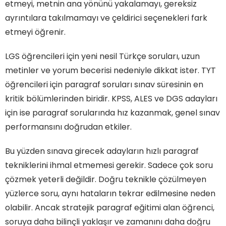
etmeyi, metnin ana yönünü yakalamayı, gereksiz
ayrıntılara takılmamayı ve çeldirici seçenekleri fark
etmeyi öğrenir.
LGS öğrencileri için yeni nesil Türkçe soruları, uzun
metinler ve yorum becerisi nedeniyle dikkat ister. TYT
öğrencileri için paragraf soruları sınav süresinin en
kritik bölümlerinden biridir. KPSS, ALES ve DGS adayları
için ise paragraf sorularında hız kazanmak, genel sınav
performansını doğrudan etkiler.
Bu yüzden sınava girecek adayların hızlı paragraf
tekniklerini ihmal etmemesi gerekir. Sadece çok soru
çözmek yeterli değildir. Doğru teknikle çözülmeyen
yüzlerce soru, aynı hataların tekrar edilmesine neden
olabilir. Ancak stratejik paragraf eğitimi alan öğrenci,
soruya daha bilinçli yaklaşır ve zamanını daha doğru