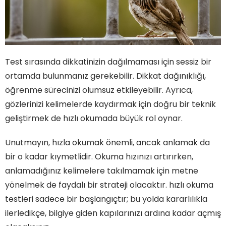
Test sırasında dikkatinizin dağılmaması için sessiz bir
ortamda bulunmanız gerekebilir. Dikkat dağınıklığı,
öğrenme sürecinizi olumsuz etkileyebilir. Ayrıca,
gözlerinizi kelimelerde kaydırmak için doğru bir teknik
geliştirmek de hızlı okumada büyük rol oynar.
Unutmayın, hızla okumak önemli, ancak anlamak da
bir o kadar kıymetlidir. Okuma hızınızı artırırken,
anlamadığınız kelimelere takılmamak için metne
yönelmek de faydalı bir strateji olacaktır. hızlı okuma
testleri sadece bir başlangıçtır; bu yolda kararlılıkla
ilerledikçe, bilgiye giden kapılarınızı ardına kadar açmış