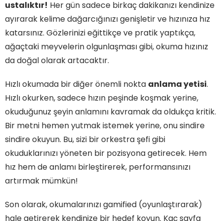
ustalıktır!
Her gün sadece birkaç dakikanızı kendinize
ayırarak kelime dağarcığınızı genişletir ve hızınıza hız
katarsınız. Gözlerinizi eğittikçe ve pratik yaptıkça,
ağaçtaki meyvelerin olgunlaşması gibi, okuma hızınız
da doğal olarak artacaktır.
Hızlı okumada bir diğer önemli nokta
anlama yetisi
.
Hızlı okurken, sadece hızın peşinde koşmak yerine,
okuduğunuz şeyin anlamını kavramak da oldukça kritik.
Bir metni hemen yutmak istemek yerine, onu sindire
sindire okuyun. Bu, sizi bir orkestra şefi gibi
okuduklarınızı yöneten bir pozisyona getirecek. Hem
hız hem de anlamı birleştirerek, performansınızı
artırmak mümkün!
Son olarak, okumalarınızı gamified (oyunlaştırarak)
hale getirerek kendinize bir hedef koyun. Kaç sayfa