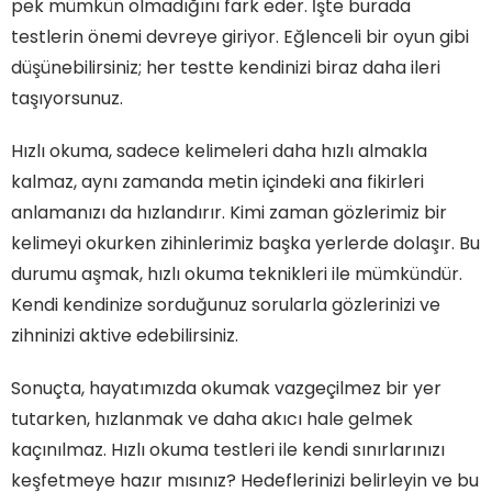
pek mümkün olmadığını fark eder. İşte burada
testlerin önemi devreye giriyor. Eğlenceli bir oyun gibi
düşünebilirsiniz; her testte kendinizi biraz daha ileri
taşıyorsunuz.
Hızlı okuma, sadece kelimeleri daha hızlı almakla
kalmaz, aynı zamanda metin içindeki ana fikirleri
anlamanızı da hızlandırır. Kimi zaman gözlerimiz bir
kelimeyi okurken zihinlerimiz başka yerlerde dolaşır. Bu
durumu aşmak, hızlı okuma teknikleri ile mümkündür.
Kendi kendinize sorduğunuz sorularla gözlerinizi ve
zihninizi aktive edebilirsiniz.
Sonuçta, hayatımızda okumak vazgeçilmez bir yer
tutarken, hızlanmak ve daha akıcı hale gelmek
kaçınılmaz. Hızlı okuma testleri ile kendi sınırlarınızı
keşfetmeye hazır mısınız? Hedeflerinizi belirleyin ve bu