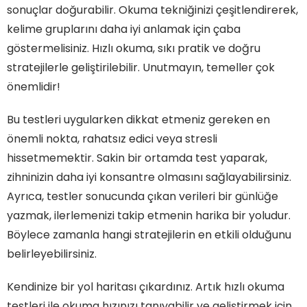
sonuçlar doğurabilir. Okuma tekniğinizi çeşitlendirerek,
kelime gruplarını daha iyi anlamak için çaba
göstermelisiniz. Hızlı okuma, sıkı pratik ve doğru
stratejilerle geliştirilebilir. Unutmayın, temeller çok
önemlidir!
Bu testleri uygularken dikkat etmeniz gereken en
önemli nokta, rahatsız edici veya stresli
hissetmemektir. Sakin bir ortamda test yaparak,
zihninizin daha iyi konsantre olmasını sağlayabilirsiniz.
Ayrıca, testler sonucunda çıkan verileri bir günlüğe
yazmak, ilerlemenizi takip etmenin harika bir yoludur.
Böylece zamanla hangi stratejilerin en etkili olduğunu
belirleyebilirsiniz.
Kendinize bir yol haritası çıkardınız. Artık hızlı okuma
testleri ile okuma hızınızı tanıyabilir ve geliştirmek için