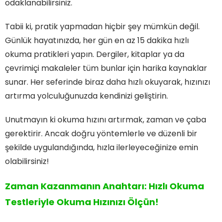
odaklanabilirsiniz.
Tabii ki, pratik yapmadan hiçbir şey mümkün değil.
Günlük hayatınızda, her gün en az 15 dakika hızlı
okuma pratikleri yapın. Dergiler, kitaplar ya da
çevrimiçi makaleler tüm bunlar için harika kaynaklar
sunar. Her seferinde biraz daha hızlı okuyarak, hızınızı
artırma yolculuğunuzda kendinizi geliştirin.
Unutmayın ki okuma hızını artırmak, zaman ve çaba
gerektirir. Ancak doğru yöntemlerle ve düzenli bir
şekilde uygulandığında, hızla ilerleyeceğinize emin
olabilirsiniz!
Zaman Kazanmanın Anahtarı: Hızlı Okuma
Testleriyle Okuma Hızınızı Ölçün!