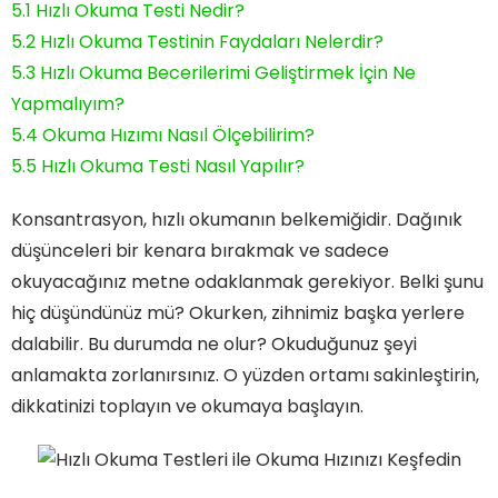
5.1
Hızlı Okuma Testi Nedir?
5.2
Hızlı Okuma Testinin Faydaları Nelerdir?
5.3
Hızlı Okuma Becerilerimi Geliştirmek İçin Ne
Yapmalıyım?
5.4
Okuma Hızımı Nasıl Ölçebilirim?
5.5
Hızlı Okuma Testi Nasıl Yapılır?
Konsantrasyon, hızlı okumanın belkemiğidir. Dağınık
düşünceleri bir kenara bırakmak ve sadece
okuyacağınız metne odaklanmak gerekiyor. Belki şunu
hiç düşündünüz mü? Okurken, zihnimiz başka yerlere
dalabilir. Bu durumda ne olur? Okuduğunuz şeyi
anlamakta zorlanırsınız. O yüzden ortamı sakinleştirin,
dikkatinizi toplayın ve okumaya başlayın.