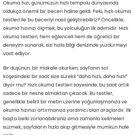
Okuma hızı, günümüzün hızlı tempolu dünyasında
oldukça önemli bir beceri haline geldi. Peki, hızlı okuma
testleri ile bu beceriyi nasıl geliştirebiliriz? Öncelikle,
okuma hızınızı ölçmek, bu yolculuğun ilk adımıdır. Hızlı
okuma testleri, hem eğlenceli hem de öğretici bir
deneyim sunarak, sizi hızla bilgi denizinde yüzdürmeyi
vaat ediyor.
Bir düşünün, bir makale okurken, sayfanın sol
köşesindeki bir saat size sürekli “daha hızlı, daha hızlı”
diyor mu? Hızlı okuma testleri sayesinde, bu saat artık
sadece bir nesne olmaktan çıkacak. Bu testler,
genellikle belirli bir metin üzerine yoğunlaşmanıza ve
okuma hızınızı artırmanıza yardımcı olan araçlardır. İlk
başta belki zorlanabilirsiniz ama zamanla kelimeleri
süzmek, sayfaların hızla akıp gitmesiyle mümkün hale