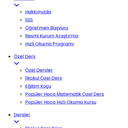
Hakkımızda
SSS
Öğretmen Başvuru
Resmi Kurum Araştırma
Hızlı Okuma Programı
Özel Ders
Özel Dersler
İlkokul Özel Ders
Eğitim Koçu
Popüler Hoca Matematik Özel Ders
Popüler Hoca Hızlı Okuma Kursu
Dersler