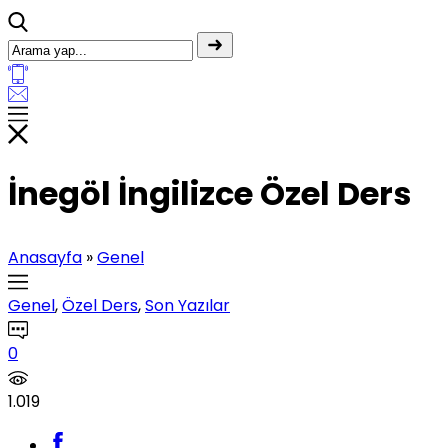
İnegöl İngilizce Özel Ders
Anasayfa
»
Genel
Genel
,
Özel Ders
,
Son Yazılar
0
1.019