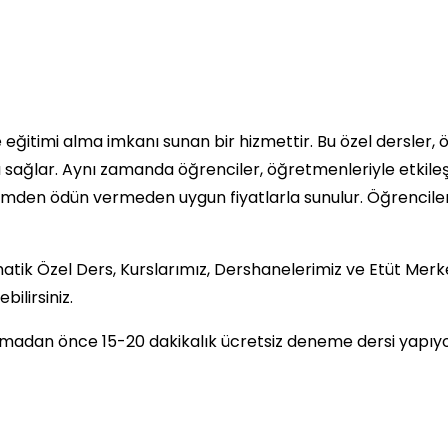
ce eğitimi alma imkanı sunan bir hizmettir. Bu özel dersler,
sağlar. Aynı zamanda öğrenciler, öğretmenleriyle etkileşim 
eğitimden ödün vermeden uygun fiyatlarla sunulur. Öğrencil
atik Özel Ders, Kurslarımız, Dershanelerimiz ve Etüt Merkez
ilirsiniz.
lamadan önce 15-20 dakikalık ücretsiz deneme dersi yapıyo