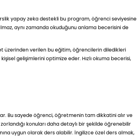
erslik yapay zeka destekli bu program, öğrenci seviyesine
a kalmaz, aynı zamanda okuduğunu anlama becerisini de
t üzerinden verilen bu eğitim, öğrencilerin diledikleri
işisel gelişimlerini optimize eder. Hızlı okuma becerisi,
unar. Bu sayede öğrenci, öğretmenin tam dikkatini alır ve
, zorlandığı konuları daha detaylı bir şekilde öğrenebilir
na uygun olarak ders alabilir. İngilizce özel ders almak,