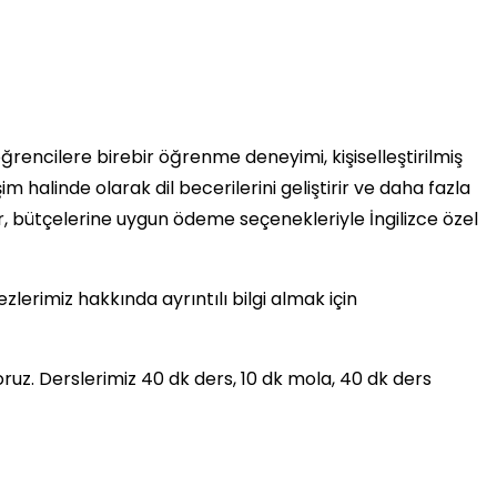
 öğrencilere birebir öğrenme deneyimi, kişiselleştirilmiş
halinde olarak dil becerilerini geliştirir ve daha fazla
er, bütçelerine uygun ödeme seçenekleriyle İngilizce özel
lerimiz hakkında ayrıntılı bilgi almak için
ruz. Derslerimiz 40 dk ders, 10 dk mola, 40 dk ders