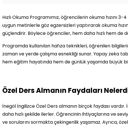
Hızlı Okuma Programımız, öğrencilerin okuma hızını 3-4 k
uygun metinlerle göz egzersizleri yaptırarak okuma hızın
güçlendirir. Böylece öğrenciler, hem daha hızlı hem de d
Programda kullanılan hafıza teknikleri, öğrenilen bilgileri
zaman ve yerde çalışma esnekliği sunar. Yapay zeka tabanlı
hem eğitim hayatında hem de günlük yaşamda büyük bir
Özel Ders Almanın Faydaları Nelerd
İnegöl İngilizce Özel Ders almanın birçok faydası vardır. 
daha hızlı şekilde ilerler. Öğrencinin ihtiyaçlarına ve sev
ve sorularını sormakta çekingenlik yaşamaz. Ayrıca, özel 