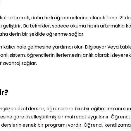
at artırarak, daha hızlı öğrenmelerine olanak tanır. 21 d
ı geliştirir. Bu teknikler, sadece okuma hızını artırmakl
aha derin bir şekilde öğrenme sağlar.
n kalıcı hale gelmesine yardımcı olur. Bilgisayar veya table
 sistem, öğrencilerin ilerlemesini anlık olarak izleyerek k
 avantaj sağlar.
ir?
İngilizce özel dersler, öğrencilere birebir eğitim imkanı s
iyesine göre özelleştirilmiş bir müfredat uygulanır. Öğrenci
derslerin esnek bir programı vardır. Öğrenci, kendi zamanı