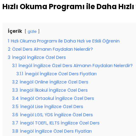
Hızlı Okuma Programı ile Daha Hızlı 
İçerik
gizle
1
Hızlı Okuma Programı ile Daha Hızlı ve Etkili Öğrenin
2
Özel Ders Almanın Faydaları Nelerdir?
3
İnegöl İngilizce Özel Ders
3.1
İnegöl İngilizce Özel Ders Almanın Faydaları Nelerdir?
3.1.1
İnegöl İngilizce Özel Ders Fiyatları
3.2
İnegöl Online İngilizce Özel Ders
3.3
İnegöl İlkokul İngilizce Özel Ders
3.4
İnegöl Ortaokul İngilizce Özel Ders
3.5
İnegöl Lise İngilizce Özel Ders
3.6
İnegöl LGS, YDS İngilizce Özel Ders
3.7
İnegöl TOEFL, IELTS İngilizce Özel Ders
3.8
İnegöl İngilizce Özel Ders Fiyatları