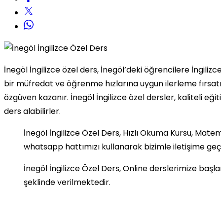
İnegöl İngilizce özel ders, İnegöl’deki öğrencilere İngiliz
bir müfredat ve öğrenme hızlarına uygun ilerleme fırsatı 
özgüven kazanır. İnegöl İngilizce özel dersler, kaliteli 
ders alabilirler.
İnegöl İngilizce Özel Ders, Hızlı Okuma Kursu, Matem
whatsapp hattımızı kullanarak bizimle iletişime geçeb
İnegöl İngilizce Özel Ders, Online derslerimize baş
şeklinde verilmektedir.