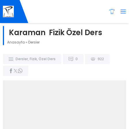
Karaman Fizik Özel Ders
Anasayfa
»
Dersler
Dersler
,
Fizik
,
Özel Ders
0
922