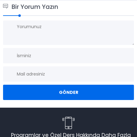
Bir Yorum Yazın
Programlar ve Özel Ders Hakkında Daha Fazla