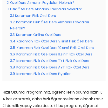
2
Özel Ders Almanın Faydaları Nelerdir?
3
Fizik Özel Ders Almanın Faydaları Nelerdir?
3.1
Karaman Fizik Özel Ders
3.2
Karaman Fizik Özel Ders Almanın Faydaları
Nelerdir?
3.3
Karaman Online Özel Ders
3.4
Karaman Fizik Özel Ders 9.sınıf Fizik Özel Ders
3.5
Karaman Fizik Özel Ders 10.sınıf Fizik Özel Ders
3.6
Karaman Fizik Özel Ders 11.sınıf Fizik Özel Ders
3.7
Karaman Fizik Özel Ders TYT Fizik Özel Ders
3.8
Karaman Fizik Özel Ders AYT Fizik Özel Ders
3.9
Karaman Fizik Özel Ders Fiyatları
Hızlı Okuma Programımız, öğrencilerin okuma hızını 3-
4 kat artırarak, daha hızlı öğrenmelerine olanak tanır.
21 derslik yapay zeka destekli bu program, öğrenci