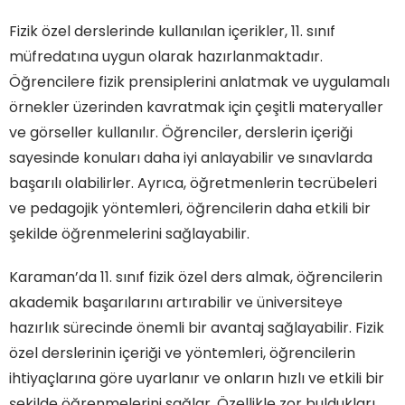
Fizik özel derslerinde kullanılan içerikler, 11. sınıf
müfredatına uygun olarak hazırlanmaktadır.
Öğrencilere fizik prensiplerini anlatmak ve uygulamalı
örnekler üzerinden kavratmak için çeşitli materyaller
ve görseller kullanılır. Öğrenciler, derslerin içeriği
sayesinde konuları daha iyi anlayabilir ve sınavlarda
başarılı olabilirler. Ayrıca, öğretmenlerin tecrübeleri
ve pedagojik yöntemleri, öğrencilerin daha etkili bir
şekilde öğrenmelerini sağlayabilir.
Karaman’da 11. sınıf fizik özel ders almak, öğrencilerin
akademik başarılarını artırabilir ve üniversiteye
hazırlık sürecinde önemli bir avantaj sağlayabilir. Fizik
özel derslerinin içeriği ve yöntemleri, öğrencilerin
ihtiyaçlarına göre uyarlanır ve onların hızlı ve etkili bir
şekilde öğrenmelerini sağlar. Özellikle zor buldukları