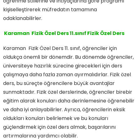
öğrenme stillerine ve ihtiyaçlarına göre programı
kişiselleştirerek müfredatın tamamına
odaklanabilirler.
Karaman Fizik Özel Ders 11.sınıf Fizik Özel Ders
Karaman Fizik Özel Ders 11. sınıf, öğrenciler için
oldukça önemli bir dönemdir. Bu dönemde öğrenciler,
üniversiteye hazırlık sürecine girecekleri için ders
çalışmaya daha fazla zaman ayırmalıdırlar. Fizik özel
ders, bu süreçte öğrencilere büyük avantajlar
sunmaktadır. Fizik özel derslerinde, öğrenciler birebir
eğitim alarak konuları daha derinlemesine öğrenebilir
ve daha iyi anlayabilirler. Ayrıca, öğrencilerin eksik
oldukları konuları belirlemek ve bu konuları
güçlendirmek için özel ders almak, başarılarını
artırmalarına yardımcı olabilir.