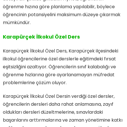
öğrenme hızına göre planlama yapılabilir, böylece
öğrencinin potansiyelini maksimum düzeye çıkarmak
mümkündür.
Karapürçek İlkokul Özel Ders
Karapürçek İlkokul Özel Ders, Karapürçek ilçesindeki
ilkokul öğrencilerine özel derslerle eğitimdeki fırsat
eşitsizliğini azaltıyor. Öğrencilerin sınıf kalabalığı ve
öğrenme hızlarına göre ayarlanamayan müfredat
problemlerine çözüm oluyor.
Karapürçek İlkokul Özel Dersin verdiği özel dersler,
öğrencilerin dersleri daha rahat anlamasına, zayıf
oldukları dersleri düzeltmelerine, sınavlardaki
başarılarını arttırmalarına ve zaman yönetimine katkı