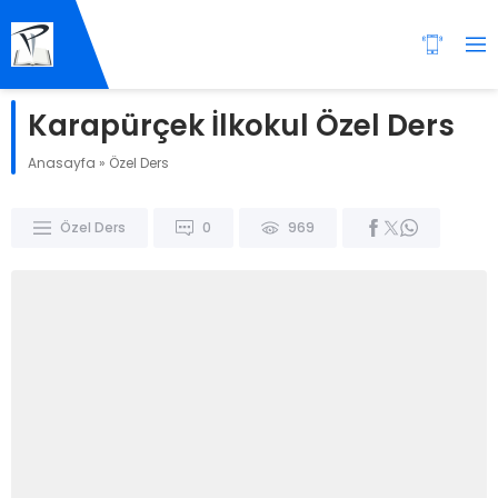
Karapürçek İlkokul Özel Ders
Anasayfa
»
Özel Ders
Özel Ders
0
969