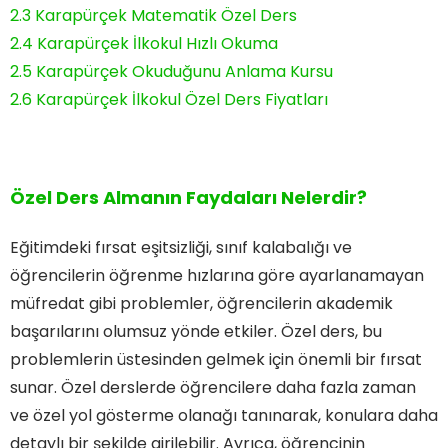
2.3
Karapürçek Matematik Özel Ders
2.4
Karapürçek İlkokul Hızlı Okuma
2.5
Karapürçek Okuduğunu Anlama Kursu
2.6
Karapürçek İlkokul Özel Ders Fiyatları
Özel Ders Almanın Faydaları Nelerdir?
Eğitimdeki fırsat eşitsizliği, sınıf kalabalığı ve
öğrencilerin öğrenme hızlarına göre ayarlanamayan
müfredat gibi problemler, öğrencilerin akademik
başarılarını olumsuz yönde etkiler. Özel ders, bu
problemlerin üstesinden gelmek için önemli bir fırsat
sunar. Özel derslerde öğrencilere daha fazla zaman
ve özel yol gösterme olanağı tanınarak, konulara daha
detaylı bir şekilde girilebilir. Ayrıca, öğrencinin