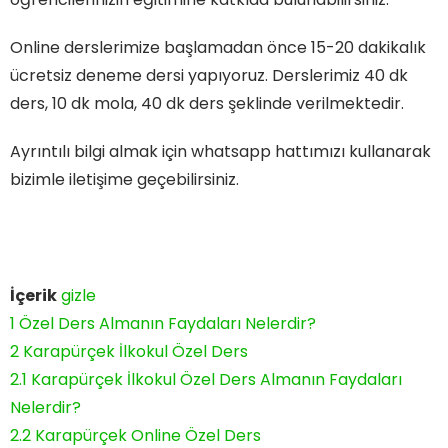
Online derslerimize başlamadan önce 15-20 dakikalık
ücretsiz deneme dersi yapıyoruz. Derslerimiz 40 dk
ders, 10 dk mola, 40 dk ders şeklinde verilmektedir.
Ayrıntılı bilgi almak için whatsapp hattımızı kullanarak
bizimle iletişime geçebilirsiniz.
İçerik
gizle
1
Özel Ders Almanın Faydaları Nelerdir?
2
Karapürçek İlkokul Özel Ders
2.1
Karapürçek İlkokul Özel Ders Almanın Faydaları
Nelerdir?
2.2
Karapürçek Online Özel Ders