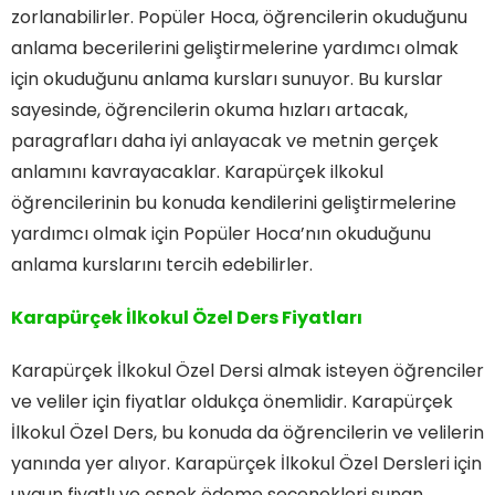
zorlanabilirler. Popüler Hoca, öğrencilerin okuduğunu
anlama becerilerini geliştirmelerine yardımcı olmak
için okuduğunu anlama kursları sunuyor. Bu kurslar
sayesinde, öğrencilerin okuma hızları artacak,
paragrafları daha iyi anlayacak ve metnin gerçek
anlamını kavrayacaklar. Karapürçek ilkokul
öğrencilerinin bu konuda kendilerini geliştirmelerine
yardımcı olmak için Popüler Hoca’nın okuduğunu
anlama kurslarını tercih edebilirler.
Karapürçek İlkokul Özel Ders Fiyatları
Karapürçek İlkokul Özel Dersi almak isteyen öğrenciler
ve veliler için fiyatlar oldukça önemlidir. Karapürçek
İlkokul Özel Ders, bu konuda da öğrencilerin ve velilerin
yanında yer alıyor. Karapürçek İlkokul Özel Dersleri için
uygun fiyatlı ve esnek ödeme seçenekleri sunan