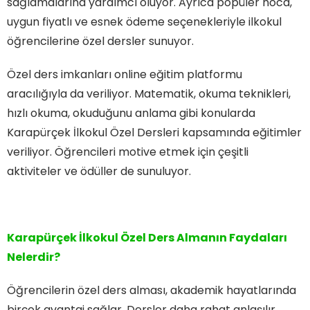
sağlamalarına yardımcı oluyor. Ayrıca popüler hoca,
uygun fiyatlı ve esnek ödeme seçenekleriyle ilkokul
öğrencilerine özel dersler sunuyor.
Özel ders imkanları online eğitim platformu
aracılığıyla da veriliyor. Matematik, okuma teknikleri,
hızlı okuma, okuduğunu anlama gibi konularda
Karapürçek İlkokul Özel Dersleri kapsamında eğitimler
veriliyor. Öğrencileri motive etmek için çeşitli
aktiviteler ve ödüller de sunuluyor.
Karapürçek İlkokul Özel Ders Almanın Faydaları
Nelerdir?
Öğrencilerin özel ders alması, akademik hayatlarında
birçok avantaj sağlar. Dersler daha rahat anlaşılır,