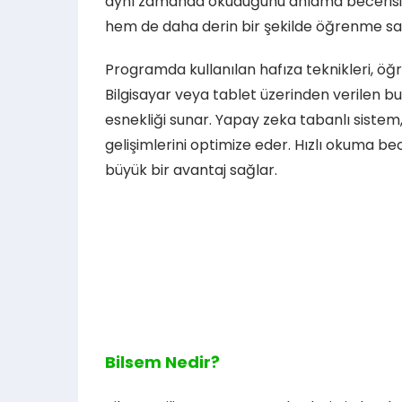
aynı zamanda okuduğunu anlama becerisini 
hem de daha derin bir şekilde öğrenme sa
Programda kullanılan hafıza teknikleri, öğre
Bilgisayar veya tablet üzerinden verilen bu
esnekliği sunar. Yapay zeka tabanlı sistem, 
gelişimlerini optimize eder. Hızlı okuma 
büyük bir avantaj sağlar.
Bilsem Nedir?