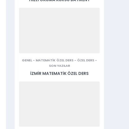
GENEL
-
MATEMATIK ÖZEL DERS
-
ÖZEL DERS
-
SON YAZILAR
İZMIR MATEMATIK ÖZEL DERS