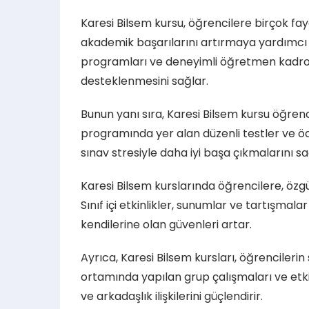
Karesi Bilsem kursu, öğrencilere birçok fay
akademik başarılarını artırmaya yardımcı o
programları ve deneyimli öğretmen kadro
desteklenmesini sağlar.
Bunun yanı sıra, Karesi Bilsem kursu öğrenci
programında yer alan düzenli testler ve ödev
sınav stresiyle daha iyi başa çıkmalarını sa
Karesi Bilsem kurslarında öğrencilere, özgü
Sınıf içi etkinlikler, sunumlar ve tartışmalar
kendilerine olan güvenleri artar.
Ayrıca, Karesi Bilsem kursları, öğrencilerin
ortamında yapılan grup çalışmaları ve etkinli
ve arkadaşlık ilişkilerini güçlendirir.