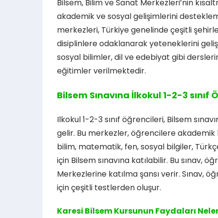
Bilsem, Bilim ve Sanat Merkezleri’nin kısal
akademik ve sosyal gelişimlerini destekle
merkezleri, Türkiye genelinde çeşitli şehir
disiplinlere odaklanarak yeteneklerini geliş
sosyal bilimler, dil ve edebiyat gibi dersler
eğitimler verilmektedir.
Bilsem Sınavına İlkokul 1-2-3 sınıf Ö
Ilkokul 1-2-3 sınıf öğrencileri, Bilsem sınav
gelir. Bu merkezler, öğrencilere akademik ba
bilim, matematik, fen, sosyal bilgiler, Tür
için Bilsem sınavına katılabilir. Bu sınav, 
Merkezlerine katılma şansı verir. Sınav, öğ
için çeşitli testlerden oluşur.
Karesi Bilsem Kursunun Faydaları Nele