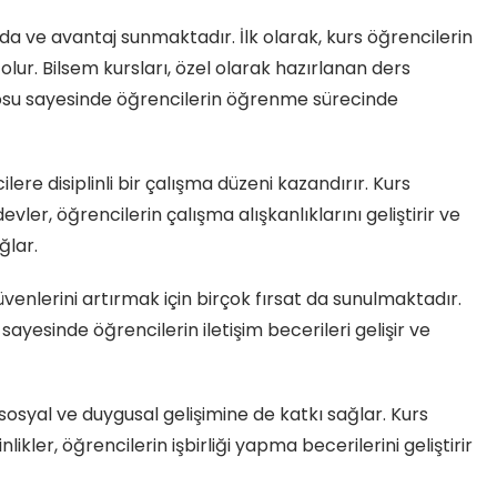
da ve avantaj sunmaktadır. İlk olarak, kurs öğrencilerin
lur. Bilsem kursları, özel olarak hazırlanan ders
su sayesinde öğrencilerin öğrenme sürecinde
lere disiplinli bir çalışma düzeni kazandırır. Kurs
ler, öğrencilerin çalışma alışkanlıklarını geliştirir ve
ğlar.
venlerini artırmak için birçok fırsat da sunulmaktadır.
 sayesinde öğrencilerin iletişim becerileri gelişir ve
 sosyal ve duygusal gelişimine de katkı sağlar. Kurs
kler, öğrencilerin işbirliği yapma becerilerini geliştirir