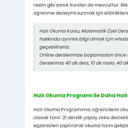
resim gibi sanat kursları da mevcuttur. Bi
öğrenme deneyimi sunmak için etkinliklere
Hızlı Okuma Kursu, Matematik Özel Ders,
hakkında ayrıntılı bilgi almak için what
geçebilirsiniz.
Online derslerimize başlamadan önce 15
Derslerimiz 40 dk ders, 10 dk mola, 40 d
Hızlı Okuma Programı ile Daha Hızlı 
Hızlı Okuma Programımız, öğrencilerin oku
olanak tanır. 21 derslik yapay zeka destek
egzersizleri yaptırarak okuma hızını gelişt