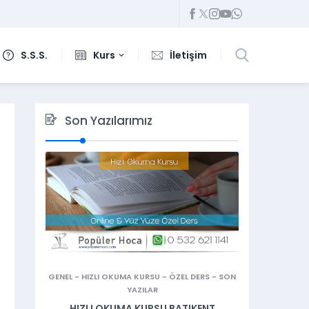
S.S.S.
Kurs
İletişim
Son Yazılarımız
GENEL
-
HIZLI OKUMA KURSU
-
ÖZEL DERS
-
SON
YAZILAR
HIZLI OKUMA KURSU BATIKENT