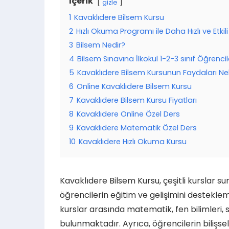
İçerik
gizle
1
Kavaklıdere Bilsem Kursu
2
Hızlı Okuma Programı ile Daha Hızlı ve Etkil
3
Bilsem Nedir?
4
Bilsem Sınavına İlkokul 1-2-3 sınıf Öğrencile
5
Kavaklıdere Bilsem Kursunun Faydaları Nel
6
Online Kavaklıdere Bilsem Kursu
7
Kavaklıdere Bilsem Kursu Fiyatları
8
Kavaklıdere Online Özel Ders
9
Kavaklıdere Matematik Özel Ders
10
Kavaklıdere Hızlı Okuma Kursu
Kavaklıdere Bilsem Kursu, çeşitli kurslar s
öğrencilerin eğitim ve gelişimini destekl
kurslar arasında matematik, fen bilimleri, s
bulunmaktadır. Ayrıca, öğrencilerin bilişsel