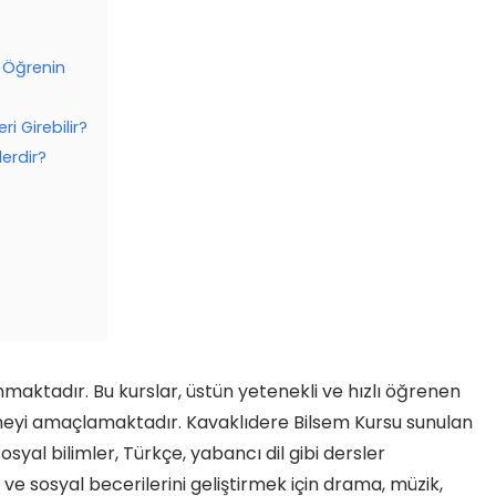
i Öğrenin
ri Girebilir?
erdir?
unmaktadır. Bu kurslar, üstün yetenekli ve hızlı öğrenen
emeyi amaçlamaktadır. Kavaklıdere Bilsem Kursu sunulan
osyal bilimler, Türkçe, yabancı dil gibi dersler
 ve sosyal becerilerini geliştirmek için drama, müzik,