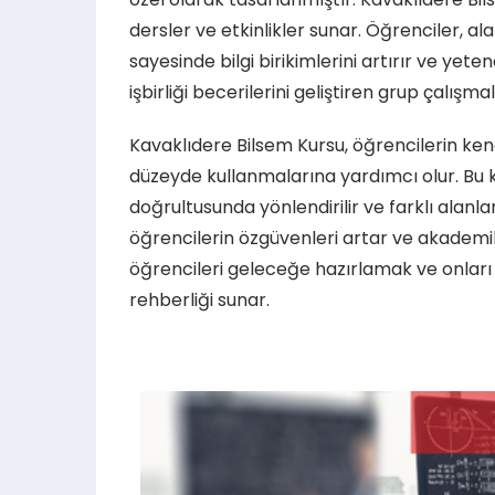
dersler ve etkinlikler sunar. Öğrenciler, 
sayesinde bilgi birikimlerini artırır ve yeten
işbirliği becerilerini geliştiren grup çalışma
Kavaklıdere Bilsem Kursu, öğrencilerin ke
düzeyde kullanmalarına yardımcı olur. Bu ku
doğrultusunda yönlendirilir ve farklı alanla
öğrencilerin özgüvenleri artar ve akademik 
öğrencileri geleceğe hazırlamak ve onları 
rehberliği sunar.