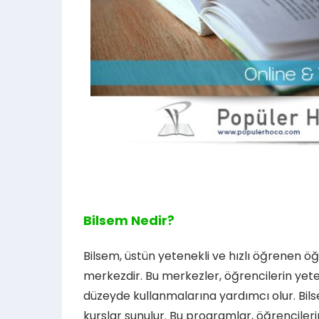
Bilsem Nedir?
Bilsem, üstün yetenekli ve hızlı öğrenen öğ
merkezdir. Bu merkezler, öğrencilerin yet
düzeyde kullanmalarına yardımcı olur. Bil
kurslar sunulur. Bu programlar, öğrencileri