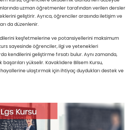
alanlarında uzman öğretmenler tarafından verilen dersler
eklerini geliştirir. Ayrıca, öğrenciler arasında iletişim ve
ları da düzenlenir.
ndilerini keşfetmelerine ve potansiyellerini maksimum
rs sayesinde öğrenciler, ilgi ve yetenekleri
rda kendilerini geliştirme fırsatı bulur. Aynı zamanda,
başarıları yükselir. Kavaklıdere Bilsem Kursu,
hayallerine ulaştırmak için ihtiyaç duydukları destek ve