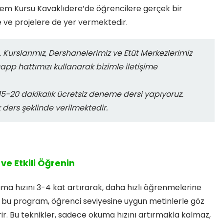
lsem Kursu Kavaklıdere’de öğrencilere gerçek bir
 ve projelere de yer vermektedir.
 Kurslarımız, Dershanelerimiz ve Etüt Merkezlerimiz
sapp hattımızı kullanarak bizimle iletişime
-20 dakikalık ücretsiz deneme dersi yapıyoruz.
k ders şeklinde verilmektedir.
ve Etkili Öğrenin
ma hızını 3-4 kat artırarak, daha hızlı öğrenmelerine
li bu program, öğrenci seviyesine uygun metinlerle göz
irir. Bu teknikler, sadece okuma hızını artırmakla kalmaz,