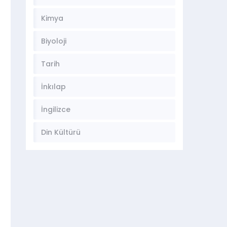
Kimya
Biyoloji
Tarih
İnkılap
İngilizce
Din Kültürü