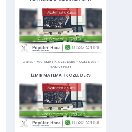
GENEL
-
MATEMATIK ÖZEL DERS
-
ÖZEL DERS
-
SON YAZILAR
İZMIR MATEMATIK ÖZEL DERS