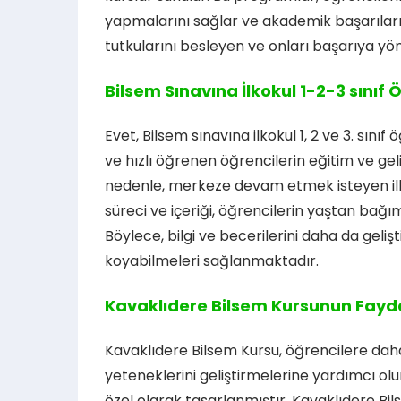
yapmalarını sağlar ve akademik başarıları
tutkularını besleyen ve onları başarıya y
Bilsem Sınavına İlkokul 1-2-3 sınıf Ö
Evet, Bilsem sınavına ilkokul 1, 2 ve 3. sınıf
ve hızlı öğrenen öğrencilerin eğitim ve ge
nedenle, merkeze devam etmek isteyen ilkok
süreci ve içeriği, öğrencilerin yaştan bağı
Böylece, bilgi ve becerilerini daha da geli
koyabilmeleri sağlanmaktadır.
Kavaklıdere Bilsem Kursunun Fayda
Kavaklıdere Bilsem Kursu, öğrencilere dah
yeteneklerini geliştirmelerine yardımcı olu
özel olarak tasarlanmıştır. Kavaklıdere Bi