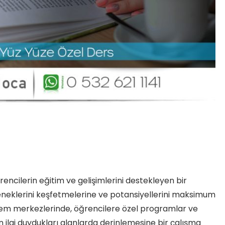
rencilerin eğitim ve gelişimlerini destekleyen bir
eneklerini keşfetmelerine ve potansiyellerini maksimum
sem merkezlerinde, öğrencilere özel programlar ve
n ilgi duydukları alanlarda derinlemesine bir çalışma