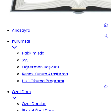
Anasayfa
Kurumsal
Hakkımızda
SSS
Öğretmen Başvuru
Resmi Kurum Araştırma
Hızlı Okuma Programı
Özel Ders
Özel Dersler
İlkokul Özel Ders