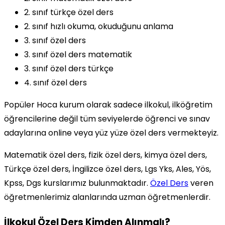
2. sınıf türkçe özel ders
2. sınıf hızlı okuma, okuduğunu anlama
3. sınıf özel ders
3. sınıf özel ders matematik
3. sınıf özel ders türkçe
4. sınıf özel ders
Popüler Hoca kurum olarak sadece ilkokul, ilköğretim
öğrencilerine değil tüm seviyelerde öğrenci ve sınav
adaylarına online veya yüz yüze özel ders vermekteyiz.
Matematik özel ders, fizik özel ders, kimya özel ders,
Türkçe özel ders, İngilizce özel ders, Lgs Yks, Ales, Yös,
Kpss, Dgs kurslarımız bulunmaktadır.
Özel Ders
veren
öğretmenlerimiz alanlarında uzman öğretmenlerdir.
İlkokul Özel Ders Kimden Alınmalı?