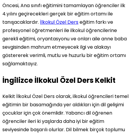
Öncesi, Ana sınıfı eğitimini tamamlayan öğrenciler ilk
4.yılını geçirecekleri gerçek bir eğitim ortamı ile
tanışacaklardır.
İlkokul Özel Ders
eğitim farkı ve
profesyonel öğretmenleri ile ilkokul öğrencilerine
gerekli eğitimi, oryantasyonu ve onları aile anne baba
sevgisinden mahrum etmeyecek ilgi ve alakayı
göstererek verimli, mutlu ve huzurlu bir eğitim ortamı
sağlamaktayız.
İngilizce İlkokul Özel Ders Kelkit
Kelkit İlkokul Özel Ders olarak, ilkokul öğrencileri temel
eğitimin bir basamağında yer aldıkları için dil gelişimi
çocuklar için çok önemlidir. Yabancı dil öğrenen
öğrenciler ileri ki yaşlarda daha iyi bir eğitim
seviyesinde başarılı olurlar. Dil bilmek birçok toplumu