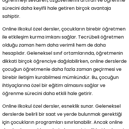
öğrenmeyi sevdiren, özgüvenlerini artıran ve öğrenme
sürecini daha keyifli hale getiren birçok avantaja
sahiptir.
Online ilkokul özel dersler, çocukların birebir öğretmen
ile etkileşim kurma imkanı sağlar. Tecrübeli öğretmen
olduğu zaman hem daha verimli hem de daha
hesaplıdır. Geleneksel sınıf ortamlarında, öğretmenin
dikkati birçok öğrenciye dağılabilirken, online derslerde
çocuğun öğretmenle daha fazla zaman geçirmesi ve
birebir iletişim kurabilmesi mümkündür. Bu, çocuğun
ihtiyaçlarına özel bir eğitim almasını sağlar ve
öğrenme sürecini daha etkili hale getirir.
Online ilkokul özel dersler, esneklik sunar. Geleneksel
derslerde belirli bir saat ve yerde bulunmak gerektiği
için çocukların programları sınırlanabilir. Ancak online