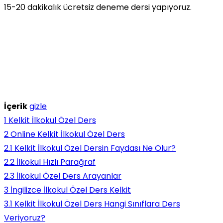
15-20 dakikalık ücretsiz deneme dersi yapıyoruz.
İçerik
gizle
1
Kelkit İlkokul Özel Ders
2
Online Kelkit İlkokul Özel Ders
2.1
Kelkit İlkokul Özel Dersin Faydası Ne Olur?
2.2
İlkokul Hızlı Parağraf
2.3
İlkokul Özel Ders Arayanlar
3
İngilizce İlkokul Özel Ders Kelkit
3.1
Kelkit İlkokul Özel Ders Hangi Sınıflara Ders
Veriyoruz?