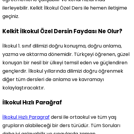
ilerleyebilir. Kelkit İlkokul Özel Ders ile hemen iletişime
geçiniz.
Kelkit İlkokul Özel Dersin Faydası Ne Olur?
İlkokul 1. sınıf dilimizi doğru konuşma, doğru anlama,
yazma ve aktarma dönemidir. Türkçeyi öğrenen, güzel
konuşan bir nesil bir ülkeyi temsil eden ve güçlendiren
gençlerdir. İlkokul yıllarında dilimizi doğru öğrenmek
diğer tüm dersleri de anlama ve kavramayı
kolaylaştıracaktır.
İlkokul Hızlı Parağraf
İlkokul Hızlı Paragraf
dersi ile ortaokul ve tüm yaş
grupların alabileceği bir ders türüdür. Tüm Soruları
daha iyi anlayabilir ve sınavlarda zaman