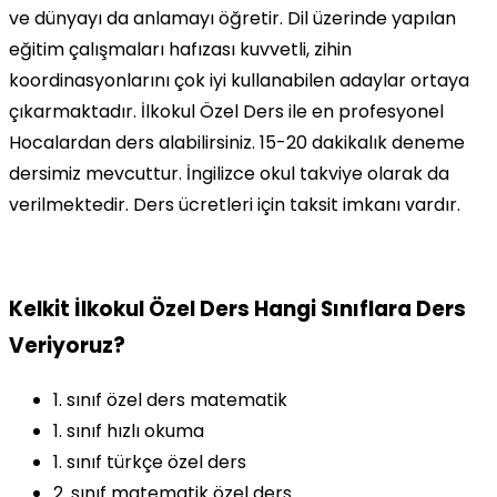
ve dünyayı da anlamayı öğretir. Dil üzerinde yapılan
eğitim çalışmaları hafızası kuvvetli, zihin
koordinasyonlarını çok iyi kullanabilen adaylar ortaya
çıkarmaktadır. İlkokul Özel Ders ile en profesyonel
Hocalardan ders alabilirsiniz. 15-20 dakikalık deneme
dersimiz mevcuttur. İngilizce okul takviye olarak da
verilmektedir. Ders ücretleri için taksit imkanı vardır.
Kelkit İlkokul Özel Ders Hangi Sınıflara Ders
Veriyoruz?
1. sınıf özel ders matematik
1. sınıf hızlı okuma
1. sınıf türkçe özel ders
2. sınıf matematik özel ders