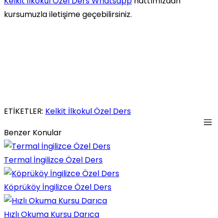
Kelkit İlkokul Özel Ders Whatsapp
hattımızdan
kursumuzla iletişime geçebilirsiniz.
ETİKETLER:
Kelkit İlkokul Özel Ders
Benzer Konular
Termal İngilizce Özel Ders
Köprüköy İngilizce Özel Ders
Hızlı Okuma Kursu Darıca