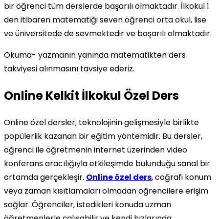
bir öğrenci tüm derslerde başarılı olmaktadır. İlkokul 1
den itibaren matematiği seven öğrenci orta okul, lise
ve üniversitede de sevmektedir ve başarılı olmaktadır.
Okuma- yazmanın yanında matematikten ders
takviyesi alınmasını tavsiye ederiz.
Online Kelkit İlkokul Özel Ders
Online özel dersler, teknolojinin gelişmesiyle birlikte
popülerlik kazanan bir eğitim yöntemidir. Bu dersler,
öğrenci ile öğretmenin internet üzerinden video
konferans aracılığıyla etkileşimde bulunduğu sanal bir
ortamda gerçekleşir.
Online özel ders
, coğrafi konum
veya zaman kısıtlamaları olmadan öğrencilere erişim
sağlar. Öğrenciler, istedikleri konuda uzman
öğretmenlerle çalışabilir ve kendi hızlarında