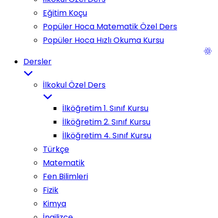
Eğitim Koçu
Popüler Hoca Matematik Özel Ders
Popüler Hoca Hızlı Okuma Kursu
Dersler
İlkokul Özel Ders
İlköğretim 1. Sınıf Kursu
İlköğretim 2. Sınıf Kursu
İlköğretim 4. Sınıf Kursu
Türkçe
Matematik
Fen Bilimleri
Fizik
Kimya
İngilizce