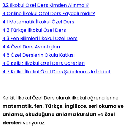
3.2
İlkokul Özel Ders Kimden Alınmalı?
4
Online İlkokul Özel Ders Faydalı mıdır?
4.1
Matematik İlkokul Özel Ders
4.2
Türkçe İlkokul Özel Ders
4.3
Fen Bilimleri İlkokul Özel Ders
4.4
Özel Ders Avantajları
4.5
Özel Derslerin Okula Katkısı
4.6
Kelkit İlkokul Özel Ders Ücretleri
4.7
Kelkit İlkokul Özel Ders Şubelerimizle İrtibat
Kelkit İlkokul Özel Ders olarak ilkokul öğrencilerine
matematik, fen, Türkçe, İngilizce, seri okuma ve
anlama, okuduğunu anlama kursları
ve
özel
dersleri
veriyoruz.