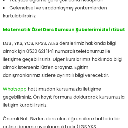
Geleneksel ve sıradanlaşmış yöntemlerden
kurtulabilirsiniz
Matematik Özel Ders Samsun Şubelerimizle İrtibat
LGS , YKS, YÖS, KPSS, ALES derslerimiz hakkında bilgi
almak için 0532 621 1141 numaralı telefonumuz ile
iletişime geçebilirsiniz. Diğer kurslarımız hakkında bilgi
almak isterseniz lütfen arayınız. Eğitim
danışmanlarımız sizlere ayrıntılı bilgi verecektir.
Whatsapp
hattımızdan kursumuzla iletişime
geçebilirsiniz. Ön kayıt formunu doldurarak kursumuzla
iletişim kurabilirsiniz.
Önemli Not: Bizden ders alan öğrencilere haftada bir
online deneme uygulanmaktadır.(LGS YKS