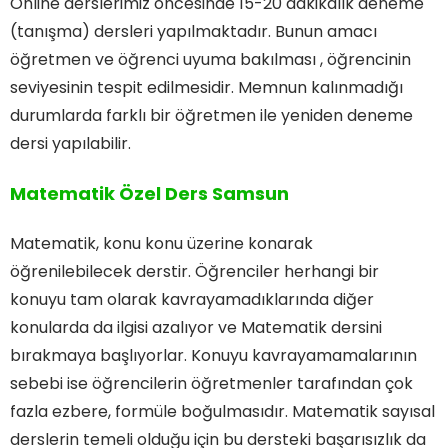
Online derslerimiz öncesinde 15-20 dakikalık deneme
(tanışma) dersleri yapılmaktadır. Bunun amacı
öğretmen ve öğrenci uyuma bakılması , öğrencinin
seviyesinin tespit edilmesidir. Memnun kalınmadığı
durumlarda farklı bir öğretmen ile yeniden deneme
dersi yapılabilir.
Matematik Özel Ders Samsun
Matematik, konu konu üzerine konarak
öğrenilebilecek derstir. Öğrenciler herhangi bir
konuyu tam olarak kavrayamadıklarında diğer
konularda da ilgisi azalıyor ve Matematik dersini
bırakmaya başlıyorlar. Konuyu kavrayamamalarının
sebebi ise öğrencilerin öğretmenler tarafından çok
fazla ezbere, formüle boğulmasıdır. Matematik sayısal
derslerin temeli olduğu için bu dersteki başarısızlık da