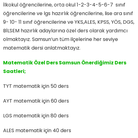
İlkokul öğrencilerine, orta okul 1-2-3-4-5-6-7 sınıf
öğrencilerine ve lgs hazırlık öğrencilerine, lise ara sınıf
9- 10- 11 sınıf öğrencilerine ve YKS,ALES, KPSS, YÖS, DGS,
BİLSEM hazırlık adaylarına özel ders olarak yardımcı
olmaktayız. Samsun’un tüm ilçelerine her seviye
matematik dersi anlatmaktayız.
Matematik Özel Ders Samsun Önerdiğimiz Ders
Saatleri;
TYT matematik için 50 ders
AYT matematik için 60 ders
LGS matematik için 80 ders
ALES matematik için 40 ders