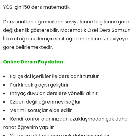
YÖS için 150 ders matematik
Ders saatleri öğrencilerin seviyelerine bilgilerine göre
değişkenlik gösterebilir. Matematik Özel Ders Samsun
İlkokul öğrencileri için sınıf öğretmenlerimiz seviyeye
göre belirlemektedir.
Online Dersin Faydaları:
İlgi çekici içerikler ile ders canlı tutulur
Farklı bakış açısı geliştirir
İhtiyaç duyulan derslere yönelik alınır
Ezberi değil öğrenmeyi sağlar
Verimli sonuçlar elde edilir
Kendi konfor alanınızdan uzaklaşmadan çok daha
rahat öğrenim yapılır
Yüz yüze eğitime göre çok daha hesaplıdır