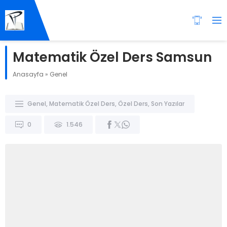
Matematik Özel Ders Samsun
Anasayfa
»
Genel
Genel
,
Matematik Özel Ders
,
Özel Ders
,
Son Yazılar
0
1.546