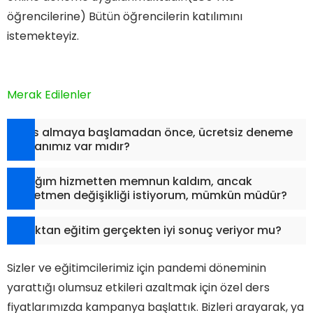
öğrencilerine) Bütün öğrencilerin katılımını
istemekteyiz.
Merak Edilenler
Ders almaya başlamadan önce, ücretsiz deneme
imkanımız var mıdır?
Aldığım hizmetten memnun kaldım, ancak
öğretmen değişikliği istiyorum, mümkün müdür?
Uzaktan eğitim gerçekten iyi sonuç veriyor mu?
Sizler ve eğitimcilerimiz için pandemi döneminin
yarattığı olumsuz etkileri azaltmak için özel ders
fiyatlarımızda kampanya başlattık. Bizleri arayarak, ya