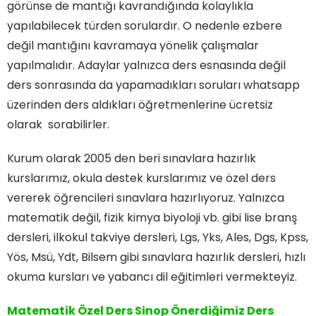
görünse de mantığı kavrandığında kolaylıkla
yapılabilecek türden sorulardır. O nedenle ezbere
değil mantığını kavramaya yönelik çalışmalar
yapılmalıdır. Adaylar yalnızca ders esnasında değil
ders sonrasında da yapamadıkları soruları whatsapp
üzerinden ders aldıkları öğretmenlerine ücretsiz
olarak sorabilirler.
Kurum olarak 2005 den beri sınavlara hazırlık
kurslarımız, okula destek kurslarımız ve özel ders
vererek öğrencileri sınavlara hazırlıyoruz. Yalnızca
matematik değil, fizik kimya biyoloji vb. gibi lise branş
dersleri, ilkokul takviye dersleri, Lgs, Yks, Ales, Dgs, Kpss,
Yös, Msü, Ydt, Bilsem gibi sınavlara hazırlık dersleri, hızlı
okuma kursları ve yabancı dil eğitimleri vermekteyiz.
Matematik Özel Ders Sinop Önerdiğimiz Ders