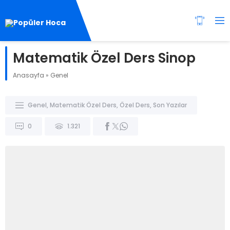
Matematik Özel Ders Sinop
Anasayfa
»
Genel
Genel
,
Matematik Özel Ders
,
Özel Ders
,
Son Yazılar
0
1.321