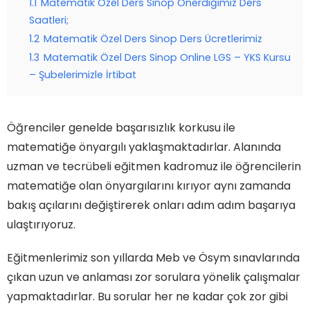
1.1
Matematik Özel Ders Sinop Önerdiğimiz Ders
Saatleri;
1.2
Matematik Özel Ders Sinop Ders Ücretlerimiz
1.3
Matematik Özel Ders Sinop Online LGS – YKS Kursu
– Şubelerimizle İrtibat
Öğrenciler genelde başarısızlık korkusu ile
matematiğe önyargılı yaklaşmaktadırlar. Alanında
uzman ve tecrübeli eğitmen kadromuz ile öğrencilerin
matematiğe olan önyargılarını kırıyor aynı zamanda
bakış açılarını değiştirerek onları adım adım başarıya
ulaştırıyoruz.
Eğitmenlerimiz son yıllarda Meb ve Ösym sınavlarında
çıkan uzun ve anlaması zor sorulara yönelik çalışmalar
yapmaktadırlar. Bu sorular her ne kadar çok zor gibi