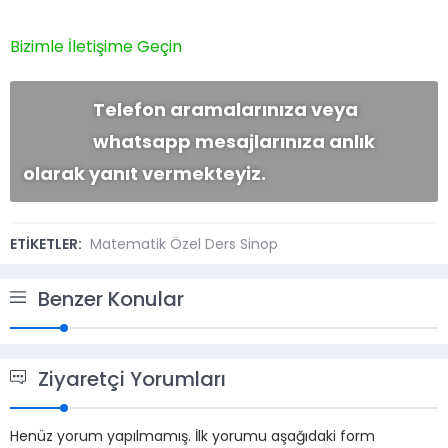
olmak
Bizimle İletişime Geçin
Telefon aramalarınıza veya
whatsapp mesajlarınıza anlık
olarak yanıt vermekteyiz.
ETİKETLER:
Matematik Özel Ders Sinop
Benzer Konular
Ziyaretçi Yorumları
Henüz yorum yapılmamış. İlk yorumu aşağıdaki form