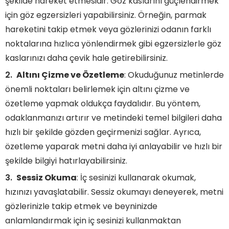
şekilde hareket etmesidir. Göz kaslarını güçlendirmek
için göz egzersizleri yapabilirsiniz. Örneğin, parmak
hareketini takip etmek veya gözlerinizi odanın farklı
noktalarına hızlıca yönlendirmek gibi egzersizlerle göz
kaslarınızı daha çevik hale getirebilirsiniz.
Altını Çizme ve Özetleme
: Okuduğunuz metinlerde
önemli noktaları belirlemek için altını çizme ve
özetleme yapmak oldukça faydalıdır. Bu yöntem,
odaklanmanızı artırır ve metindeki temel bilgileri daha
hızlı bir şekilde gözden geçirmenizi sağlar. Ayrıca,
özetleme yaparak metni daha iyi anlayabilir ve hızlı bir
şekilde bilgiyi hatırlayabilirsiniz.
Sessiz Okuma
: İç sesinizi kullanarak okumak,
hızınızı yavaşlatabilir. Sessiz okumayı deneyerek, metni
gözlerinizle takip etmek ve beyninizde
anlamlandırmak için iç sesinizi kullanmaktan