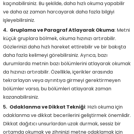
kaçınabilirsiniz. Bu şekilde, daha hızlı okuma yapabilir
ve daha az zaman harcayarak daha fazla bilgiyi
işleyebilirsiniz.
Gruplama ve Paragraf Atlayarak Okuma
: Metni
küçük gruplara bölmek, okuma hızınızı artırabilir.
Gözlerinizi daha hızlı hareket ettirebilir ve bir bakışta
daha fazla kelimeyi görebilirsiniz. Ayrıca, bazı
durumlarda metnin bazı bölümlerini atlayarak okumak
da hızınızı artırabilir. Özellikle, içerikler arasında
tekrarlayan veya ayrıntıya girmeyi gerektirmeyen
bölümler varsa, bu bölümleri atlayarak zaman
kazanabilirsiniz.
Odaklanma ve Dikkat Tekniği
: Hızlı okuma için
odaklanma ve dikkat becerilerini geliştirmek önemlidir.
Dikkat dağıtıcı unsurlardan uzak durmak, sessiz bir
ortamda okumak ve zihninizi metne odaklamak için