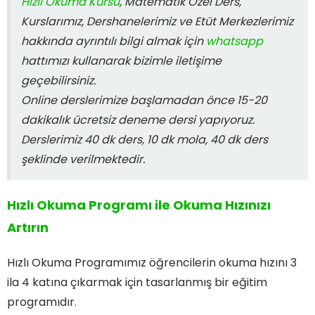
Hızlı Okuma Kursu
, Matematik Özel Ders,
Kurslarımız, Dershanelerimiz ve Etüt Merkezlerimiz
hakkında ayrıntılı bilgi almak için
whatsapp
hattımızı kullanarak bizimle iletişime
geçebilirsiniz.
Online derslerimize başlamadan önce 15-20
dakikalık ücretsiz deneme dersi yapıyoruz.
Derslerimiz 40 dk ders, 10 dk mola, 40 dk ders
şeklinde verilmektedir.
Hızlı Okuma Programı ile Okuma Hızınızı
Artırın
Hızlı Okuma Programımız öğrencilerin okuma hızını 3
ila 4 katına çıkarmak için tasarlanmış bir eğitim
programıdır.