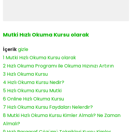
Mutki Hızlı Okuma Kursu olarak
İçerik
gizle
1
Mutki Hızlı Okuma Kursu olarak
2
Hızlı Okuma Programı ile Okuma Hızınızı Artırın
3
Hızlı Okuma Kursu
4
Hızlı Okuma Kursu Nedir?
5
Hızlı Okuma Kursu Mutki
6
Online Hızlı Okuma Kursu
7
Hızlı Okuma Kursu Faydaları Nelerdir?
8
Mutki Hızlı Okuma Kursu Kimler Almalı? Ne Zaman
Almalı?
9
Hızlı Paragraf Çözümü Teknikleri Kursu Kimler