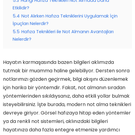
5.3
Hangi Hafıza Teknikleri Not Almada Daha
Etkilidir?
5.4
Not Alırken Hafıza Tekniklerini Uygulamak İçin
İpuçları Nelerdir?
5.5
Hafıza Teknikleri ile Not Almanın Avantajları
Nelerdir?
Hayatın karmaşasında bazen bilgileri aklımızda
tutmak bir muamma haline gelebiliyor. Dersten sonra
notlarımızı gözden geçirmek, bilgi akışını düzenlemek
için harika bir yöntemdir. Fakat, not almanın sıradan
yöntemlerinden sıkıldıysanız, daha etkili yollar bulmak
isteyebilirsiniz. İşte burada, modern not alma teknikleri
devreye giriyor. Görsel hafızaya hitap eden yöntemler
ya da renkli not sistemleri, aklınızdaki bilgileri
hayatınıza daha fazla entegre etmenize yardımcı