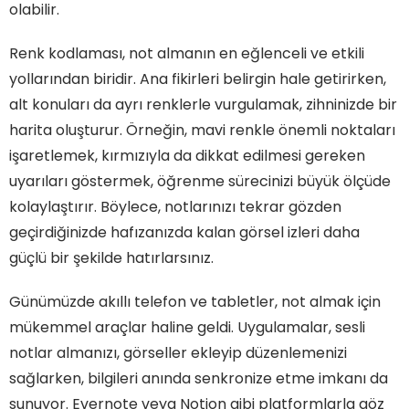
olabilir.
Renk kodlaması, not almanın en eğlenceli ve etkili
yollarından biridir. Ana fikirleri belirgin hale getirirken,
alt konuları da ayrı renklerle vurgulamak, zihninizde bir
harita oluşturur. Örneğin, mavi renkle önemli noktaları
işaretlemek, kırmızıyla da dikkat edilmesi gereken
uyarıları göstermek, öğrenme sürecinizi büyük ölçüde
kolaylaştırır. Böylece, notlarınızı tekrar gözden
geçirdiğinizde hafızanızda kalan görsel izleri daha
güçlü bir şekilde hatırlarsınız.
Günümüzde akıllı telefon ve tabletler, not almak için
mükemmel araçlar haline geldi. Uygulamalar, sesli
notlar almanızı, görseller ekleyip düzenlemenizi
sağlarken, bilgileri anında senkronize etme imkanı da
sunuyor. Evernote veya Notion gibi platformlarla göz