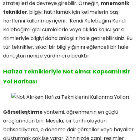
stratejileri de devreye girebilir. Örneğin,
mnemonik
teknikler
, bilgiyi hatırlamak için kelimelerin baş
harflerini kullanmayı içerir. ‘Kendi Kelebeğim Kendi
Kelebeğim’ gibi cümlelerle veya akılda kalıcı şarkı
ritimleriyle bilgiyi daha anlaşılır hale getirebilirsiniz. Bu
tür teknikler, sıkıcı bir bilgi yığınını eğlenceli bir hale
dönüştürmenize yardımcı olacaktır.
Hafıza Teknikleriyle Not Alma: Kapsamlı Bir
Yol Haritası
Görselleştirme
yöntemi, öğrenmenin en güçlü
araçlarından biri. Mesela, bir tarihi olaydan
bahsediliyorsa, o döneme dair görseller veya hayaller
oluşturmak çok işe yarar. Zihninizde canlı resimler