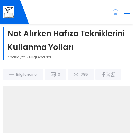
Not Alırken Hafıza Tekniklerini
Kullanma Yolları
Anasayfa
»
Bilgilendirici
Bilgilendirici
0
795