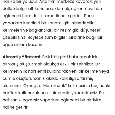
harika bir yoludur. Ana fikri merkeze koyarak, yan
dallarda ilgili alt konuları eklemek, öğrenmeyi hem
eğlenceli hem de sistematik hale getirir. Bunu
yaparken kendinizi bir sanatçı gibi hissedebilir,
kelimeleri ve bağlantıları bir resim gibi düşünerek
çizebilirsiniz. Böylece tüm bilgiler birbirine bağlı bir
ağda anlam kazanır.
Akrostiş Yöntemi
: Belirli bilgileri hatırlamak için
akrostiş oluşturmak oldukça etkili bir tekniktir. Bir
kelimenin ilk harflerini kullanarak yeni bir kelime veya
cümle oluşturursanız, akılda kalıcılığı artırmış
olursunuz. Örneğin, “Matematik” kelimesinin başındaki
harfleri kullanarak basit bir cümle yapabilirsiniz. Bu,
hafızanızı egzersiz yaparken eğlenceli bir aktivite
haline getirir.