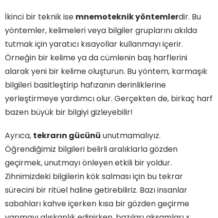
İkinci bir teknik ise
mnemoteknik yöntemler
dir. Bu
yöntemler, kelimeleri veya bilgiler gruplarını akılda
tutmak için yaratıcı kısayollar kullanmayı içerir.
Örneğin bir kelime ya da cümlenin baş harflerini
alarak yeni bir kelime oluşturun. Bu yöntem, karmaşık
bilgileri basitleştirip hafızanın derinliklerine
yerleştirmeye yardımcı olur. Gerçekten de, birkaç harf
bazen büyük bir bilgiyi gizleyebilir!
Ayrıca,
tekrarın gücünü
unutmamalıyız.
Öğrendiğimiz bilgileri belirli aralıklarla gözden
geçirmek, unutmayı önleyen etkili bir yoldur.
Zihnimizdeki bilgilerin kök salması için bu tekrar
sürecini bir ritüel haline getirebiliriz. Bazı insanlar
sabahları kahve içerken kısa bir gözden geçirme
yapmayı alışkanlık edinirken, bazıları akşamları x