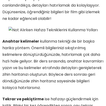
canlandırdıkça, detayları hatırlamak da kolaylaşıyor.
Düşünsenize, öğrendiğiniz bilgileri bir film gibi izlemek
ne kadar eğlenceli olabilir!
Anahtar kelimeler
kullanma tekniği de bir başka
harika yöntem. Önemli bilgilerinizi sıkıştırılmış
kelimelere dönüştürdüğünüzde, hatırlamak çok daha
hızlı hale geliyor. Bir ders sırasında, anahtar kavramları
yazın ve bu kelimeler etrafında detayları genişleterek
zihin haritanızı oluşturun. Böylece ders sonrası geri
döndüğünüzde zihin haritanız sayesinde bilgileri
kolayca hatırlarsınız.
Tekrar ve pekiştirme
ise hafızayı güçlendirmek için
kritik. Bilgiyi bir kez öğrendikten sonra, onu tekrar