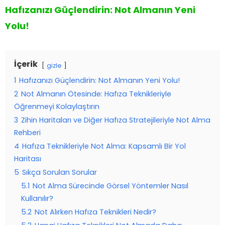
Hafızanızı Güçlendirin: Not Almanın Yeni
Yolu!
İçerik
gizle
1
Hafızanızı Güçlendirin: Not Almanın Yeni Yolu!
2
Not Almanın Ötesinde: Hafıza Teknikleriyle
Öğrenmeyi Kolaylaştırın
3
Zihin Haritaları ve Diğer Hafıza Stratejileriyle Not Alma
Rehberi
4
Hafıza Teknikleriyle Not Alma: Kapsamlı Bir Yol
Haritası
5
Sıkça Sorulan Sorular
5.1
Not Alma Sürecinde Görsel Yöntemler Nasıl
Kullanılır?
5.2
Not Alırken Hafıza Teknikleri Nedir?