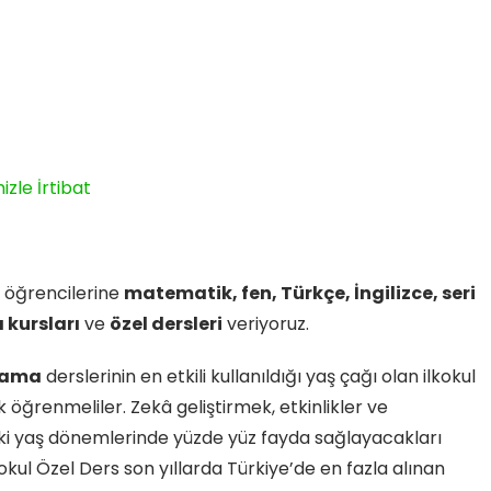
zle İrtibat
l öğrencilerine
matematik, fen, Türkçe, İngilizce, seri
kursları
ve
özel dersleri
veriyoruz.
nlama
derslerinin en etkili kullanıldığı yaş çağı olan ilkokul
öğrenmeliler. Zekâ geliştirmek, etkinlikler ve
ki yaş dönemlerinde yüzde yüz fayda sağlayacakları
kokul Özel Ders son yıllarda Türkiye’de en fazla alınan