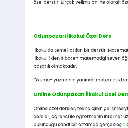
özel derstir. Birçok velimiz online olarak ö
Odunpazarı İlkokul Özel Ders
İlkokulda temeli atılan bir derstir. Matemat
İlkokul 1 den itibaren matematiği seven öğ
başarılı olmaktadır.
Okuma- yazmanın yanında matematikten der
Online Odunpazarı İlkokul Özel Der
Online özel dersler, teknolojinin gelişmesiy
dersler, öğrenci ile öğretmenin internet ü
bulunduğu sanal bir ortamda gerçekleşir.