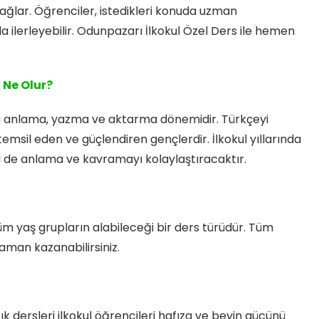
ağlar. Öğrenciler, istedikleri konuda uzman
da ilerleyebilir. Odunpazarı İlkokul Özel Ders ile hemen
 Ne Olur?
oğru anlama, yazma ve aktarma dönemidir. Türkçeyi
temsil eden ve güçlendiren gençlerdir. İlkokul yıllarında
i de anlama ve kavramayı kolaylaştıracaktır.
tüm yaş grupların alabileceği bir ders türüdür. Tüm
zaman kazanabilirsiniz.
k dersleri ilkokul öğrencileri hafıza ve beyin gücünü