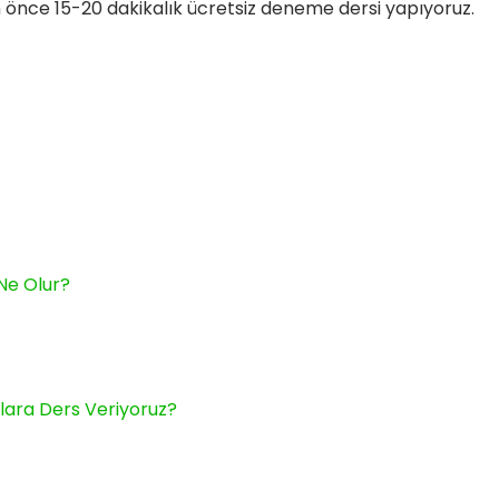
 önce 15-20 dakikalık ücretsiz deneme dersi yapıyoruz.
Ne Olur?
flara Ders Veriyoruz?