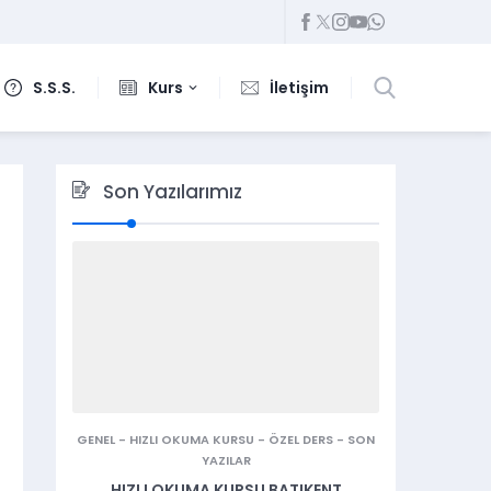
S.S.S.
Kurs
İletişim
Son Yazılarımız
GENEL
-
HIZLI OKUMA KURSU
-
ÖZEL DERS
-
SON
YAZILAR
HIZLI OKUMA KURSU BATIKENT