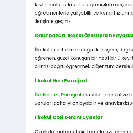
kısıtlamaları olmadan öğrencilere erişim s
öğretmenlerle çalışabilir ve kendi hızların
iletişime geçiniz.
Odunpazarı İlkokul Özel Dersin Faydası
İlkokul 1. sınıf dilimizi doğru konuşma, d
öğrenen, güzel konuşan bir nesil bir ülkeyi 
dilimizi doğru öğrenmek diğer tüm dersler
İlkokul Hızlı Parağraf
İlkokul Hızlı Paragraf
dersi ile ortaokul ve 
Soruları daha iyi anlayabilir ve sınavlarda 
İlkokul Özel Ders Arayanlar
Özellikle matematiğin temeli sayılan mantı