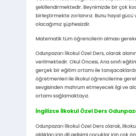
şekillendirmektedir. Beynimizde bir çok ko
birleştirmekte zorlanırız. Bunu hayal gücü 
olacağımız şüphesizdir.
Matematik tüm öğrencilerin alması gereken
Odunpazarı İlkokul Özel Ders, olarak alanı
verilmektedir. Okul Öncesi, Ana sınıfı eğiti
gerçek bir eğitim ortamı ile tanışacaklardı
öğretmenleri ile ilkokul öğrencilerine gere
sevgisinden mahrum etmeyecek ilgi ve alak
ortamı sağlamaktayız.
İngilizce İlkokul Özel Ders Odunpaz
Odunpazarı İlkokul Özel Ders olarak, ilkok
aldıkları için dil gelişimi çocuklar için çok 