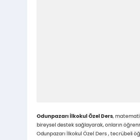
Odunpazarı İlkokul Özel Ders
, matematik
bireysel destek sağlayarak, onların öğren
Odunpazarı İlkokul Özel Ders , tecrübeli ö