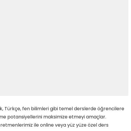
, Türkçe, fen bilimleri gibi temel derslerde öğrencilere
me potansiyellerini maksimize etmeyi amaçlar.
ğretmenlerimiz ile online veya yüz yüze özel ders