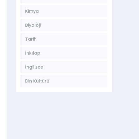
Kimya
Biyoloji
Tarih
İnkılap
İngilizce
Din Kültürü