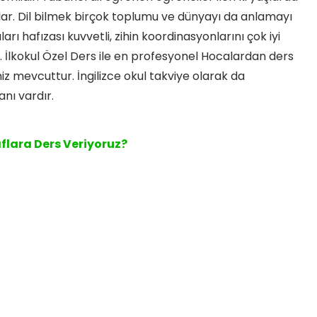
urlar. Dil bilmek birçok toplumu ve dünyayı da anlamayı
arı hafızası kuvvetli, zihin koordinasyonlarını çok iyi
 İlkokul Özel Ders ile en profesyonel Hocalardan ders
iz mevcuttur. İngilizce okul takviye olarak da
anı vardır.
ıflara Ders Veriyoruz?