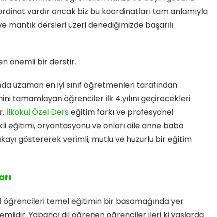
ordinat vardır ancak biz bu koordinatları tam anlamıyla
ve mantık dersleri üzeri denediğimizde başarılı
 önemli bir derstir.
nda uzaman en iyi sınıf öğretmenleri tarafından
mini tamamlayan öğrenciler ilk 4.yılını geçirecekleri
r.
İlkokul Özel Ders
eğitim farkı ve profesyonel
kli eğitimi, oryantasyonu ve onları aile anne baba
ayı göstererek verimli, mutlu ve huzurlu bir eğitim
arı
ul öğrencileri temel eğitimin bir basamağında yer
önemlidir. Yabancı dil öğrenen öğrenciler ileri ki yaşlarda