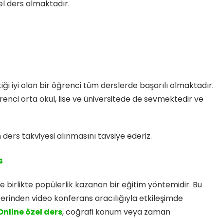
zel ders almaktadır.
iği iyi olan bir öğrenci tüm derslerde başarılı olmaktadır.
renci orta okul, lise ve üniversitede de sevmektedir ve
s takviyesi alınmasını tavsiye ederiz.
s
le birlikte popülerlik kazanan bir eğitim yöntemidir. Bu
zerinden video konferans aracılığıyla etkileşimde
Online özel ders
, coğrafi konum veya zaman