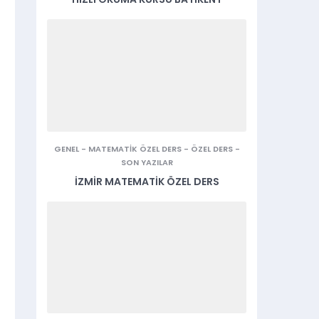
GENEL
-
MATEMATIK ÖZEL DERS
-
ÖZEL DERS
-
SON YAZILAR
İZMIR MATEMATIK ÖZEL DERS