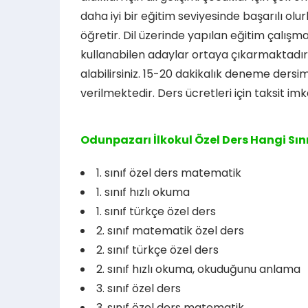
daha iyi bir eğitim seviyesinde başarılı ol
öğretir. Dil üzerinde yapılan eğitim çalışmal
kullanabilen adaylar ortaya çıkarmaktadır.
alabilirsiniz. 15-20 dakikalık deneme dersim
verilmektedir. Ders ücretleri için taksit imk
Odunpazarı İlkokul Özel Ders Hangi Sın
1. sınıf özel ders matematik
1. sınıf hızlı okuma
1. sınıf türkçe özel ders
2. sınıf matematik özel ders
2. sınıf türkçe özel ders
2. sınıf hızlı okuma, okuduğunu anlama
3. sınıf özel ders
3. sınıf özel ders matematik