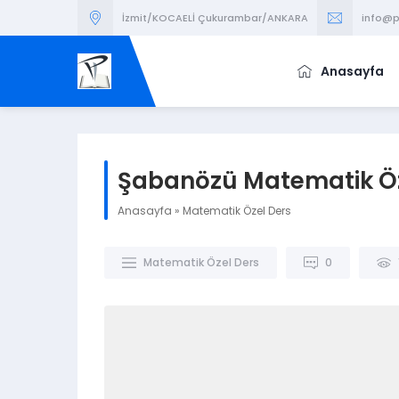
İzmit/KOCAELİ Çukurambar/ANKARA
info@p
Anasayfa
Şabanözü Matematik Öz
Anasayfa
»
Matematik Özel Ders
Matematik Özel Ders
0