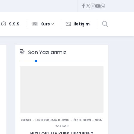
S.S.S.
Kurs
İletişim
Son Yazılarımız
GENEL
-
HIZLI OKUMA KURSU
-
ÖZEL DERS
-
SON
YAZILAR
HIZLI OKUMA KURSU BATIKENT