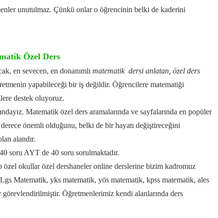
menler unutulmaz.
Çünkü onlar o öğrencinin belki de kaderini
matik Özel Ders
acak, en sevecen, en donanımlı
matematik dersi anlatan,
özel ders
etmenin yapabileceği bir iş değildir.
Öğrencilere matematiği
lere destek oluyoruz.
dayız. Matematik özel ders aramalarında ve sayfalarında en popüler
 derece önemli olduğunu, belki de bir hayatı değiştireceğini
olan alandır.
0 soru AYT de 40 soru sorulmaktadır.
özel okullar özel dershaneler online derslerine bizim kadromuz
 Lgs Matematik, yks matematik, yös matematik, kpss matematik,
ales
görevlendirilmiştir.
Öğretmenlerimiz kendi alanlarında ders