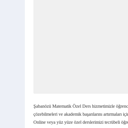
Şabanözü Matematik Özel Ders hizmetimizle öğrencil
çözebilmeleri ve akademik başarılarını artırmaları iç
Online veya yüz yüze özel derslerimizi tecrübeli öğ