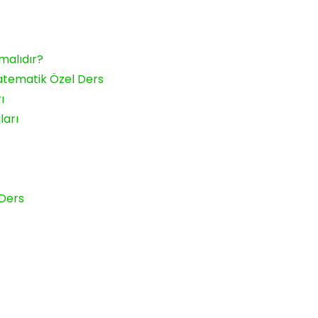
malıdır?
tematik Özel Ders
ı
ları
 Ders