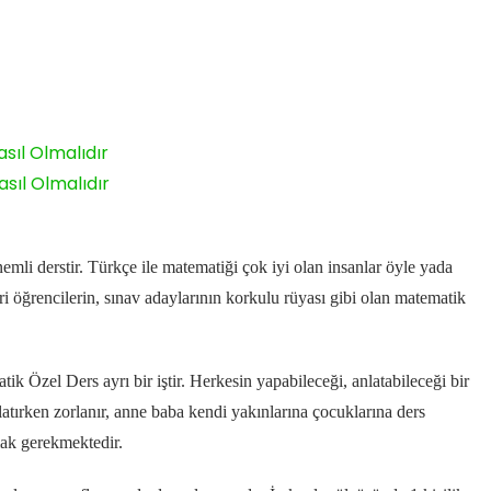
sıl Olmalıdır
sıl Olmalıdır
emli derstir.
Türkçe ile matematiği çok iyi olan insanlar öyle yada
i öğrencilerin, sınav adaylarının korkulu rüyası gibi olan matematik
ik Özel Ders ayrı bir iştir. Herkesin yapabileceği, anlatabileceği bir
latırken zorlanır, anne baba kendi yakınlarına çocuklarına ders
ak gerekmektedir.