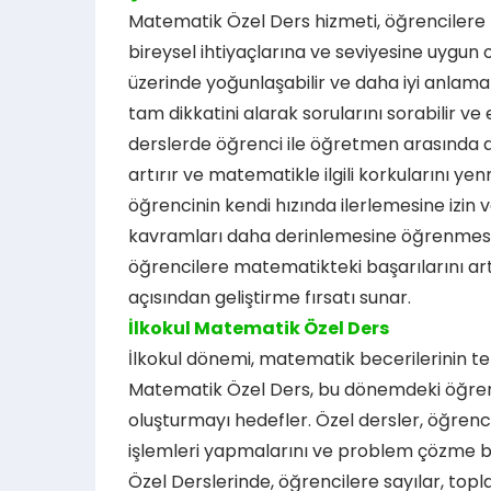
Matematik Özel Ders hizmeti, öğrencilere bi
bireysel ihtiyaçlarına ve seviyesine uygun o
üzerinde yoğunlaşabilir ve daha iyi anlama
tam dikkatini alarak sorularını sorabilir ve e
derslerde öğrenci ile öğretmen arasında dah
artırır ve matematikle ilgili korkularını y
öğrencinin kendi hızında ilerlemesine izin 
kavramları daha derinlemesine öğrenmesin
öğrencilere matematikteki başarılarını ar
açısından geliştirme fırsatı sunar.
İlkokul Matematik Özel Ders
İlkokul dönemi, matematik becerilerinin tem
Matematik Özel Ders, bu dönemdeki öğren
oluşturmayı hedefler. Özel dersler, öğren
işlemleri yapmalarını ve problem çözme bec
Özel Derslerinde, öğrencilere sayılar, to