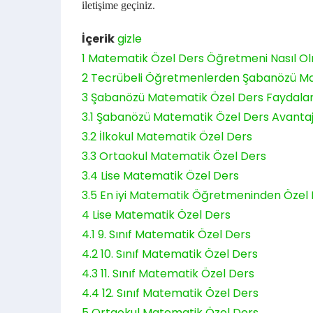
iletişime geçiniz.
İçerik
gizle
1
Matematik Özel Ders Öğretmeni Nasıl Ol
2
Tecrübeli Öğretmenlerden Şabanözü Ma
3
Şabanözü Matematik Özel Ders Faydalar
3.1
Şabanözü Matematik Özel Ders Avantaj
3.2
İlkokul Matematik Özel Ders
3.3
Ortaokul Matematik Özel Ders
3.4
Lise Matematik Özel Ders
3.5
En iyi Matematik Öğretmeninden Özel
4
Lise Matematik Özel Ders
4.1
9. Sınıf Matematik Özel Ders
4.2
10. Sınıf Matematik Özel Ders
4.3
11. Sınıf Matematik Özel Ders
4.4
12. Sınıf Matematik Özel Ders
5
Ortaokul Matematik Özel Ders