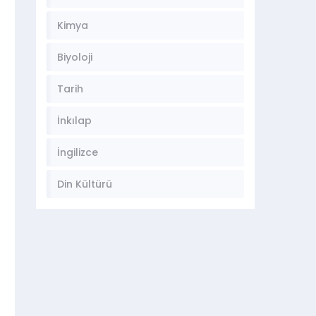
Kimya
Biyoloji
Tarih
İnkılap
İngilizce
Din Kültürü