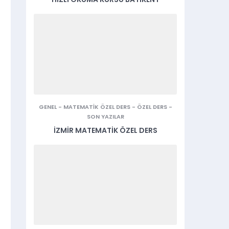
GENEL
-
MATEMATIK ÖZEL DERS
-
ÖZEL DERS
-
SON YAZILAR
İZMIR MATEMATIK ÖZEL DERS