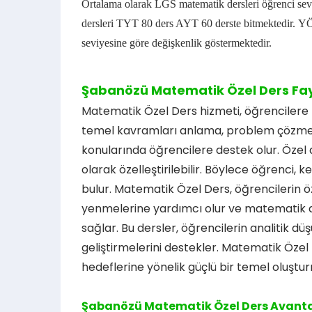
Ortalama olarak LGS matematik dersleri öğrenci sevi
dersleri TYT 80 ders AYT 60 derste bitmektedir.
YÖ
seviyesine göre değişkenlik göstermektedir.
Şabanözü Matematik Özel Ders Fay
Matematik Özel Ders hizmeti, öğrencilere 
temel kavramları anlama, problem çözme b
konularında öğrencilere destek olur. Özel 
olarak özelleştirilebilir. Böylece öğrenci, k
bulur. Matematik Özel Ders, öğrencilerin özg
yenmelerine yardımcı olur ve matematik al
sağlar. Bu dersler, öğrencilerin analitik 
geliştirmelerini destekler. Matematik Özel
hedeflerine yönelik güçlü bir temel oluştu
Şabanözü Matematik Özel Ders Avanta