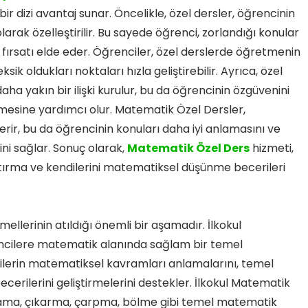
r dizi avantaj sunar. Öncelikle, özel dersler, öğrencinin
larak özelleştirilir. Bu sayede öğrenci, zorlandığı konular
 fırsatı elde eder. Öğrenciler, özel derslerde öğretmenin
ksik oldukları noktaları hızla geliştirebilir. Ayrıca, özel
a yakın bir ilişki kurulur, bu da öğrencinin özgüvenini
enmesine yardımcı olur. Matematik Özel Dersler,
verir, bu da öğrencinin konuları daha iyi anlamasını ve
i sağlar. Sonuç olarak,
Matematik Özel Ders
hizmeti,
tırma ve kendilerini matematiksel düşünme becerileri
ellerinin atıldığı önemli bir aşamadır. İlkokul
cilere matematik alanında sağlam bir temel
cilerin matematiksel kavramları anlamalarını, temel
erilerini geliştirmelerini destekler. İlkokul Matematik
plama, çıkarma, çarpma, bölme gibi temel matematik