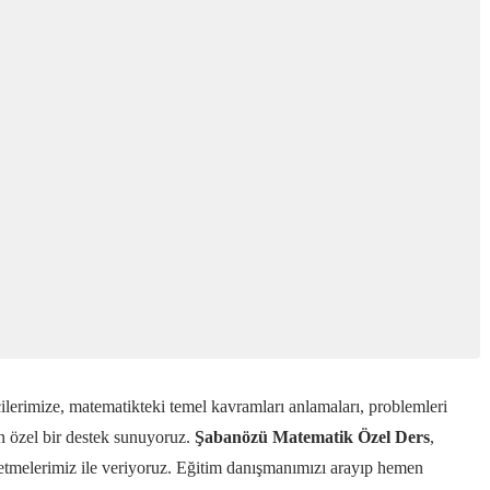
erimize, matematikteki temel kavramları anlamaları, problemleri
in özel bir destek sunuyoruz.
Şabanözü Matematik Özel Ders
,
retmelerimiz ile veriyoruz. Eğitim danışmanımızı arayıp hemen