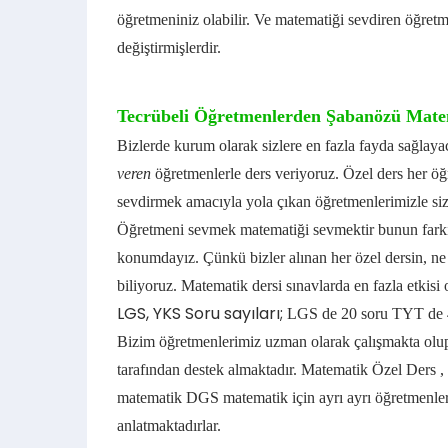
öğretmeniniz olabilir. Ve matematiği sevdiren öğret
değiştirmişlerdir.
Tecrübeli Öğretmenlerden Şabanözü Mate
Bizlerde kurum olarak sizlere en fazla fayda sağlay
veren
öğretmenlerle ders veriyoruz. Özel ders her öğr
sevdirmek amacıyla yola çıkan öğretmenlerimizle siz
Öğretmeni sevmek matematiği sevmektir bunun farkın
konumdayız.
Çünkü bizler alınan her özel dersin, ne
biliyoruz.
Matematik dersi sınavlarda en fazla etkisi 
LGS, YKS Soru sayıları;
LGS de 20 soru TYT de 4
Bizim öğretmenlerimiz uzman olarak çalışmakta olup 
tarafından destek almaktadır.
Matematik Özel Ders ,
matematik DGS matematik için ayrı ayrı öğretmenler 
anlatmaktadırlar.