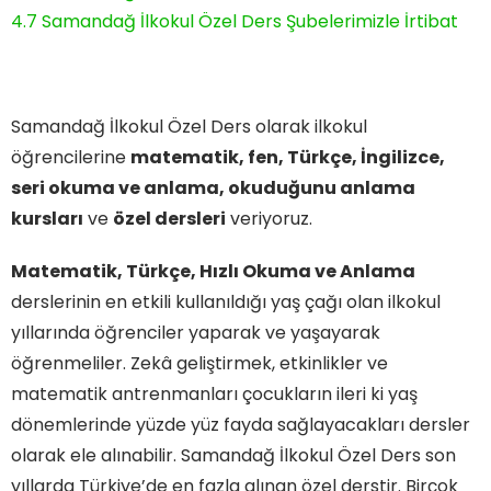
4.7
Samandağ İlkokul Özel Ders Şubelerimizle İrtibat
Samandağ İlkokul Özel Ders olarak ilkokul
öğrencilerine
matematik, fen, Türkçe, İngilizce,
seri okuma ve anlama, okuduğunu anlama
kursları
ve
özel dersleri
veriyoruz.
Matematik, Türkçe, Hızlı Okuma ve Anlama
derslerinin en etkili kullanıldığı yaş çağı olan ilkokul
yıllarında öğrenciler yaparak ve yaşayarak
öğrenmeliler. Zekâ geliştirmek, etkinlikler ve
matematik antrenmanları çocukların ileri ki yaş
dönemlerinde yüzde yüz fayda sağlayacakları dersler
olarak ele alınabilir. Samandağ İlkokul Özel Ders son
yıllarda Türkiye’de en fazla alınan özel derstir. Birçok