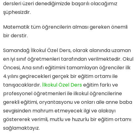
dersleri üzeri denediğimizde başarılı olacağımız
şüphesizdir.
Matematik tüm öğrencilerin alması gereken önemli
bir derstir.
Samandağ İlkokul Özel Ders, olarak alanında uzaman
en iyi sınıf öğretmenleri tarafından verilmektedir. Okul
Öncesi, Ana sınıfı eğitimini tamamlayan öğrenciler ilk
4.yılını geçirecekleri gerçek bir eğitim ortamı ile
tanışacaklardır.
İlkokul Özel Ders
eğitim farkı ve
profesyonel öğretmenleri ile ilkokul öğrencilerine
gerekli eğitimi, oryantasyonu ve onları aile anne baba
sevgisinden mahrum etmeyecek ilgi ve alakayı
göstererek verimli, mutlu ve huzurlu bir eğitim ortamı
sağlamaktayız.