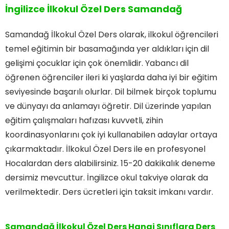
İngilizce İlkokul Özel Ders Samandağ
Samandağ İlkokul Özel Ders olarak, ilkokul öğrencileri
temel eğitimin bir basamağında yer aldıkları için dil
gelişimi çocuklar için çok önemlidir. Yabancı dil
öğrenen öğrenciler ileri ki yaşlarda daha iyi bir eğitim
seviyesinde başarılı olurlar. Dil bilmek birçok toplumu
ve dünyayı da anlamayı öğretir. Dil üzerinde yapılan
eğitim çalışmaları hafızası kuvvetli, zihin
koordinasyonlarını çok iyi kullanabilen adaylar ortaya
çıkarmaktadır. İlkokul Özel Ders ile en profesyonel
Hocalardan ders alabilirsiniz. 15-20 dakikalık deneme
dersimiz mevcuttur. İngilizce okul takviye olarak da
verilmektedir. Ders ücretleri için taksit imkanı vardır.
Samandağ İlkokul Özel Ders Hangi Sınıflara Ders