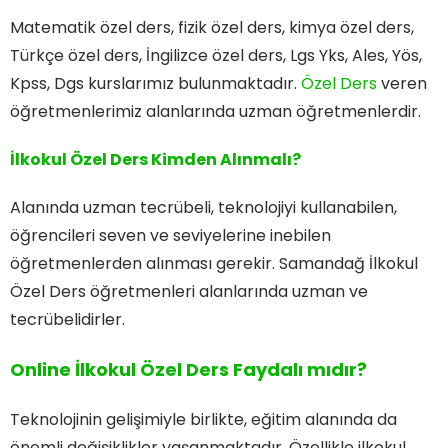
Matematik özel ders, fizik özel ders, kimya özel ders,
Türkçe özel ders, İngilizce özel ders, Lgs Yks, Ales, Yös,
Kpss, Dgs kurslarımız bulunmaktadır.
Özel Ders
veren
öğretmenlerimiz alanlarında uzman öğretmenlerdir.
İlkokul Özel Ders Kimden Alınmalı?
Alanında uzman tecrübeli, teknolojiyi kullanabilen,
öğrencileri seven ve seviyelerine inebilen
öğretmenlerden alınması gerekir. Samandağ İlkokul
Özel Ders öğretmenleri alanlarında uzman ve
tecrübelidirler.
Online İlkokul Özel Ders Faydalı mıdır?
Teknolojinin gelişimiyle birlikte, eğitim alanında da
önemli değişiklikler yaşanmaktadır. Özellikle ilkokul