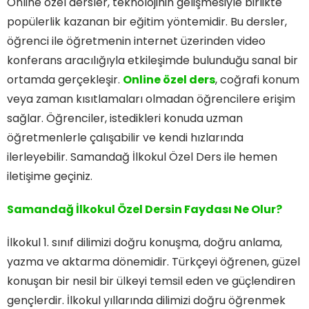
Online özel dersler, teknolojinin gelişmesiyle birlikte
popülerlik kazanan bir eğitim yöntemidir. Bu dersler,
öğrenci ile öğretmenin internet üzerinden video
konferans aracılığıyla etkileşimde bulunduğu sanal bir
ortamda gerçekleşir.
Online özel ders
, coğrafi konum
veya zaman kısıtlamaları olmadan öğrencilere erişim
sağlar. Öğrenciler, istedikleri konuda uzman
öğretmenlerle çalışabilir ve kendi hızlarında
ilerleyebilir. Samandağ İlkokul Özel Ders ile hemen
iletişime geçiniz.
Samandağ İlkokul Özel Dersin Faydası Ne Olur?
İlkokul 1. sınıf dilimizi doğru konuşma, doğru anlama,
yazma ve aktarma dönemidir. Türkçeyi öğrenen, güzel
konuşan bir nesil bir ülkeyi temsil eden ve güçlendiren
gençlerdir. İlkokul yıllarında dilimizi doğru öğrenmek