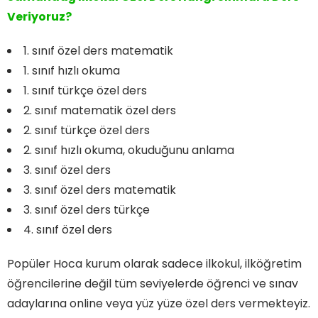
Veriyoruz?
1. sınıf özel ders matematik
1. sınıf hızlı okuma
1. sınıf türkçe özel ders
2. sınıf matematik özel ders
2. sınıf türkçe özel ders
2. sınıf hızlı okuma, okuduğunu anlama
3. sınıf özel ders
3. sınıf özel ders matematik
3. sınıf özel ders türkçe
4. sınıf özel ders
Popüler Hoca kurum olarak sadece ilkokul, ilköğretim
öğrencilerine değil tüm seviyelerde öğrenci ve sınav
adaylarına online veya yüz yüze özel ders vermekteyiz.