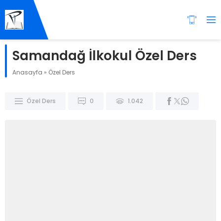
Samandağ İlkokul Özel Ders
Anasayfa
»
Özel Ders
Özel Ders
0
1.042