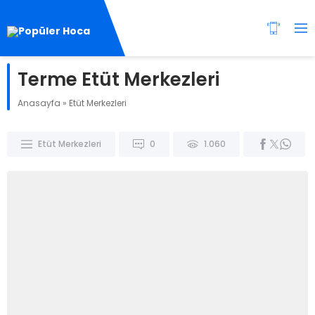
Terme Etüt Merkezleri
Anasayfa
»
Etüt Merkezleri
Etüt Merkezleri
0
1.060