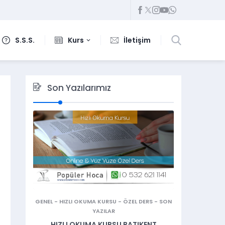
S.S.S.
Kurs
İletişim
Son Yazılarımız
GENEL
-
HIZLI OKUMA KURSU
-
ÖZEL DERS
-
SON
YAZILAR
HIZLI OKUMA KURSU BATIKENT