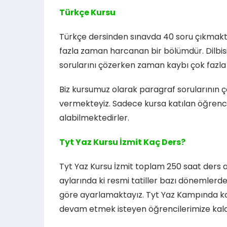
Türkçe Kursu
Türkçe dersinden sınavda 40 soru çıkmakt
fazla zaman harcanan bir bölümdür. Dilbisi
sorularını çözerken zaman kaybı çok fazla
Biz kursumuz olarak paragraf sorularının çö
vermekteyiz. Sadece kursa katılan öğrencil
alabilmektedirler.
Tyt Yaz Kursu İzmit Kaç Ders?
Tyt Yaz Kursu İzmit toplam 250 saat ders 
aylarında ki resmi tatiller bazı dönemlerd
göre ayarlamaktayız. Tyt Yaz Kampında k
devam etmek isteyen öğrencilerimize kald