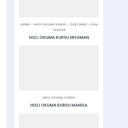
GENEL
-
HIZLI OKUMA KURSU
-
ÖZEL DERS
-
SON
YAZILAR
HIZLI OKUMA KURSU ERYAMAN
HIZLI OKUMA KURSU
HIZLI OKUMA KURSU MANISA