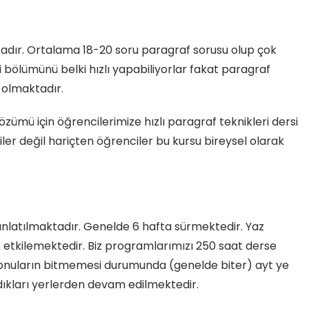
adır. Ortalama 18-20 soru paragraf sorusu olup çok
 bölümünü belki hızlı yapabiliyorlar fakat paragraf
 olmaktadır.
zümü için öğrencilerimize hızlı paragraf teknikleri dersi
er değil hariçten öğrenciler bu kursu bireysel olarak
anlatılmaktadır. Genelde 6 hafta sürmektedir. Yaz
e etkilemektedir. Biz programlarımızı 250 saat derse
onuların bitmemesi durumunda (genelde biter) ayt ye
ıkları yerlerden devam edilmektedir.