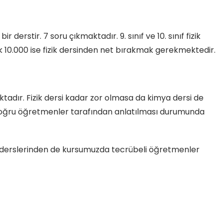
r derstir. 7 soru çıkmaktadır. 9. sınıf ve 10. sınıf fizik
k 10.000 ise fizik dersinden net bırakmak gerekmektedir.
ktadır. Fizik dersi kadar zor olmasa da kimya dersi de
. Doğru öğretmenler tarafından anlatılması durumunda
türü derslerinden de kursumuzda tecrübeli öğretmenler