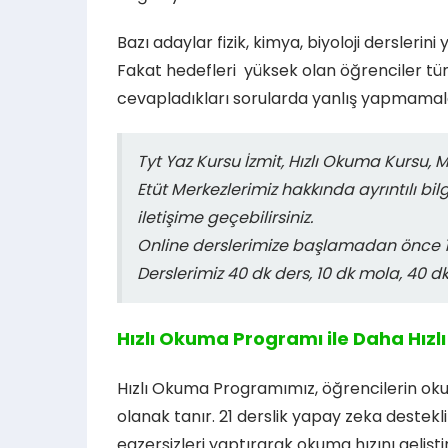
Bazı adaylar fizik, kimya, biyoloji dersleri
Fakat hedefleri yüksek olan öğrenciler t
cevapladıkları sorularda yanlış yapmamala
Tyt Yaz Kursu İzmit, Hızlı Okuma Kursu, 
Etüt Merkezlerimiz hakkında ayrıntılı bil
iletişime geçebilirsiniz.
Online derslerimize başlamadan önce 15
Derslerimiz 40 dk ders, 10 dk mola, 40 d
Hızlı Okuma Programı ile Daha Hızlı 
Hızlı Okuma Programımız, öğrencilerin oku
olanak tanır. 21 derslik yapay zeka destek
egzersizleri yaptırarak okuma hızını gelişt