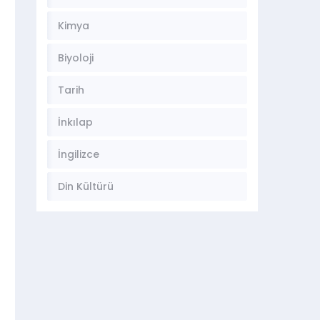
Kimya
Biyoloji
Tarih
İnkılap
İngilizce
Din Kültürü