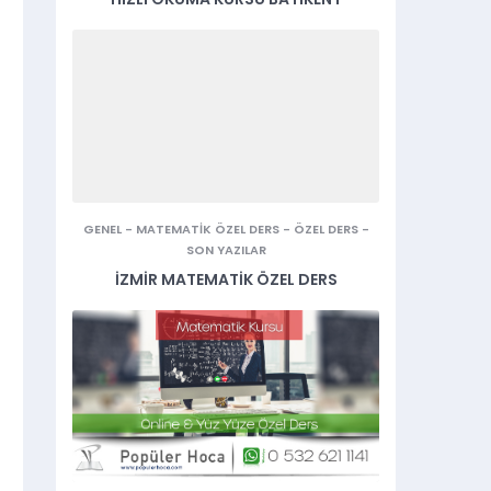
GENEL
-
MATEMATIK ÖZEL DERS
-
ÖZEL DERS
-
SON YAZILAR
İZMIR MATEMATIK ÖZEL DERS