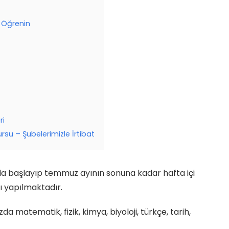
i Öğrenin
ri
rsu – Şubelerimizle İrtibat
nda başlayıp temmuz ayının sonuna kadar hafta içi
 yapılmaktadır.
 matematik, fizik, kimya, biyoloji, türkçe, tarih,