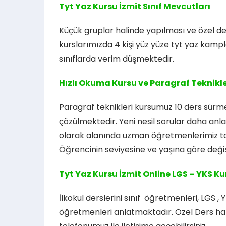
Tyt Yaz Kursu İzmit Sınıf Mevcutları
Küçük gruplar halinde yapılması ve özel de
kurslarımızda 4 kişi yüz yüze tyt yaz kampla
sınıflarda verim düşmektedir.
Hızlı Okuma Kursu ve Paragraf Teknikle
Paragraf teknikleri kursumuz 10 ders sürmek
çözülmektedir. Yeni nesil sorular daha anla
olarak alanında uzman öğretmenlerimiz ta
Öğrencinin seviyesine ve yaşına göre deği
Tyt Yaz Kursu İzmit Online LGS
– YKS Kur
İlkokul derslerini sınıf öğretmenleri, LGS ,
öğretmenleri anlatmaktadır. Özel Ders hakk