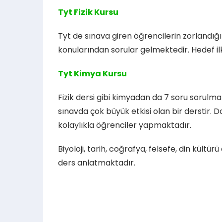
Tyt Fizik Kursu
Tyt de sınava giren öğrencilerin zorlandığı bi
konularından sorular gelmektedir. Hedef il
Tyt Kimya Kursu
Fizik dersi gibi kimyadan da 7 soru sorulma
sınavda çok büyük etkisi olan bir derstir
kolaylıkla öğrenciler yapmaktadır.
Biyoloji, tarih, coğrafya, felsefe, din kül
ders anlatmaktadır.