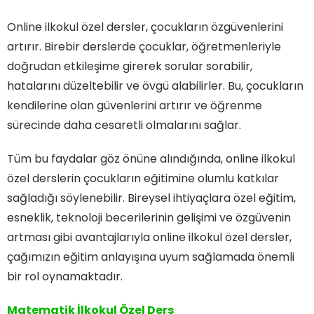
Online ilkokul özel dersler, çocukların özgüvenlerini
artırır. Birebir derslerde çocuklar, öğretmenleriyle
doğrudan etkileşime girerek sorular sorabilir,
hatalarını düzeltebilir ve övgü alabilirler. Bu, çocukların
kendilerine olan güvenlerini artırır ve öğrenme
sürecinde daha cesaretli olmalarını sağlar.
Tüm bu faydalar göz önüne alındığında, online ilkokul
özel derslerin çocukların eğitimine olumlu katkılar
sağladığı söylenebilir. Bireysel ihtiyaçlara özel eğitim,
esneklik, teknoloji becerilerinin gelişimi ve özgüvenin
artması gibi avantajlarıyla online ilkokul özel dersler,
çağımızın eğitim anlayışına uyum sağlamada önemli
bir rol oynamaktadır.
Matematik İlkokul Özel Ders