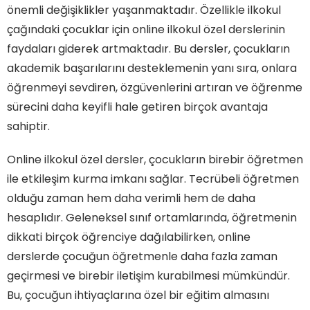
önemli değişiklikler yaşanmaktadır. Özellikle ilkokul
çağındaki çocuklar için online ilkokul özel derslerinin
faydaları giderek artmaktadır. Bu dersler, çocukların
akademik başarılarını desteklemenin yanı sıra, onlara
öğrenmeyi sevdiren, özgüvenlerini artıran ve öğrenme
sürecini daha keyifli hale getiren birçok avantaja
sahiptir.
Online ilkokul özel dersler, çocukların birebir öğretmen
ile etkileşim kurma imkanı sağlar. Tecrübeli öğretmen
olduğu zaman hem daha verimli hem de daha
hesaplıdır. Geleneksel sınıf ortamlarında, öğretmenin
dikkati birçok öğrenciye dağılabilirken, online
derslerde çocuğun öğretmenle daha fazla zaman
geçirmesi ve birebir iletişim kurabilmesi mümkündür.
Bu, çocuğun ihtiyaçlarına özel bir eğitim almasını