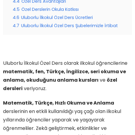
4.4
Özel Ders Avantajları
4.5
Özel Derslerin Okula Katkısı
4.6
Uluborlu İlkokul Özel Ders Ücretleri
4.7
Uluborlu İlkokul Özel Ders Şubelerimizle İrtibat
Uluborlu İlkokul Özel Ders olarak ilkokul öğrencilerine
matematik, fen, Türkçe, İngilizce, seri okuma ve
anlama, okuduğunu anlama kursları
ve
özel
dersleri
veriyoruz.
Matematik, Türkçe, Hızlı Okuma ve Anlama
derslerinin en etkili kullanıldığı yaş çağı olan ilkokul
yıllarında öğrenciler yaparak ve yaşayarak
öğrenmeliler. Zekâ geliştirmek, etkinlikler ve