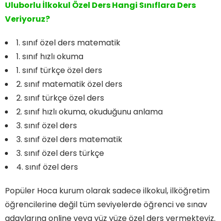
Uluborlu İlkokul Özel Ders Hangi Sınıflara Ders
Veriyoruz?
1. sınıf özel ders matematik
1. sınıf hızlı okuma
1. sınıf türkçe özel ders
2. sınıf matematik özel ders
2. sınıf türkçe özel ders
2. sınıf hızlı okuma, okuduğunu anlama
3. sınıf özel ders
3. sınıf özel ders matematik
3. sınıf özel ders türkçe
4. sınıf özel ders
Popüler Hoca kurum olarak sadece ilkokul, ilköğretim
öğrencilerine değil tüm seviyelerde öğrenci ve sınav
adaylarına online veya yüz yüze özel ders vermekteyiz.