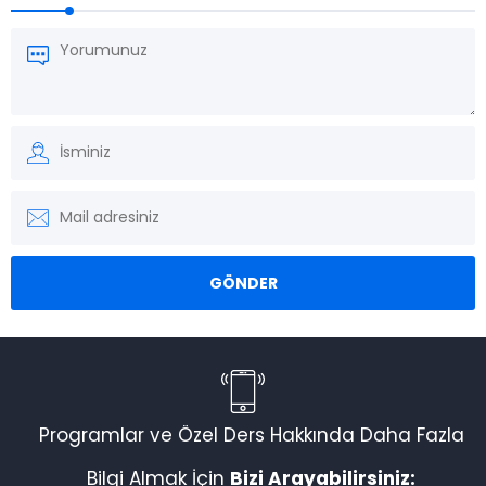
Programlar ve Özel Ders Hakkında Daha Fazla
Bilgi Almak İçin
Bizi Arayabilirsiniz: