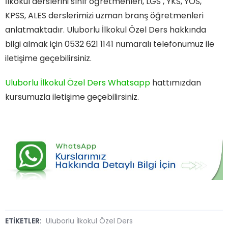
İlkokul derslerini sınıf öğretmenleri, LGS , YKS, YÖS,
KPSS, ALES derslerimizi uzman branş öğretmenleri
anlatmaktadır. Uluborlu İlkokul Özel Ders hakkında
bilgi almak için 0532 621 1141 numaralı telefonumuz ile
iletişime geçebilirsiniz.
Uluborlu İlkokul Özel Ders Whatsapp
hattımızdan
kursumuzla iletişime geçebilirsiniz.
ETİKETLER:
Uluborlu İlkokul Özel Ders