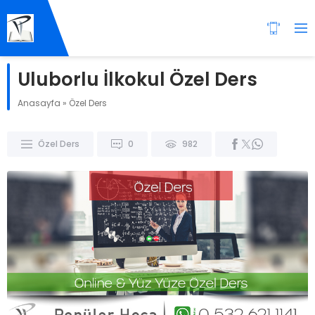
Uluborlu İlkokul Özel Ders
Anasayfa
»
Özel Ders
Özel Ders
0
982