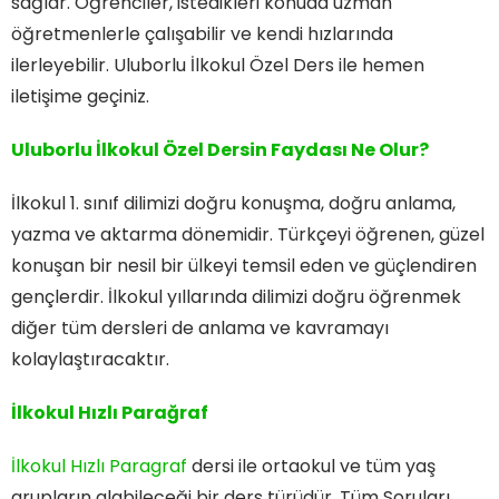
sağlar. Öğrenciler, istedikleri konuda uzman
öğretmenlerle çalışabilir ve kendi hızlarında
ilerleyebilir. Uluborlu İlkokul Özel Ders ile hemen
iletişime geçiniz.
Uluborlu İlkokul Özel Dersin Faydası Ne Olur?
İlkokul 1. sınıf dilimizi doğru konuşma, doğru anlama,
yazma ve aktarma dönemidir. Türkçeyi öğrenen, güzel
konuşan bir nesil bir ülkeyi temsil eden ve güçlendiren
gençlerdir. İlkokul yıllarında dilimizi doğru öğrenmek
diğer tüm dersleri de anlama ve kavramayı
kolaylaştıracaktır.
İlkokul Hızlı Parağraf
İlkokul Hızlı Paragraf
dersi ile ortaokul ve tüm yaş
grupların alabileceği bir ders türüdür. Tüm Soruları