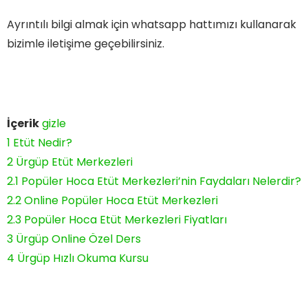
Ayrıntılı bilgi almak için whatsapp hattımızı kullanarak
bizimle iletişime geçebilirsiniz.
İçerik
gizle
1
Etüt Nedir?
2
Ürgüp Etüt Merkezleri
2.1
Popüler Hoca Etüt Merkezleri’nin Faydaları Nelerdir?
2.2
Online Popüler Hoca Etüt Merkezleri
2.3
Popüler Hoca Etüt Merkezleri Fiyatları
3
Ürgüp Online Özel Ders
4
Ürgüp Hızlı Okuma Kursu