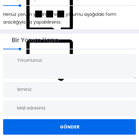
Henüz yorum yapılmamış. İlk yorumu aşağıdaki form
aracılığıyla siz yapabilirsiniz.
Bir Yorum Yazın