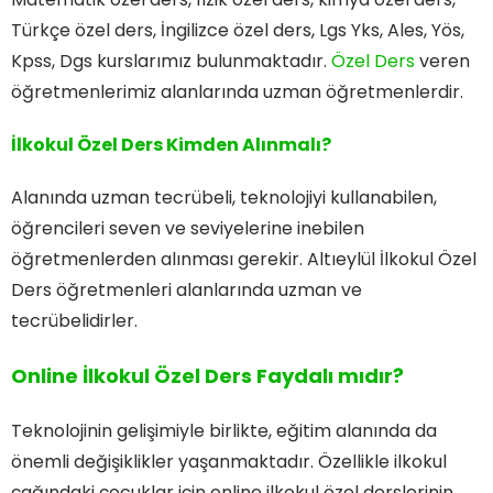
Türkçe özel ders, İngilizce özel ders, Lgs Yks, Ales, Yös,
Kpss, Dgs kurslarımız bulunmaktadır.
Özel Ders
veren
öğretmenlerimiz alanlarında uzman öğretmenlerdir.
İlkokul Özel Ders Kimden Alınmalı?
Alanında uzman tecrübeli, teknolojiyi kullanabilen,
öğrencileri seven ve seviyelerine inebilen
öğretmenlerden alınması gerekir. Altıeylül İlkokul Özel
Ders öğretmenleri alanlarında uzman ve
tecrübelidirler.
Online İlkokul Özel Ders Faydalı mıdır?
Teknolojinin gelişimiyle birlikte, eğitim alanında da
önemli değişiklikler yaşanmaktadır. Özellikle ilkokul
çağındaki çocuklar için online ilkokul özel derslerinin