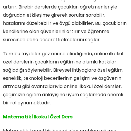
artırır. Birebir derslerde çocuklar, öğretmenleriyle
doğrudan etkileşime girerek sorular sorabilir,
hatalarını düzeltebilir ve övgü alabilirler. Bu, çocukların
kendilerine olan güvenlerini artırır ve öğrenme
sürecinde daha cesaretli olmalarını sağlar.
Tüm bu faydalar göz önüne alındığında, online ilkokul
özel derslerin çocukların eğitimine olumlu katkılar
sağladığı söylenebilir. Bireysel ihtiyaçlara özel eğitim,
esneklik, teknoloji becerilerinin gelişimi ve özgüvenin
artması gibi avantajlarıyla online ilkokul özel dersler,
çağımızın eğitim anlayışına uyum sağlamada önemli
bir rol oynamaktadır.
Matematik İlkokul Özel Ders
Matematik, temel bir beceri olan problem çözme