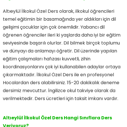
Altıeylül İlkokul Özel Ders olarak, ilkokul öğrencileri
temel eğitimin bir basamağında yer aldıkları için dil
gelişimi çocuklar için çok önemlidir. Yabancı dil
öğrenen öğrenciler ileri ki yaşlarda daha iyi bir eğitim
seviyesinde başarılı olurlar. Dil bilmek birçok toplumu
ve dünyayı da anlamayı öğretir. Dil üzerinde yapılan
eğitim çalışmaları hafızası kuvvetli, zihin
koordinasyonlarını çok iyi kullanabilen adaylar ortaya
çıkarmaktadır. İlkokul Özel Ders ile en profesyonel
Hocalardan ders alabilirsiniz. 15-20 dakikalık deneme
dersimiz mevcuttur. İngilizce okul takviye olarak da
verilmektedir. Ders ücretleri için taksit imkanı vardır.
Altıeylül İlkokul Özel Ders Hangi Sınıflara Ders
Veriyoruz?