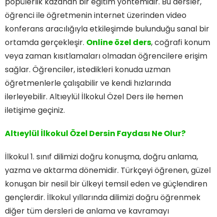
popülerlik kazanan bir eğitim yöntemidir. Bu dersler,
öğrenci ile öğretmenin internet üzerinden video
konferans aracılığıyla etkileşimde bulunduğu sanal bir
ortamda gerçekleşir.
Online özel ders
, coğrafi konum
veya zaman kısıtlamaları olmadan öğrencilere erişim
sağlar. Öğrenciler, istedikleri konuda uzman
öğretmenlerle çalışabilir ve kendi hızlarında
ilerleyebilir. Altıeylül İlkokul Özel Ders ile hemen
iletişime geçiniz.
Altıeylül İlkokul Özel Dersin Faydası Ne Olur?
İlkokul 1. sınıf dilimizi doğru konuşma, doğru anlama,
yazma ve aktarma dönemidir. Türkçeyi öğrenen, güzel
konuşan bir nesil bir ülkeyi temsil eden ve güçlendiren
gençlerdir. İlkokul yıllarında dilimizi doğru öğrenmek
diğer tüm dersleri de anlama ve kavramayı