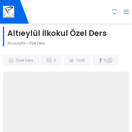
Altıeylül İlkokul Özel Ders
Anasayfa
»
Özel Ders
Özel Ders
0
1.033