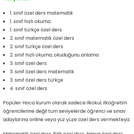
1. sınıf özel ders matematik
1. sınıf hızlı okuma
1. sınıf türkçe özel ders
2. sınıf matematik özel ders
2. sınıf türkçe özel ders
2. sınıf hızlı okuma, okuduğunu anlama
3. sınıf özel ders
3. sınıf özel ders matematik
3. sınıf özel ders türkçe
4. sınıf özel ders
Popüler Hoca kurum olarak sadece ilkokul, ilköğretim
öğrencilerine değil tüm seviyelerde öğrenci ve sınav
adaylarına online veya yüz yüze özel ders vermekteyiz.
Matematik özel ders, fizik özel ders, kimya özel ders,