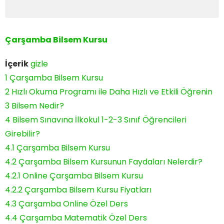
Çarşamba Bilsem Kursu
İçerik
gizle
1
Çarşamba Bilsem Kursu
2
Hızlı Okuma Programı ile Daha Hızlı ve Etkili Öğrenin
3
Bilsem Nedir?
4
Bilsem Sınavına İlkokul 1-2-3 Sınıf Öğrencileri
Girebilir?
4.1
Çarşamba Bilsem Kursu
4.2
Çarşamba Bilsem Kursunun Faydaları Nelerdir?
4.2.1
Online Çarşamba Bilsem Kursu
4.2.2
Çarşamba Bilsem Kursu Fiyatları
4.3
Çarşamba Online Özel Ders
4.4
Çarşamba Matematik Özel Ders