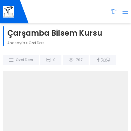
Çarşamba Bilsem Kursu
Anasayfa
»
Özel Ders
Özel Ders
0
797