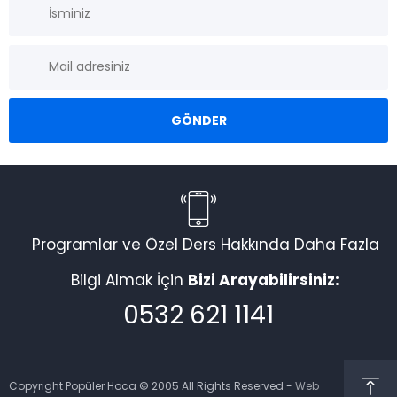
Programlar ve Özel Ders Hakkında Daha Fazla
Bilgi Almak İçin
Bizi Arayabilirsiniz:
0532 621 1141
Copyright Popüler Hoca © 2005 All Rights Reserved -
Web