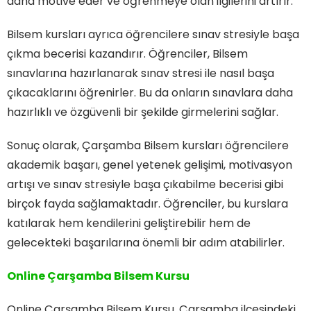
daha motive eder ve öğrenmeye olan ilgilerini artırır.
Bilsem kursları ayrıca öğrencilere sınav stresiyle başa
çıkma becerisi kazandırır. Öğrenciler, Bilsem
sınavlarına hazırlanarak sınav stresi ile nasıl başa
çıkacaklarını öğrenirler. Bu da onların sınavlara daha
hazırlıklı ve özgüvenli bir şekilde girmelerini sağlar.
Sonuç olarak, Çarşamba Bilsem kursları öğrencilere
akademik başarı, genel yetenek gelişimi, motivasyon
artışı ve sınav stresiyle başa çıkabilme becerisi gibi
birçok fayda sağlamaktadır. Öğrenciler, bu kurslara
katılarak hem kendilerini geliştirebilir hem de
gelecekteki başarılarına önemli bir adım atabilirler.
Online Çarşamba Bilsem Kursu
Online Çarşamba Bilsem Kursu, Çarşamba ilçesindeki