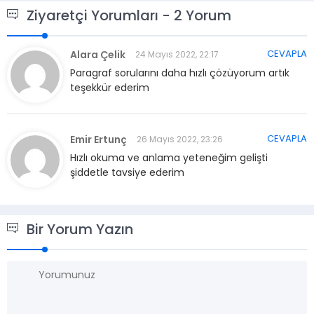
Ziyaretçi Yorumları - 2 Yorum
CEVAPLA
Alara Çelik
24 Mayıs 2022, 22:17
Paragraf sorularını daha hızlı çözüyorum artık
teşekkür ederim
CEVAPLA
Emir Ertunç
26 Mayıs 2022, 23:26
Hızlı okuma ve anlama yeteneğim gelişti
şiddetle tavsiye ederim
Bir Yorum Yazın