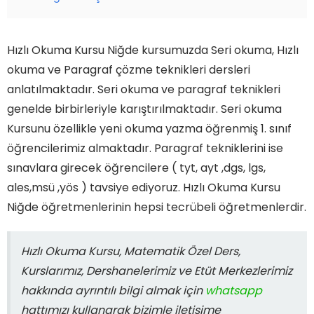
Hızlı Okuma Kursu Niğde kursumuzda Seri okuma, Hızlı
okuma ve Paragraf çözme teknikleri dersleri
anlatılmaktadır. Seri okuma ve paragraf teknikleri
genelde birbirleriyle karıştırılmaktadır. Seri okuma
Kursunu özellikle yeni okuma yazma öğrenmiş 1. sınıf
öğrencilerimiz almaktadır. Paragraf tekniklerini ise
sınavlara girecek öğrencilere ( tyt, ayt ,dgs, lgs,
ales,msü ,yös ) tavsiye ediyoruz. Hızlı Okuma Kursu
Niğde öğretmenlerinin hepsi tecrübeli öğretmenlerdir.
Hızlı Okuma Kursu, Matematik Özel Ders,
Kurslarımız, Dershanelerimiz ve Etüt Merkezlerimiz
hakkında ayrıntılı bilgi almak için
whatsapp
hattımızı kullanarak bizimle iletişime