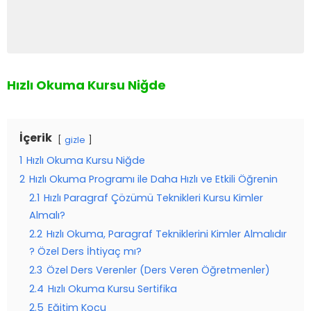
Hızlı Okuma Kursu Niğde
İçerik
gizle
1
Hızlı Okuma Kursu Niğde
2
Hızlı Okuma Programı ile Daha Hızlı ve Etkili Öğrenin
2.1
Hızlı Paragraf Çözümü Teknikleri Kursu Kimler
Almalı?
2.2
Hızlı Okuma, Paragraf Tekniklerini Kimler Almalıdır
? Özel Ders İhtiyaç mı?
2.3
Özel Ders Verenler (Ders Veren Öğretmenler)
2.4
Hızlı Okuma Kursu Sertifika
2.5
Eğitim Koçu