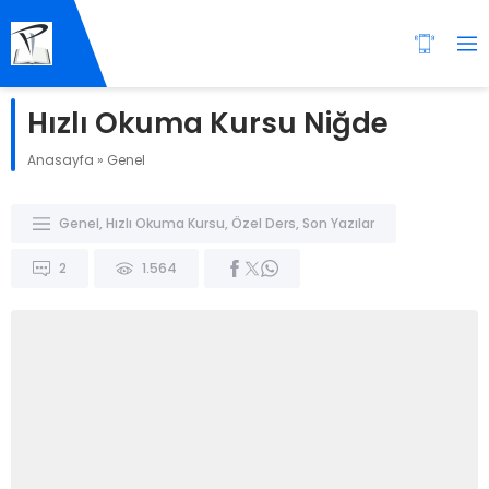
Hızlı Okuma Kursu Niğde
Anasayfa
»
Genel
Genel
,
Hızlı Okuma Kursu
,
Özel Ders
,
Son Yazılar
2
1.564