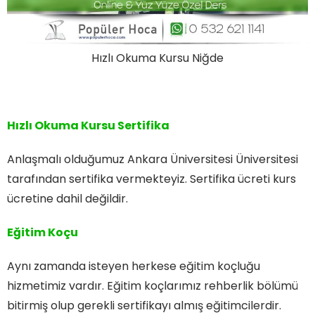
Hızlı Okuma Kursu Niğde
Hızlı Okuma Kursu Sertifika
Anlaşmalı olduğumuz Ankara Üniversitesi Üniversitesi
tarafından sertifika vermekteyiz. Sertifika ücreti kurs
ücretine dahil değildir.
Eğitim Koçu
Aynı zamanda isteyen herkese eğitim koçluğu
hizmetimiz vardır. Eğitim koçlarımız rehberlik bölümü
bitirmiş olup gerekli sertifikayı almış eğitimcilerdir.