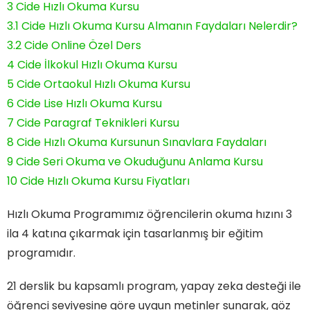
3
Cide Hızlı Okuma Kursu
3.1
Cide Hızlı Okuma Kursu Almanın Faydaları Nelerdir?
3.2
Cide Online Özel Ders
4
Cide İlkokul Hızlı Okuma Kursu
5
Cide Ortaokul Hızlı Okuma Kursu
6
Cide Lise Hızlı Okuma Kursu
7
Cide Paragraf Teknikleri Kursu
8
Cide Hızlı Okuma Kursunun Sınavlara Faydaları
9
Cide Seri Okuma ve Okuduğunu Anlama Kursu
10
Cide Hızlı Okuma Kursu Fiyatları
Hızlı Okuma Programımız öğrencilerin okuma hızını 3
ila 4 katına çıkarmak için tasarlanmış bir eğitim
programıdır.
21 derslik bu kapsamlı program, yapay zeka desteği ile
öğrenci seviyesine göre uygun metinler sunarak, göz