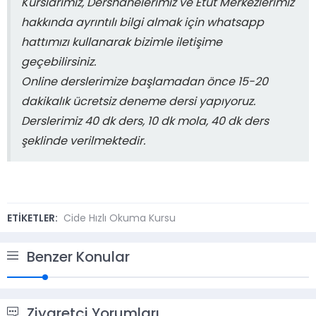
Kurslarımız, Dershanelerimiz ve Etüt Merkezlerimiz
hakkında ayrıntılı bilgi almak için whatsapp
hattımızı kullanarak bizimle iletişime
geçebilirsiniz.
Online derslerimize başlamadan önce 15-20
dakikalık ücretsiz deneme dersi yapıyoruz.
Derslerimiz 40 dk ders, 10 dk mola, 40 dk ders
şeklinde verilmektedir.
ETİKETLER:
Cide Hızlı Okuma Kursu
Benzer Konular
Ziyaretçi Yorumları