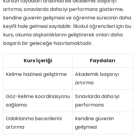
Kursun faydaları arasında ise akademik başarıyı
artırma, sınavlarda daha iyi performans gösterme,
kendine güvenin gelişmesi ve öğrenme sürecinin daha
keyifli hale gelmesi sayılabilir. İlkokul öğrencileri için bu
kurs, okuma alışkanlıklarını geliştirerek onları daha
başarılı bir geleceğe hazırlamaktadır.
Kurs İçeriği
Faydaları
Kelime hazinesi geliştirme
Akademik başarıyı
artırma
Göz-kelime koordinasyonu
Sınavlarda daha iyi
sağlama
performans
Odaklanma becerilerini
Kendine güvenin
artırma
gelişmesi