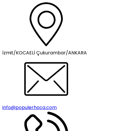
İzmit/KOCAELİ Çukurambar/ANKARA
info@populerhoca.com