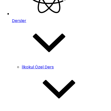
Dersler
İlkokul Özel Ders