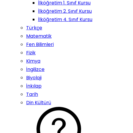
İlköğretim 1. Sınıf Kursu
İlköğretim 2. Sınıf Kursu
İlköğretim 4. Sınıf Kursu
Türkçe
Matematik
Fen Bilimleri
Fizik
Kimya
İngilizce
Biyoloji
İnkılap
Tarih
Din Kültürü