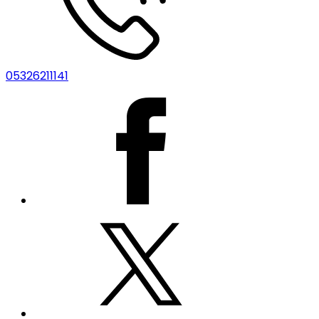
05326211141