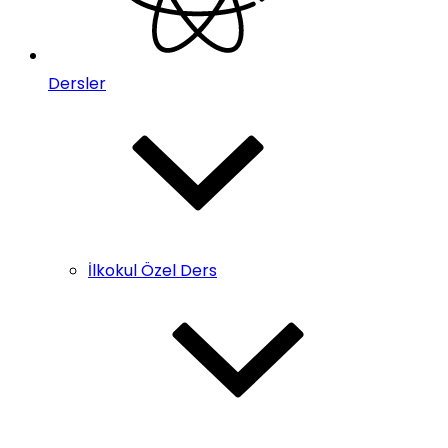
Dersler
İlkokul Özel Ders