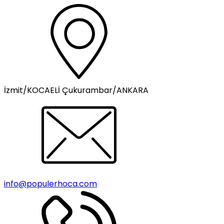
İzmit/KOCAELİ Çukurambar/ANKARA
info@populerhoca.com