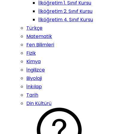
İlköğretim 1. Sınıf Kursu
İlköğretim 2. Sınıf Kursu
İlköğretim 4. Sınıf Kursu
Türkçe
Matematik
Fen Bilimleri
Fizik
Kimya
İngilizce
Biyoloji
İnkılap
Tarih
Din Kültürü