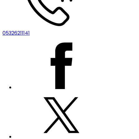
05326211141