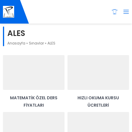
ALES
Anasayfa
»
Sınavlar
»
ALES
MATEMATIK ÖZEL DERS
HIZLI OKUMA KURSU
FIYATLARI
ÜCRETLERI