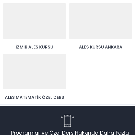
İZMIR ALES KURSU
ALES KURSU ANKARA
ALES MATEMATIK ÖZEL DERS
Programlar ve Özel Ders Hakkında Daha Fazla